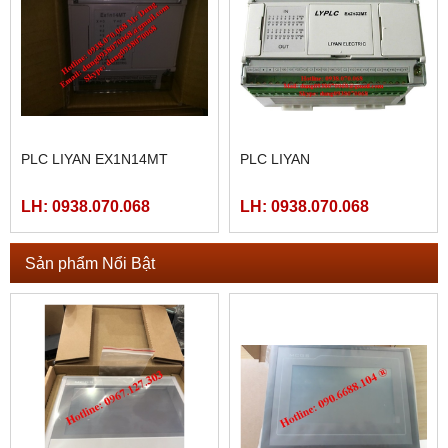
PLC LIYAN EX1N14MT
PLC LIYAN
LH: 0938.070.068
LH: 0938.070.068
Sản phẩm Nổi Bật