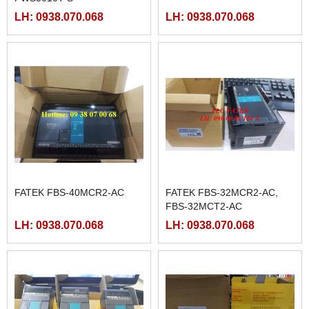
LH: 0938.070.068
LH: 0938.070.068
FATEK FBS-40MCR2-AC
FATEK FBS-32MCR2-AC,
FBS-32MCT2-AC
LH: 0938.070.068
LH: 0938.070.068