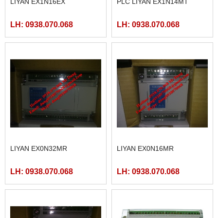
LIYAN EX1N16EX
PLC LIYAN EX1N14MT
LH: 0938.070.068
LH: 0938.070.068
LIYAN EX0N32MR
LIYAN EX0N16MR
LH: 0938.070.068
LH: 0938.070.068