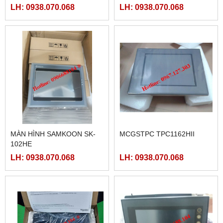
60MAT2-AC, FBS-60MCT2-
40MCRT-AC, FBS-40MART-
LH: 0938.070.068
LH: 0938.070.068
AC,
AC
MÀN HÌNH SAMKOON SK-
MCGSTPC TPC1162HII
102HE
LH: 0938.070.068
LH: 0938.070.068