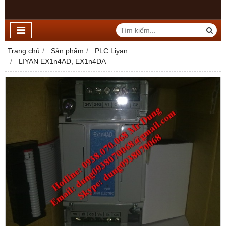
Trang chủ
Sản phẩm
PLC Liyan
LIYAN EX1n4AD, EX1n4DA