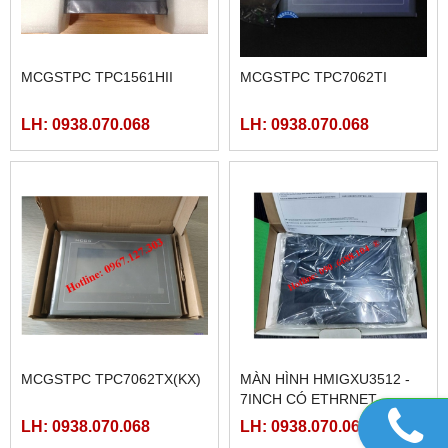
MCGSTPC TPC1561HII
MCGSTPC TPC7062TI
LH: 0938.070.068
LH: 0938.070.068
MCGSTPC TPC7062TX(KX)
MÀN HÌNH HMIGXU3512 -
7INCH CÓ ETHRNET
LH: 0938.070.068
LH: 0938.070.068