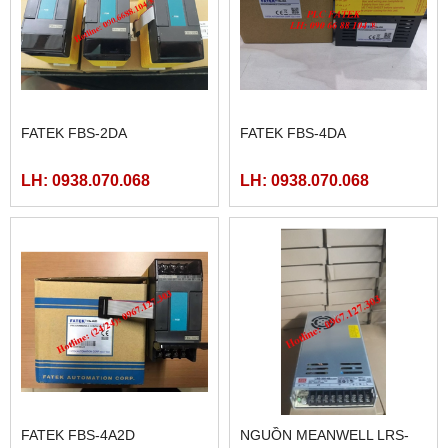
FATEK FBS-2DA
FATEK FBS-4DA
LH: 0938.070.068
LH: 0938.070.068
FATEK FBS-4A2D
NGUỒN MEANWELL LRS-