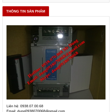
THÔNG TIN SẢN PHẨM
Liên hệ: 0938.07.00.68
Email: dung0938070068@gmail.com