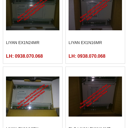
LIYAN EX1N24MR
LIYAN EX1N16MR
LH: 0938.070.068
LH: 0938.070.068