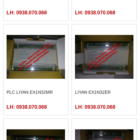
LH: 0938.070.068
LH: 0938.070.068
PLC LIYAN EX1N32MR
LIYAN EX1N32ER
LH: 0938.070.068
LH: 0938.070.068