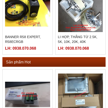
BANNER R58 EXPERT,
LI HỢP, THẮNG TỪ 2.5K,
R58ECRGB
5K, 10K, 20K, 40K
LH: 0938.070.068
LH: 0938.070.068
Sản phẩm Hot