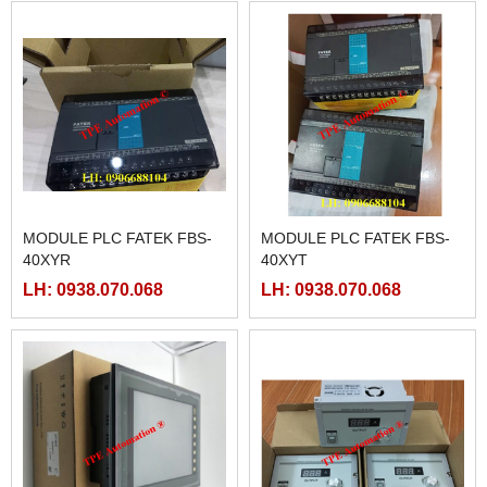
MODULE PLC FATEK FBS-
MODULE PLC FATEK FBS-
40XYR
40XYT
LH: 0938.070.068
LH: 0938.070.068