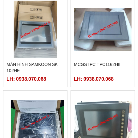
MÀN HÌNH SAMKOON SK-
MCGSTPC TPC1162HII
102HE
LH: 0938.070.068
LH: 0938.070.068