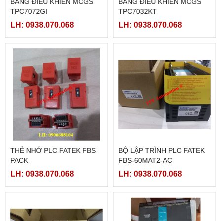
BẢNG ĐIỀU KHIỂN MCGS
BẢNG ĐIỀU KHIỂN MCGS
TPC7072GI
TPC7032KT
LH: 0938.070.068
LH: 0938.070.068
THẺ NHỚ PLC FATEK FBS
BỘ LẬP TRÌNH PLC FATEK
PACK
FBS-60MAT2-AC
LH: 0938.070.068
LH: 0938.070.068