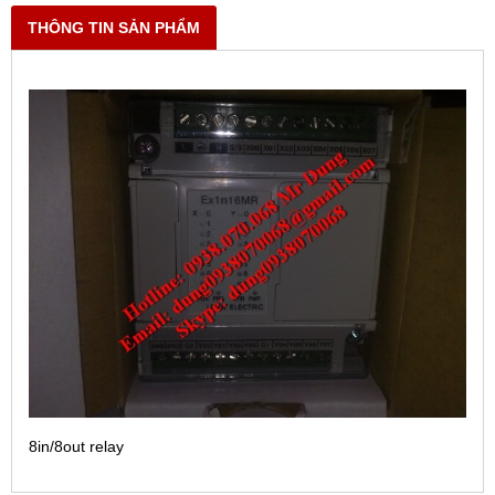
THÔNG TIN SẢN PHẨM
8in/8out relay