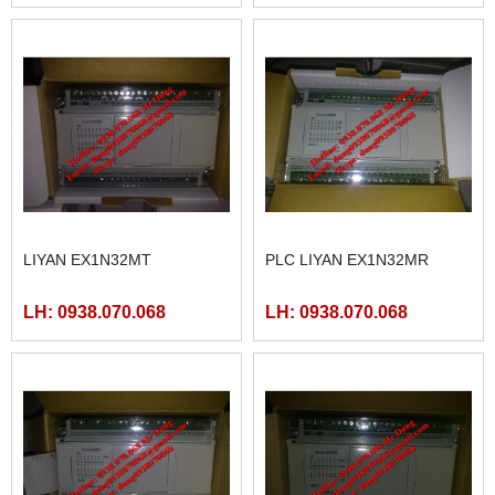
LIYAN EX1N32MT
PLC LIYAN EX1N32MR
LH: 0938.070.068
LH: 0938.070.068