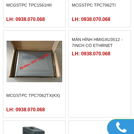
MCGSTPC TPC1561HII
MCGSTPC TPC7062TI
LH: 0938.070.068
LH: 0938.070.068
MCGSTPC TPC7062TX(KX)
MÀN HÌNH HMIGXU3512 -
7INCH CÓ ETHRNET
LH: 0938.070.068
LH: 0938.070.068