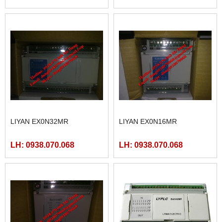
LIYAN EX0N32MR
LIYAN EX0N16MR
LH: 0938.070.068
LH: 0938.070.068