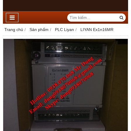
Trang chủ
Sản phẩm
PLC Liyan
LIYAN Ex1n16MR