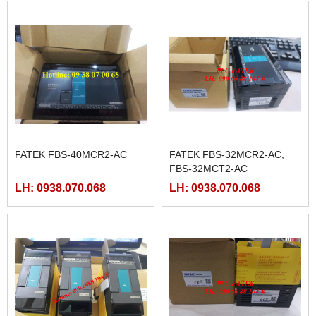
FATEK FBS-40MCR2-AC
FATEK FBS-32MCR2-AC,
FBS-32MCT2-AC
LH: 0938.070.068
LH: 0938.070.068