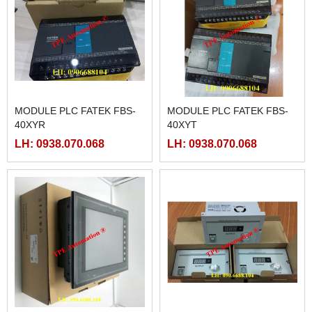
MODULE PLC FATEK FBS-
MODULE PLC FATEK FBS-
40XYR
40XYT
LH: 0938.070.068
LH: 0938.070.068