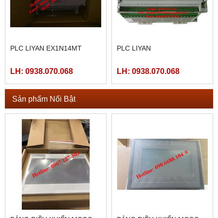
PLC LIYAN EX1N14MT
PLC LIYAN
LH: 0938.070.068
LH: 0938.070.068
Sản phẩm Nổi Bật