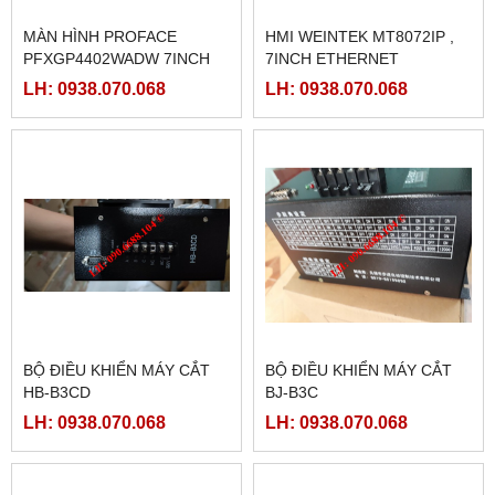
MÀN HÌNH PROFACE
HMI WEINTEK MT8072IP ,
PFXGP4402WADW 7INCH
7INCH ETHERNET
LH: 0938.070.068
LH: 0938.070.068
BỘ ĐIỀU KHIỂN MÁY CẮT
BỘ ĐIỀU KHIỂN MÁY CẮT
HB-B3CD
BJ-B3C
LH: 0938.070.068
LH: 0938.070.068