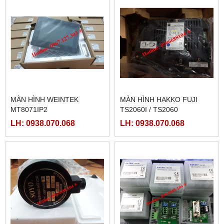
MÀN HÌNH WEINTEK
MÀN HÌNH HAKKO FUJI
MT8071IP2
TS2060I / TS2060
LH: 0938.070.068
LH: 0938.070.068