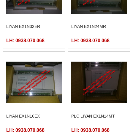
LIYAN EX1N32ER
LIYAN EX1N24MR
LH: 0938.070.068
LH: 0938.070.068
LIYAN EX1N16EX
PLC LIYAN EX1N14MT
LH: 0938.070.068
LH: 0938.070.068