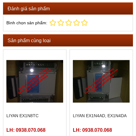
Đánh giá sản phẩm
Bình chọn sản phẩm:
Sản phẩm cùng loại
LIYAN EX1N8TC
LIYAN EX1N4AD, EX1N4DA
LH: 0938.070.068
LH: 0938.070.068