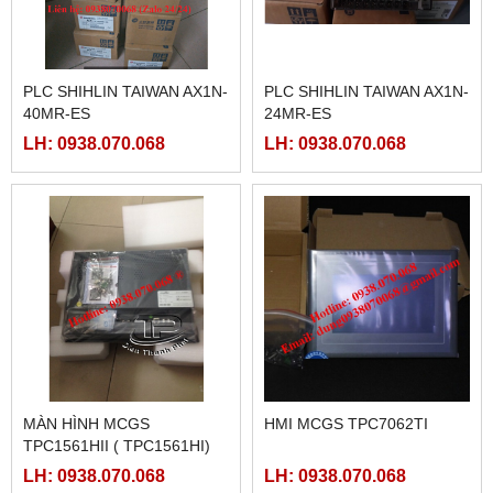
PLC SHIHLIN TAIWAN AX1N-
PLC SHIHLIN TAIWAN AX1N-
40MR-ES
24MR-ES
LH: 0938.070.068
LH: 0938.070.068
MÀN HÌNH MCGS
HMI MCGS TPC7062TI
TPC1561HII ( TPC1561HI)
LH: 0938.070.068
LH: 0938.070.068