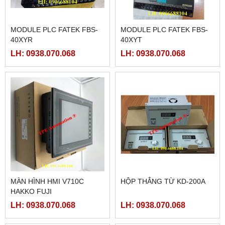
MODULE PLC FATEK FBS-
MODULE PLC FATEK FBS-
40XYR
40XYT
LH: 0938.070.068
LH: 0938.070.068
MÀN HÌNH HMI V710C
HỘP THẮNG TỪ KD-200A
HAKKO FUJI
LH: 0938.070.068
LH: 0938.070.068