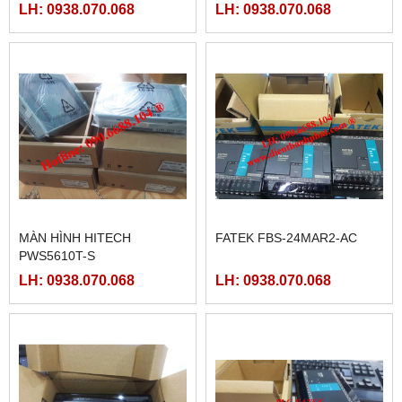
LH: 0938.070.068
LH: 0938.070.068
MÀN HÌNH HITECH
FATEK FBS-24MAR2-AC
PWS5610T-S
LH: 0938.070.068
LH: 0938.070.068