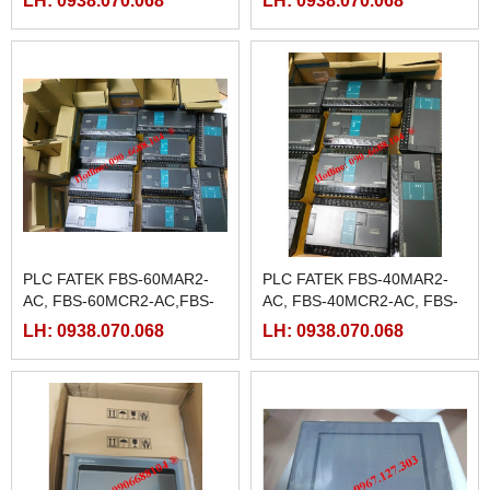
PLC FATEK FBS-60MAR2-
PLC FATEK FBS-40MAR2-
AC, FBS-60MCR2-AC,FBS-
AC, FBS-40MCR2-AC, FBS-
60MAT2-AC, FBS-60MCT2-
40MCRT-AC, FBS-40MART-
LH: 0938.070.068
LH: 0938.070.068
AC,
AC