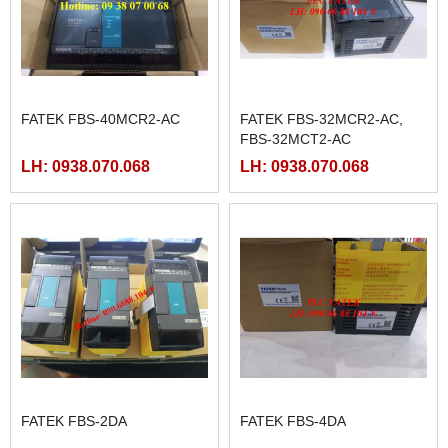
FATEK FBS-40MCR2-AC
FATEK FBS-32MCR2-AC,
FBS-32MCT2-AC
LH: 0938.070.068
LH: 0938.070.068
FATEK FBS-2DA
FATEK FBS-4DA