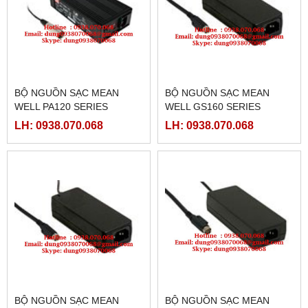
BỘ NGUỒN SẠC MEAN
BỘ NGUỒN SẠC MEAN
WELL PA120 SERIES
WELL GS160 SERIES
LH: 0938.070.068
LH: 0938.070.068
BỘ NGUỒN SẠC MEAN
BỘ NGUỒN SẠC MEAN