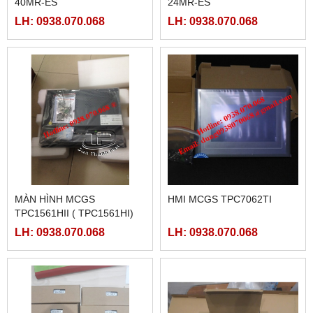
40MR-ES
24MR-ES
LH: 0938.070.068
LH: 0938.070.068
MÀN HÌNH MCGS
HMI MCGS TPC7062TI
TPC1561HII ( TPC1561HI)
LH: 0938.070.068
LH: 0938.070.068