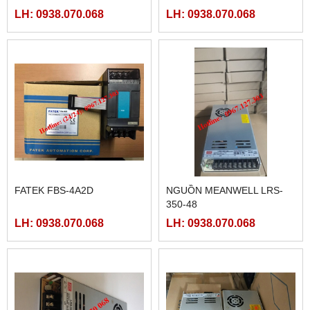
LH: 0938.070.068
LH: 0938.070.068
FATEK FBS-4A2D
NGUỒN MEANWELL LRS-
350-48
LH: 0938.070.068
LH: 0938.070.068