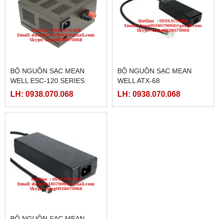
BỘ NGUỒN SẠC MEAN
BỘ NGUỒN SẠC MEAN
WELL ESC-120 SERIES
WELL ATX-68
LH: 0938.070.068
LH: 0938.070.068
BỘ NGUỒN SẠC MEAN