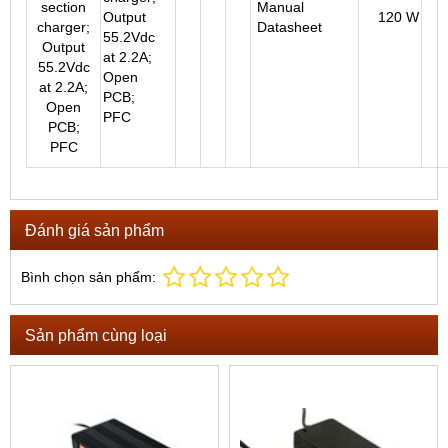
Manual
Output
120 W
Datasheet
55.2Vdc
at 2.2A;
Open
PCB;
PFC
Đánh giá sản phẩm
Bình chọn sản phẩm:
Sản phẩm cùng loại