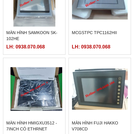
MÀN HÌNH SAMKOON SK-
MCGSTPC TPC1162HII
102HE
LH: 0938.070.068
LH: 0938.070.068
MÀN HÌNH HMIGXU3512 -
MÀN HÌNH FUJI HAKKO
7INCH CÓ ETHRNET
V708CD