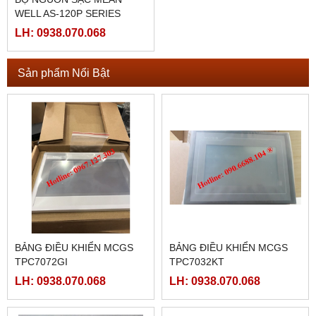
WELL AS-120P SERIES
LH: 0938.070.068
Sản phẩm Nổi Bật
BẢNG ĐIỀU KHIỂN MCGS
BẢNG ĐIỀU KHIỂN MCGS
TPC7072GI
TPC7032KT
LH: 0938.070.068
LH: 0938.070.068