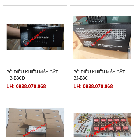
BỘ ĐIỀU KHIỂN MÁY CẮT
BỘ ĐIỀU KHIỂN MÁY CẮT
HB-B3CD
BJ-B3C
LH: 0938.070.068
LH: 0938.070.068