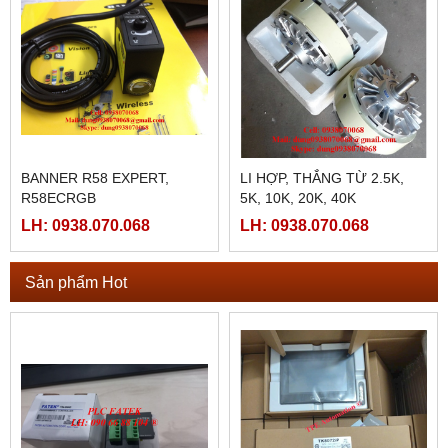
BANNER R58 EXPERT,
LI HỢP, THẮNG TỪ 2.5K,
R58ECRGB
5K, 10K, 20K, 40K
LH: 0938.070.068
LH: 0938.070.068
Sản phẩm Hot