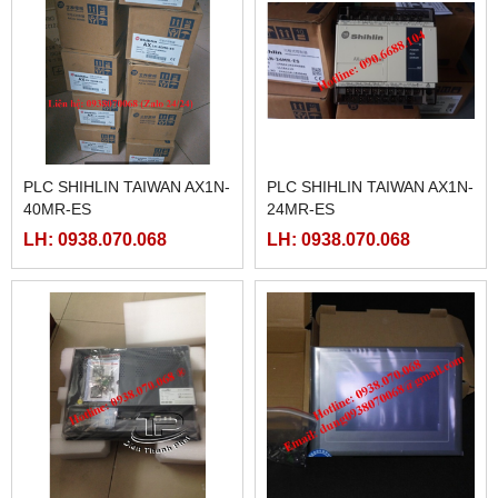
PLC SHIHLIN TAIWAN AX1N-
PLC SHIHLIN TAIWAN AX1N-
40MR-ES
24MR-ES
LH: 0938.070.068
LH: 0938.070.068