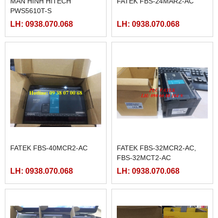
MÀN HÌNH HITECH
FATEK FBS-24MAR2-AC
PWS5610T-S
LH: 0938.070.068
LH: 0938.070.068
FATEK FBS-40MCR2-AC
FATEK FBS-32MCR2-AC,
FBS-32MCT2-AC
LH: 0938.070.068
LH: 0938.070.068