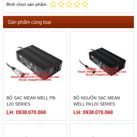
Bình chọn sản phẩm:
Sản phẩm cùng loại
BỘ SẠC MEAN WELL PB-
BỘ NGUỒN SẠC MEAN
120 SERIES
WELL PA120 SERIES
LH: 0938.070.068
LH: 0938.070.068