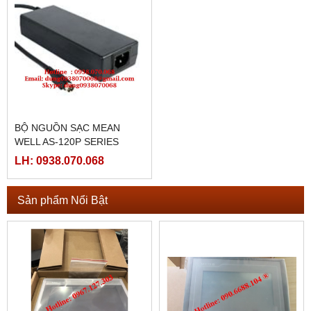
BỘ NGUỒN SẠC MEAN
WELL AS-120P SERIES
LH: 0938.070.068
Sản phẩm Nổi Bật