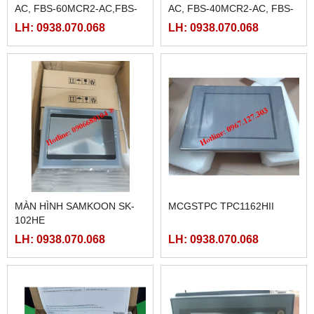
AC, FBS-60MCR2-AC,FBS-
AC, FBS-40MCR2-AC, FBS-
60MAT2-AC, FBS-60MCT2-
40MCRT-AC, FBS-40MART-
LH: 0938.070.068
LH: 0938.070.068
AC,
AC
MÀN HÌNH SAMKOON SK-
MCGSTPC TPC1162HII
102HE
LH: 0938.070.068
LH: 0938.070.068