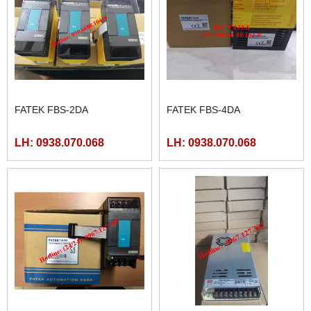
FATEK FBS-2DA
FATEK FBS-4DA
LH: 0938.070.068
LH: 0938.070.068