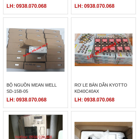
LH: 0938.070.068
LH: 0938.070.068
BỘ NGUỒN MEAN WELL
RƠ LE BÁN DẪN KYOTTO
SD-15B-05
KD40C40AX
LH: 0938.070.068
LH: 0938.070.068