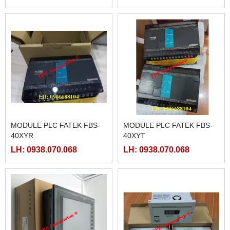
MODULE PLC FATEK FBS-
MODULE PLC FATEK FBS-
40XYR
40XYT
LH: 0938.070.068
LH: 0938.070.068