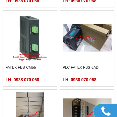
LH: 0938.070.068
LH: 0938.070.068
FATEK FBS-CM55
PLC FATEK FBS-6AD
LH: 0938.070.068
LH: 0938.070.068