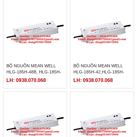
BỘ NGUỒN MEAN WELL
BỘ NGUỒN MEAN WELL
HLG-185H-48B, HLG-185H-
HLG-185H-42,HLG-185H-
48D, HLG-185H-54,HLG-
42A,HLG-185H-42B,HLG-
LH: 0938.070.068
LH: 0938.070.068
185H-54A,HLG-185H-
185H-42D,HLG-185H-
54B,HLG-185H-54D
48,HLG-185H-48A