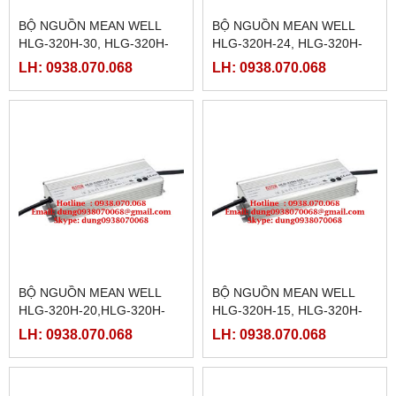
BỘ NGUỒN MEAN WELL
BỘ NGUỒN MEAN WELL
HLG-320H-30, HLG-320H-
HLG-320H-24, HLG-320H-
30A,HLG-320H-30B,HLG-
24A,HLG-320H-24B,HLG-
LH: 0938.070.068
LH: 0938.070.068
320H-30C,HLG-320H-30D
320H-24C,HLG-320H-24D
BỘ NGUỒN MEAN WELL
BỘ NGUỒN MEAN WELL
HLG-320H-20,HLG-320H-
HLG-320H-15, HLG-320H-
20A,HLG-320H-20B,HLG-
15A,HLG-320H-15B,HLG-
LH: 0938.070.068
LH: 0938.070.068
320H-20C,HLG-320H-20D
320H-15C,HLG-320H-15D