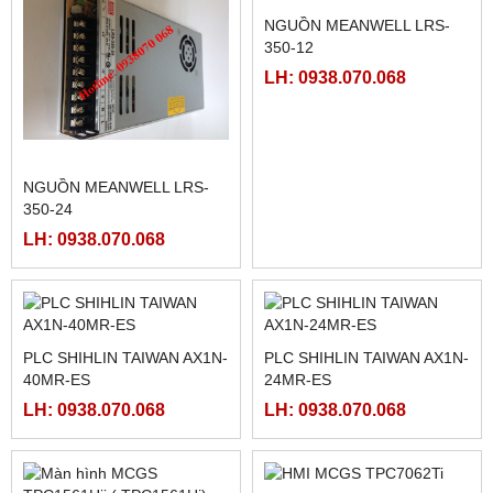
FATEK FBS-40MCR2-AC
FATEK FBS-32MCR2-AC,
FBS-32MCT2-AC
LH: 0938.070.068
LH: 0938.070.068