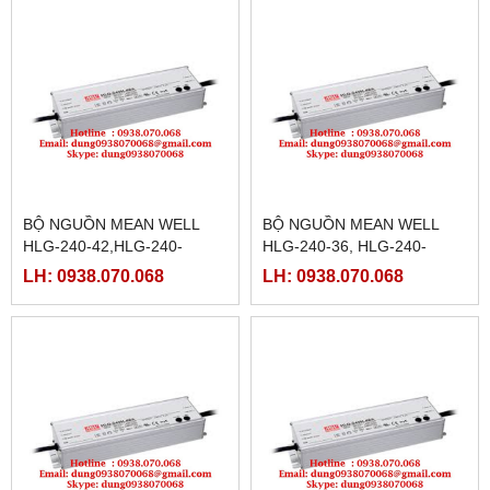
BỘ NGUỒN MEAN WELL
BỘ NGUỒN MEAN WELL
HLG-240-42,HLG-240-
HLG-240-36, HLG-240-
42A,HLG-240-42B,HLG-240-
36A,HLG-240-36B,HLG-240-
LH: 0938.070.068
LH: 0938.070.068
42C,HLG-240-42D
36C,HLG-240-36D