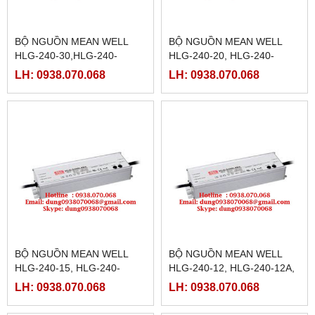
BỘ NGUỒN MEAN WELL
BỘ NGUỒN MEAN WELL
HLG-240-30,HLG-240-
HLG-240-20, HLG-240-
30A,HLG-240-30B,HLG-240-
20A,HLG-240-20B,HLG-240-
LH: 0938.070.068
LH: 0938.070.068
30C,HLG-240-30D
20C,HLG-240-20D
BỘ NGUỒN MEAN WELL
BỘ NGUỒN MEAN WELL
HLG-240-15, HLG-240-
HLG-240-12, HLG-240-12A,
15A,HLG-240-15B,HLG-240-
HLG-240-12B, HLG-240-
LH: 0938.070.068
LH: 0938.070.068
15C,HLG-240-15D
12C,HLG-240-12D