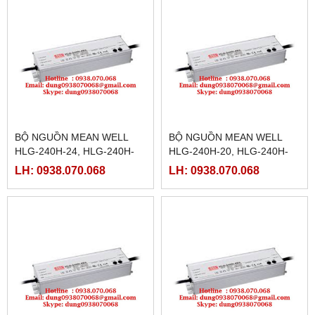
BỘ NGUỒN MEAN WELL
BỘ NGUỒN MEAN WELL
HLG-240H-24, HLG-240H-
HLG-240H-20, HLG-240H-
24A,HLG-240H-24B,HLG-
20A,HLG-240H-20B,HLG-
LH: 0938.070.068
LH: 0938.070.068
240H-24C,HLG-240H-24D
240H-20C,HLG-240H-20D