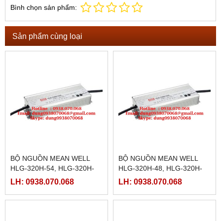
Bình chọn sản phẩm:
Sản phẩm cùng loại
BỘ NGUỒN MEAN WELL
BỘ NGUỒN MEAN WELL
HLG-320H-54, HLG-320H-
HLG-320H-48, HLG-320H-
54A, HLG-320H-54B, HLG-
48A, HLG-320H-48B, HLG-
LH: 0938.070.068
LH: 0938.070.068
320H-54C, HLG-320H-54D
320H-48C, HLG-320H-48D