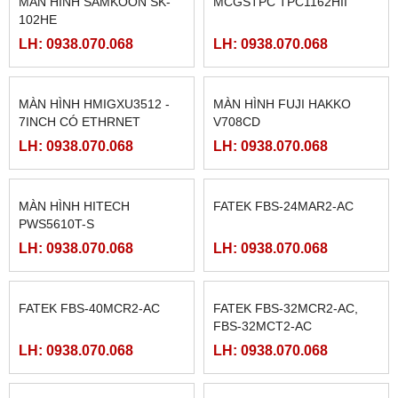
MÀN HÌNH SAMKOON SK-
MCGSTPC TPC1162HII
102HE
LH: 0938.070.068
LH: 0938.070.068