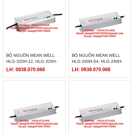
BỘ NGUỒN MEAN WELL
BỘ NGUỒN MEAN WELL
HLG-320H-12, HLG-320H-
HLG-240H-54, HLG-240H-
12A,HLG-320H-12B,HLG-
54A,HLG-240H-54B,HLG-
LH: 0938.070.068
LH: 0938.070.068
320H-12C,HLG-320H-12D
240H-54C,HLG-240H-54D