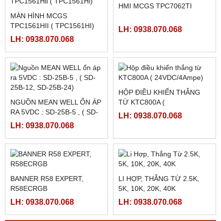
FATEK FBS-2DA
FATEK FBS-4DA
LH: 0938.070.068
LH: 0938.070.068
FATEK FBS-4A2D
NGUỒN MEANWELL LRS-
350-48
LH: 0938.070.068
LH: 0938.070.068