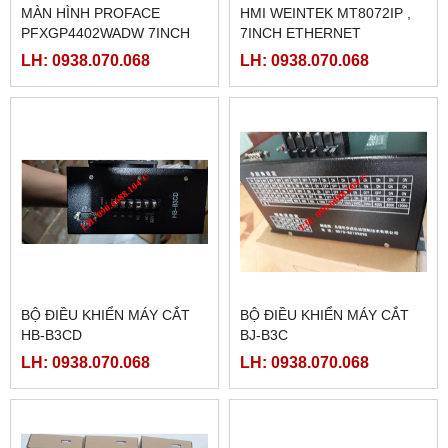
MÀN HÌNH PROFACE
HMI WEINTEK MT8072IP ,
PFXGP4402WADW 7INCH
7INCH ETHERNET
LH: 0938.070.068
LH: 0938.070.068
BỘ ĐIỀU KHIỂN MÁY CẮT
BỘ ĐIỀU KHIỂN MÁY CẮT
HB-B3CD
BJ-B3C
LH: 0938.070.068
LH: 0938.070.068