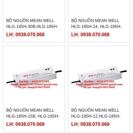
BỘ NGUỒN MEAN WELL
BỘ NGUỒN MEAN WELL
HLG-185H-30B,HLG-185H-
HLG-185H-24, HLG-185H-
30D, HLG-185H-36,HLG-
24A,HLG-185H-24B,HLG-
LH: 0938.070.068
LH: 0938.070.068
185H-36A,HLG-185H-
185H-24D,HLG-185H-
36B,HLG-185H-36D
30,HLG-185H-30A
BỘ NGUỒN MEAN WELL
BỘ NGUỒN MEAN WELL
HLG-185H-15B, HLG-185H-
HLG-185H-12,HLG-185H-
15D,HLG-185H-20, HLG-
12A,HLG-185H-12B,HLG-
LH: 0938.070.068
LH: 0938.070.068
185H-20A,HLG-185H-
185H-12D,HLG-185H-