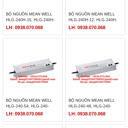
BỘ NGUỒN MEAN WELL
BỘ NGUỒN MEAN WELL
HLG-240H-15, HLG-240H-
HLG-240H-12, HLG-240H-
15A,HLG-240H-15B,HLG-
12A,HLG-240H-12B,HLG-
LH: 0938.070.068
LH: 0938.070.068
240H-15C,HLG-240H-15D
240H-12C,HLG-240H-12D
BỘ NGUỒN MEAN WELL
BỘ NGUỒN MEAN WELL
HLG-240-54, HLG-240-
HLG-240-48, HLG-240-
54A,HLG-240-54B,HLG-240-
48A,HLG-240-48B,HLG-240-
LH: 0938.070.068
LH: 0938.070.068
54C,HLG-240-54D
48C,HLG-240-48D