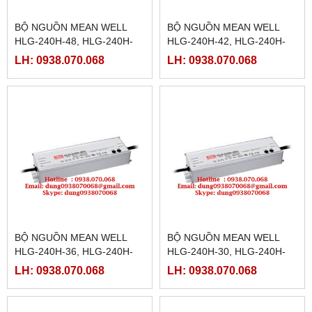
BỘ NGUỒN MEAN WELL
BỘ NGUỒN MEAN WELL
HLG-240H-48, HLG-240H-
HLG-240H-42, HLG-240H-
48A,HLG-240H-48B,HLG-
42A,HLG-240H-42B,HLG-
LH: 0938.070.068
LH: 0938.070.068
240H-48C,HLG-240H-48D
240H-42C,HLG-240H-42D
BỘ NGUỒN MEAN WELL
BỘ NGUỒN MEAN WELL
HLG-240H-36, HLG-240H-
HLG-240H-30, HLG-240H-
36A,HLG-240H-36B,HLG-
30A,HLG-240H-30B,HLG-
LH: 0938.070.068
LH: 0938.070.068
240H-36C,HLG-240H-36D
240H-30C,HLG-240H-30D