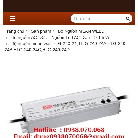
Trang chủ
Sản phẩm
Bộ Nguồn MEAN WELL
Bộ nguồn AC-DC
Nguồn Led AC-DC
>185 W
Bộ nguồn mean well HLG-240-24, HLG-240-24A,HLG-240-
24B,HLG-240-24C,HLG-240-24D