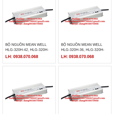
BỘ NGUỒN MEAN WELL
BỘ NGUỒN MEAN WELL
HLG-320H-42, HLG-320H-
HLG-320H-36, HLG-320H-
42A,HLG-320H-42B,HLG-
36A,HLG-320H-36B,HLG-
LH: 0938.070.068
LH: 0938.070.068
320H-42C,HLG-320H-42D
320H-36C,HLG-320H-36D