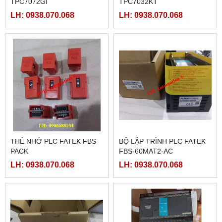
TPC7072GI
TPC7032KT
LH: 0938.070.068
LH: 0938.070.068
THẺ NHỚ PLC FATEK FBS
BỘ LẬP TRÌNH PLC FATEK
PACK
FBS-60MAT2-AC
LH: 0938.070.068
LH: 0938.070.068