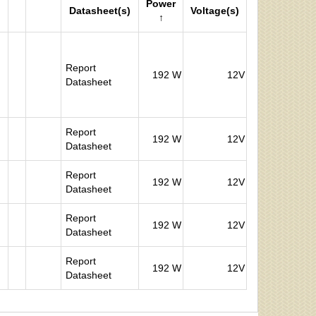
Power
Datasheet(s)
Voltage(s)
↑
Report
192 W
12V
Datasheet
Report
192 W
12V
Datasheet
Report
192 W
12V
Datasheet
Report
192 W
12V
Datasheet
Report
192 W
12V
Datasheet