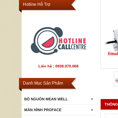
Hotline Hỗ Trợ
Liên hệ : 0938.070.068
Danh Mục Sản Phẩm
BỘ NGUỒN MEAN WELL
THÔNG
MÀN HÌNH PROFACE