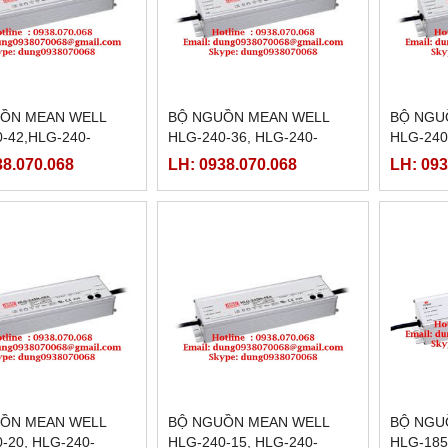
ỒN MEAN WELL
BỘ NGUỒN MEAN WELL
BỘ NGU
-42,HLG-240-
HLG-240-36, HLG-240-
HLG-240
-240-42B,HLG-240-
36A,HLG-240-36B,HLG-240-
30A,HLG
38.070.068
LH: 0938.070.068
LH: 093
G-240-42D
36C,HLG-240-36D
30C,HLG
ỒN MEAN WELL
BỘ NGUỒN MEAN WELL
BỘ NGU
-20, HLG-240-
HLG-240-15, HLG-240-
HLG-185