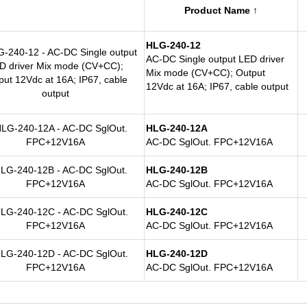
Product Name ↑
HLG-240-12
AC-DC Single output LED driver
Mix mode (CV+CC); Output
12Vdc at 16A; IP67, cable output
HLG-240-12A
AC-DC SglOut. FPC+12V16A
HLG-240-12B
AC-DC SglOut. FPC+12V16A
HLG-240-12C
AC-DC SglOut. FPC+12V16A
HLG-240-12D
AC-DC SglOut. FPC+12V16A