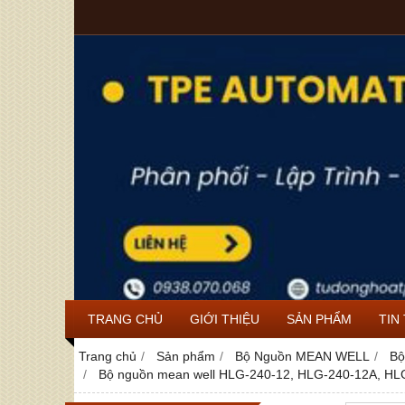
TRANG CHỦ
GIỚI THIỆU
SẢN PHẨM
TIN
Trang chủ
Sản phẩm
Bộ Nguồn MEAN WELL
Bộ
Bộ nguồn mean well HLG-240-12, HLG-240-12A, H