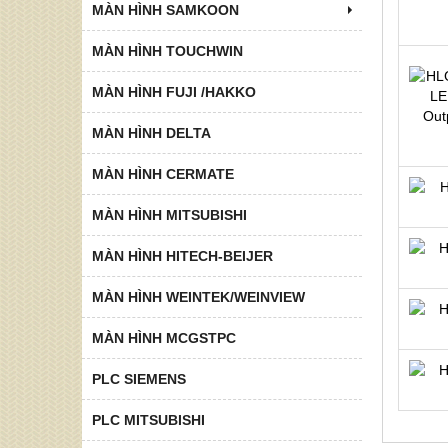
MÀN HÌNH SAMKOON
MÀN HÌNH TOUCHWIN
MÀN HÌNH FUJI /HAKKO
MÀN HÌNH DELTA
MÀN HÌNH CERMATE
MÀN HÌNH MITSUBISHI
MÀN HÌNH HITECH-BEIJER
MÀN HÌNH WEINTEK/WEINVIEW
MÀN HÌNH MCGSTPC
PLC SIEMENS
PLC MITSUBISHI