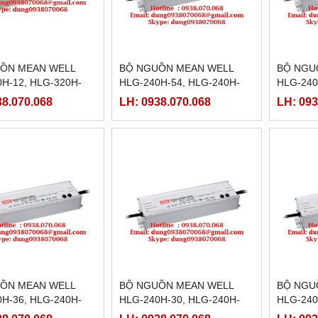
ỒN MEAN WELL
BỘ NGUỒN MEAN WELL
BỘ NGU
H-12, HLG-320H-
HLG-240H-54, HLG-240H-
HLG-240
-320H-12B,HLG-
54A,HLG-240H-54B,HLG-
48A,HLG
38.070.068
LH: 0938.070.068
LH: 093
2C,HLG-320H-12D
240H-54C,HLG-240H-54D
240H-48
ỒN MEAN WELL
BỘ NGUỒN MEAN WELL
BỘ NGU
H-36, HLG-240H-
HLG-240H-30, HLG-240H-
HLG-240
-240H-36B,HLG-
30A,HLG-240H-30B,HLG-
24A,HLG