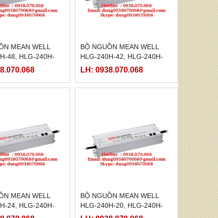
ỒN MEAN WELL
BỘ NGUỒN MEAN WELL
H-48, HLG-240H-
HLG-240H-42, HLG-240H-
-240H-48B,HLG-
42A,HLG-240H-42B,HLG-
8.070.068
LH: 0938.070.068
C,HLG-240H-48D
240H-42C,HLG-240H-42D
ỒN MEAN WELL
BỘ NGUỒN MEAN WELL
H-24, HLG-240H-
HLG-240H-20, HLG-240H-
-240H-24B,HLG-
20A,HLG-240H-20B,HLG-