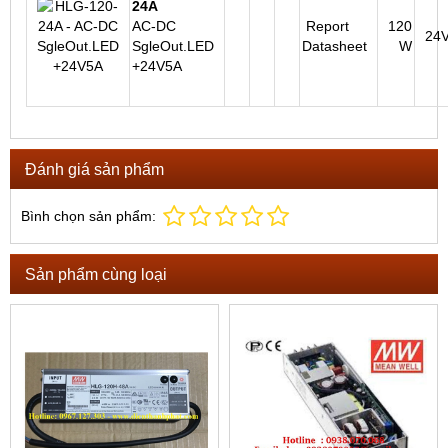
24A
AC-DC
Report
120
24
SgleOut.LED
Datasheet
W
+24V5A
Đánh giá sản phẩm
Bình chọn sản phẩm:
Sản phẩm cùng loại