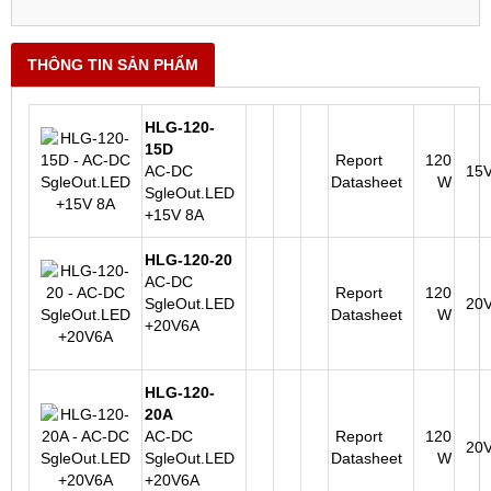
THÔNG TIN SẢN PHẨM
HLG-120-
15D
Report
120
AC-DC
15
Datasheet
W
SgleOut.LED
+15V 8A
HLG-120-20
AC-DC
Report
120
SgleOut.LED
20
Datasheet
W
+20V6A
HLG-120-
20A
AC-DC
Report
120
20
SgleOut.LED
Datasheet
W
+20V6A