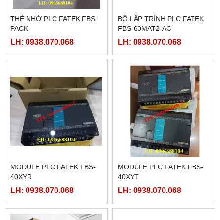
THẺ NHỚ PLC FATEK FBS
BỘ LẬP TRÌNH PLC FATEK
PACK
FBS-60MAT2-AC
LH: 0938.070.068
LH: 0938.070.068
MODULE PLC FATEK FBS-
MODULE PLC FATEK FBS-
40XYR
40XYT
LH: 0938.070.068
LH: 0938.070.068