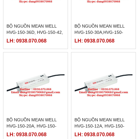
BỘ NGUỒN MEAN WELL
BỘ NGUỒN MEAN WELL
HVG-150-36D, HVG-150-42,
HVG-150-30A,HVG-150-
HVG-150-42A, HVG-150-
30B,HVG-150-30D,HVG-150-
LH: 0938.070.068
LH: 0938.070.068
42B, HVG-150-42D, HVG-
36A,HVG-150-36B,
150-48A
BỘ NGUỒN MEAN WELL
BỘ NGUỒN MEAN WELL
HVG-150-20A, HVG-150-
HVG-150-12A, HVG-150-
20B,HVG-150-20D,HVG-150-
12B,HVG-150-12D,HVG-150-
LH: 0938.070.068
LH: 0938.070.068
24A,HVG-150-24B,HVG-150-
15A,HVG-150-15B,HVG-150-