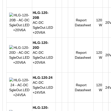
HLG-120-
20B
Report
120
AC-DC
20
Datasheet
W
SgleOut.LED
+20V6A
HLG-120-
20D
AC-DC
Report
120
20
SgleOut.LED
Datasheet
W
+20V6A
HLG-120-24
AC-DC
Report
120
SgleOut.LED
24
Datasheet
W
+24V5A
HLG-120-