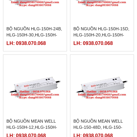
BỘ NGUỒN HLG-150H-24B,
BỘ NGUỒN HLG-150H-15D,
HLG-150H-30,HLG-150H-
HLG-150H-20,HLG-150H-
30A,HLG-150H-30B,HLG-
20A,HLG-150H-20B,HLG-
LH: 0938.070.068
LH: 0938.070.068
150H-30D, HLG-150H-
150H-20D,HLG-150H-
36,HLG-150H-36A,
24,HLG-150H-24A
BỘ NGUỒN MEAN WELL
BỘ NGUỒN MEAN WELL
HLG-150H-12,HLG-150H-
HLG-150-48D, HLG-150-
12A,HLG-150H-12B,HLG-
54,HLG-150-54A,HLG-150-
LH: 0938.070.068
LH: 0938.070.068