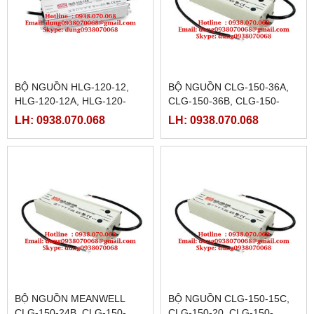
BỘ NGUỒN HLG-120-12,
BỘ NGUỒN CLG-150-36A,
HLG-120-12A, HLG-120-
CLG-150-36B, CLG-150-
12B,HLG-120-12D, HLG-
36C,CLG-150-48,CLG-150-
LH: 0938.070.068
LH: 0938.070.068
120-15, HLG-120-15A,HLG-
48A,CLG-150-48B,CLG-150-
120-12B
48C
BỘ NGUỒN MEANWELL
BỘ NGUỒN CLG-150-15C,
CLG-150-24B, CLG-150-
CLG-150-20, CLG-150-