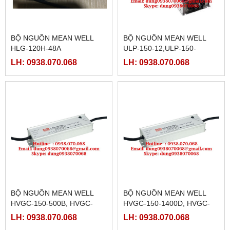
BỘ NGUỒN MEAN WELL
BỘ NGUỒN MEAN WELL
HLG-120H-48A
ULP-150-12,ULP-150-
15,ULP-150-24,ULP-150-
LH: 0938.070.068
LH: 0938.070.068
36,ULP-150-48
BỘ NGUỒN MEAN WELL
BỘ NGUỒN MEAN WELL
HVGC-150-500B, HVGC-
HVGC-150-1400D, HVGC-
150-500D,HVGC-150-700A,
150-350A,HVGC-150-
LH: 0938.070.068
LH: 0938.070.068
HVGC-150-700B,HVGC-150-
350B,HVGC-150-