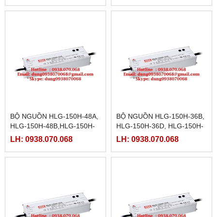
24D
15D
BỘ NGUỒN HLG-150H-48A,
BỘ NGUỒN HLG-150H-36B,
HLG-150H-48B,HLG-150H-
HLG-150H-36D, HLG-150H-
48D,HLG-150H-54,HLG-
42,HLG-150H-42A,HLG-
LH: 0938.070.068
LH: 0938.070.068
150H-54A,HLG-150H-
150H-42B, HLG-150H-
54B,HLG-150H-54D
42D,HLG-150H-48