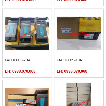
FATEK FBS-2DA
FATEK FBS-4DA
LH: 0938.070.068
LH: 0938.070.068