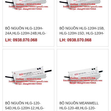
BỘ NGUỒN HLG-120H-
BỘ NGUỒN HLG-120H-15B,
24A,HLG-120H-24B,HLG-
HLG-120H-15D, HLG-120H-
120H-24D,HLG-120H-
20,HLG-120H-20A, HLG-
LH: 0938.070.068
LH: 0938.070.068
30,HLG-120H-30A,HLG-
120H-20B,HLG-120H-
120H-30B,HLG-120H-30D,
20D,HLG-120H-24
BỘ NGUỒN HLG-120-
BỘ NGUỒN MEANWELL
54D,HLG-120H-12,HLG-
HLG-120-48,HLG-120-