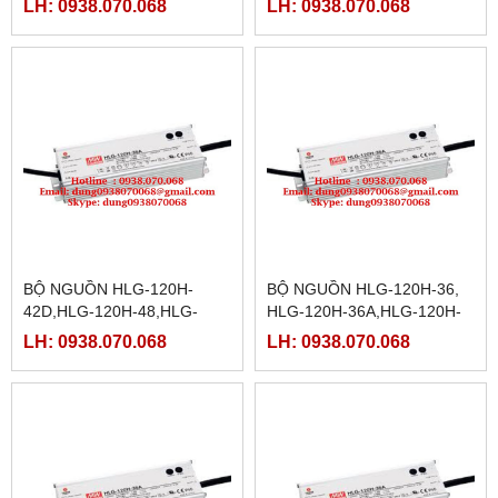
LH: 0938.070.068
LH: 0938.070.068
12D,HLG-150-15,HLG-150-
15A
BỘ NGUỒN HLG-120H-
BỘ NGUỒN HLG-120H-36,
42D,HLG-120H-48,HLG-
HLG-120H-36A,HLG-120H-
120H-48B,HLG-120H-
36B,HLG-120H-36D,HLG-
LH: 0938.070.068
LH: 0938.070.068
54,HLG-120H-54A,HLG-
120H-42,HLG-120H-
120H-54B,HLG-120H-54D
42A,HLG-120H-42B,