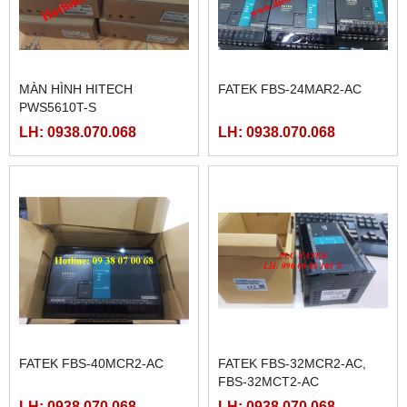
MÀN HÌNH HITECH
FATEK FBS-24MAR2-AC
PWS5610T-S
LH: 0938.070.068
LH: 0938.070.068
FATEK FBS-40MCR2-AC
FATEK FBS-32MCR2-AC,
FBS-32MCT2-AC
LH: 0938.070.068
LH: 0938.070.068