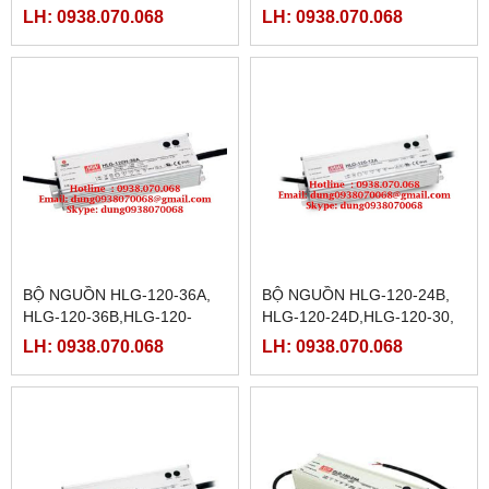
120H-12A,HLG-120H-
48A,HLG-120-48B,HLG-120-
LH: 0938.070.068
LH: 0938.070.068
12B,HLG-120H-12D,HLG-
48D,HLG-120-54,HLG-120-
120H-15,HLG-120H-15A
54A,HLG-120-54B,
BỘ NGUỒN HLG-120-36A,
BỘ NGUỒN HLG-120-24B,
HLG-120-36B,HLG-120-
HLG-120-24D,HLG-120-30,
36D,HLG-120-42,HLG-120-
HLG-120-30A, HLG-120-
LH: 0938.070.068
LH: 0938.070.068
42A,HLG-120-42B,HLG-120-
30B,HLG-120-30D,HLG-120-
42D,
36