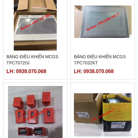
BẢNG ĐIỀU KHIỂN MCGS
BẢNG ĐIỀU KHIỂN MCGS
TPC7072GI
TPC7032KT
LH: 0938.070.068
LH: 0938.070.068