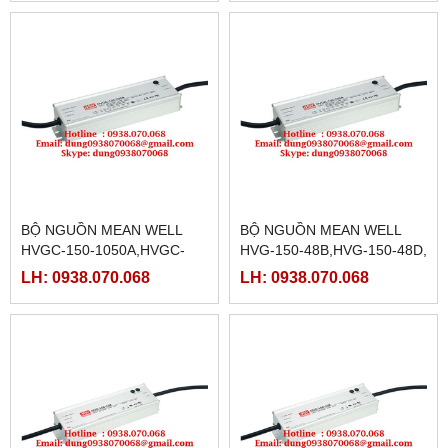
700D
350D,HVGC-150-500A
BỘ NGUỒN MEAN WELL
BỘ NGUỒN MEAN WELL
HVGC-150-1050A,HVGC-
HVG-150-48B,HVG-150-48D,
150-1050B,HVGC-150-
HVG-150-54A,HVG-150-
LH: 0938.070.068
LH: 0938.070.068
1050D,HVGC-150-
54B,HVG-150-54D
1400A,HVGC-150-1400B