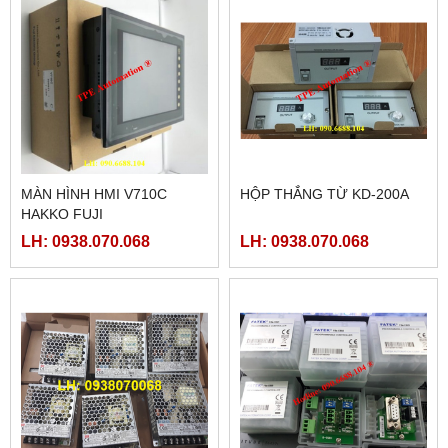
MÀN HÌNH HMI V710C
HỘP THẮNG TỪ KD-200A
HAKKO FUJI
LH: 0938.070.068
LH: 0938.070.068