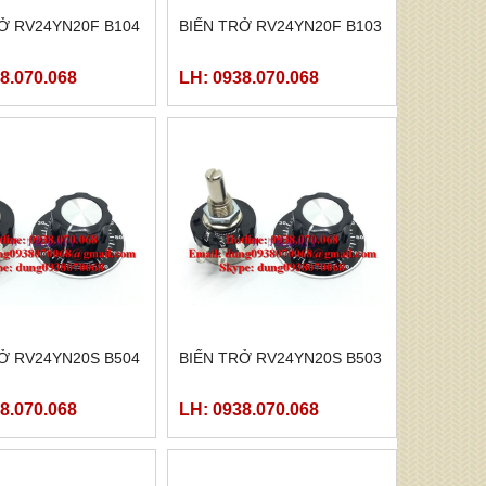
Ở RV24YN20F B104
BIẾN TRỞ RV24YN20F B103
8.070.068
LH: 0938.070.068
Ở RV24YN20S B504
BIẾN TRỞ RV24YN20S B503
8.070.068
LH: 0938.070.068