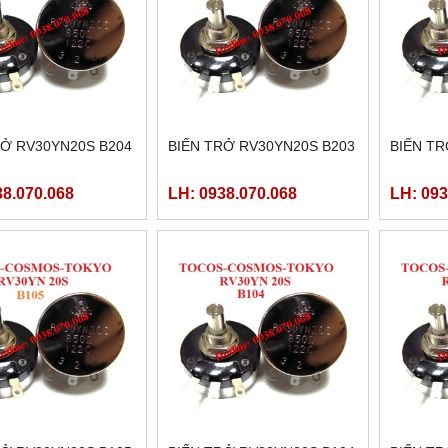
RỞ RV30YN20S B204
BIẾN TRỞ RV30YN20S B203
BIẾN TR
38.070.068
LH: 0938.070.068
LH: 093