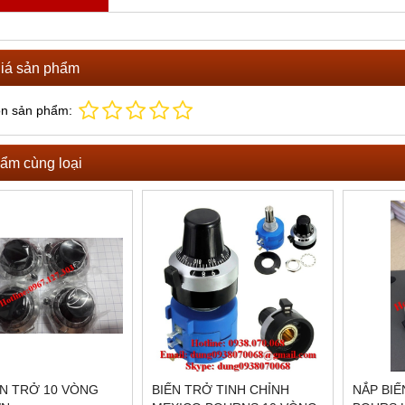
iá sản phẩm
ọn sản phẩm:
ẩm cùng loại
ẾN TRỞ 10 VÒNG
BIẾN TRỞ TINH CHỈNH
NẮP BI