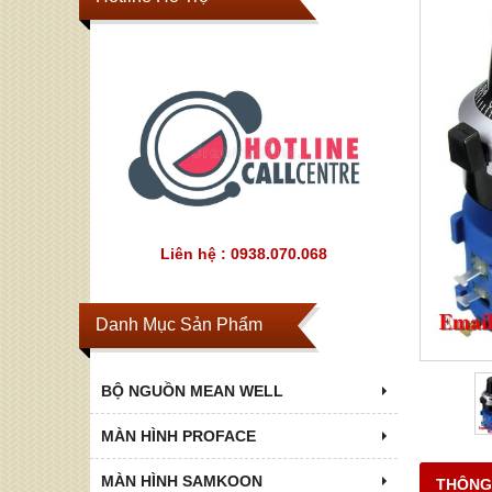
Liên hệ : 0938.070.068
Danh Mục Sản Phẩm
BỘ NGUỒN MEAN WELL
MÀN HÌNH PROFACE
MÀN HÌNH SAMKOON
THÔNG