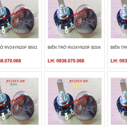
RỞ RV24YN20F B501
BIẾN TRỞ RV24YN20F B204
BIẾN TR
38.070.068
LH: 0938.070.068
LH: 093