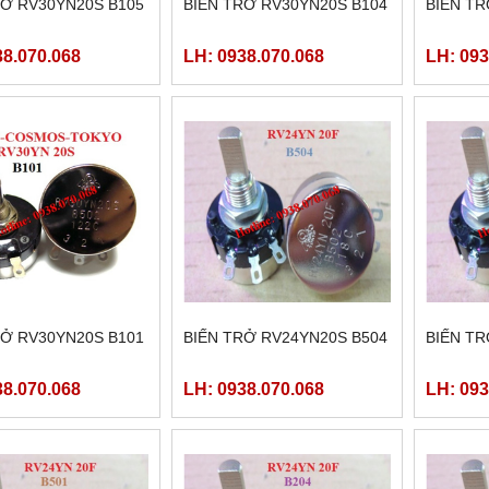
RỞ RV30YN20S B105
BIẾN TRỞ RV30YN20S B104
BIẾN TR
38.070.068
LH: 0938.070.068
LH: 093
RỞ RV30YN20S B101
BIẾN TRỞ RV24YN20S B504
BIẾN TR
38.070.068
LH: 0938.070.068
LH: 093