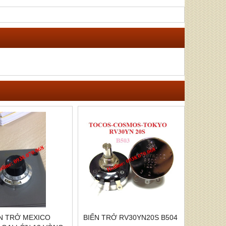
ẾN TRỞ MEXICO
BIẾN TRỞ RV30YN20S B504