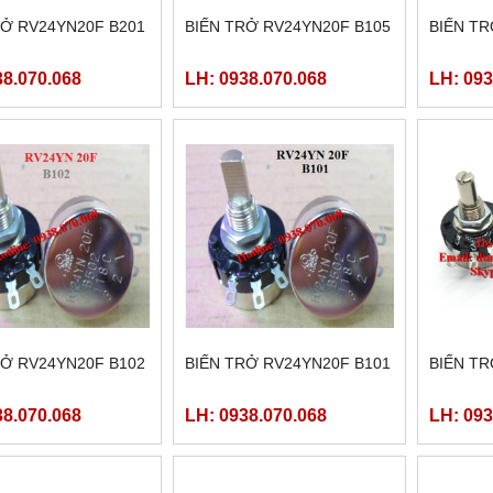
RỞ RV24YN20F B201
BIẾN TRỞ RV24YN20F B105
BIẾN TR
38.070.068
LH: 0938.070.068
LH: 093
RỞ RV24YN20F B102
BIẾN TRỞ RV24YN20F B101
BIẾN TR
38.070.068
LH: 0938.070.068
LH: 093