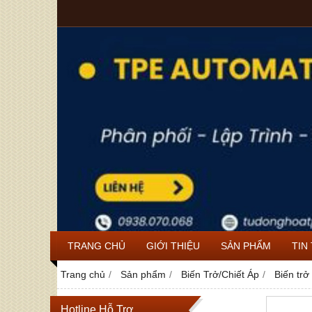
TRANG CHỦ
GIỚI THIỆU
SẢN PHẨM
TIN
Trang chủ
Sản phẩm
Biến Trở/Chiết Áp
Biến tr
Hotline Hỗ Trợ