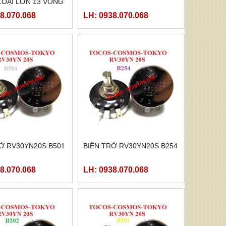
LOẠI LỚN 13 VÒNG
8.070.068
LH: 0938.070.068
Ở RV30YN20S B501
BIẾN TRỞ RV30YN20S B254
8.070.068
LH: 0938.070.068