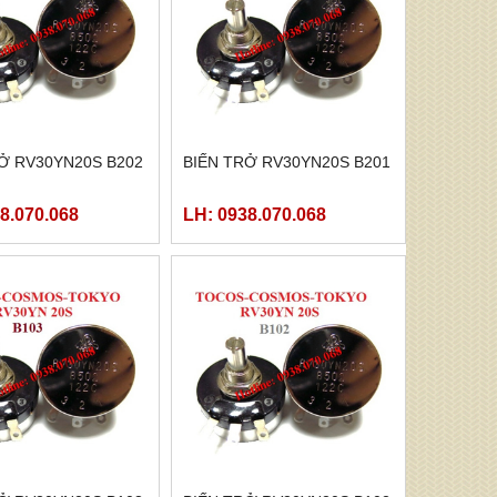
Ở RV30YN20S B202
BIẾN TRỞ RV30YN20S B201
8.070.068
LH: 0938.070.068