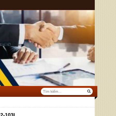
-2-103L