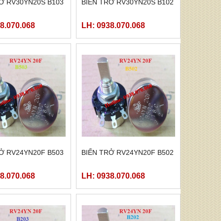
Ở RV30YN20S B103
BIẾN TRỞ RV30YN20S B102
8.070.068
LH: 0938.070.068
Ở RV24YN20F B503
BIẾN TRỞ RV24YN20F B502
8.070.068
LH: 0938.070.068