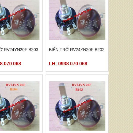
Ở RV24YN20F B203
BIẾN TRỞ RV24YN20F B202
8.070.068
LH: 0938.070.068