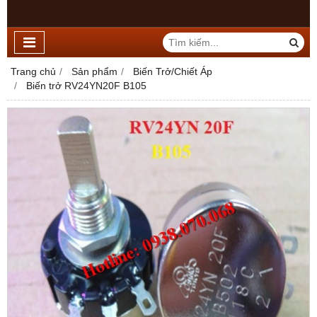
Trang chủ
Sản phẩm
Biến Trở/Chiết Áp
Biến trở RV24YN20F B105