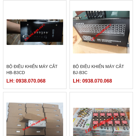
BỘ ĐIỀU KHIỂN MÁY CẮT
BỘ ĐIỀU KHIỂN MÁY CẮT
HB-B3CD
BJ-B3C
LH: 0938.070.068
LH: 0938.070.068