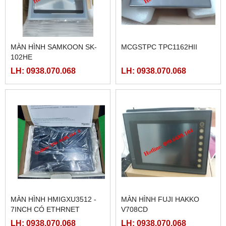
MÀN HÌNH SAMKOON SK-
MCGSTPC TPC1162HII
102HE
LH: 0938.070.068
LH: 0938.070.068
MÀN HÌNH HMIGXU3512 -
MÀN HÌNH FUJI HAKKO
7INCH CÓ ETHRNET
V708CD
LH: 0938.070.068
LH: 0938.070.068