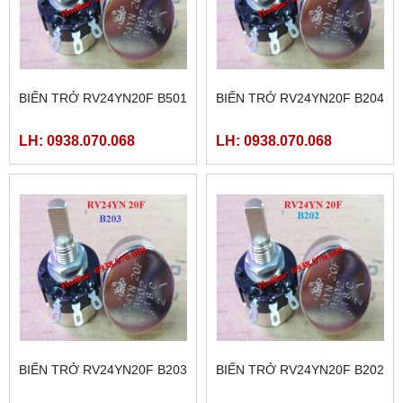
BIẾN TRỞ RV24YN20F B501
BIẾN TRỞ RV24YN20F B204
LH: 0938.070.068
LH: 0938.070.068
BIẾN TRỞ RV24YN20F B203
BIẾN TRỞ RV24YN20F B202