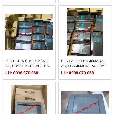
PLC FATEK FBS-60MAR2-
PLC FATEK FBS-40MAR2-
AC, FBS-60MCR2-AC,FBS-
AC, FBS-40MCR2-AC, FBS-
60MAT2-AC, FBS-60MCT2-
40MCRT-AC, FBS-40MART-
LH: 0938.070.068
LH: 0938.070.068
AC,
AC