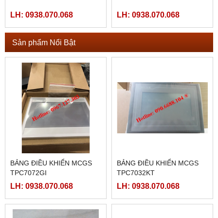
LH: 0938.070.068
LH: 0938.070.068
Sản phẩm Nổi Bật
BẢNG ĐIỀU KHIỂN MCGS
BẢNG ĐIỀU KHIỂN MCGS
TPC7072GI
TPC7032KT
LH: 0938.070.068
LH: 0938.070.068