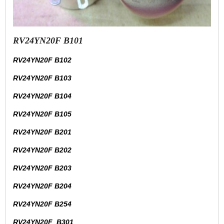
RV24YN20F B101
RV24YN20F B102
RV24YN20F B103
RV24YN20F B104
RV24YN20F B105
RV24YN20F B201
RV24YN20F B202
RV24YN20F B203
RV24YN20F B204
RV24YN20F B254
RV24YN20F B301