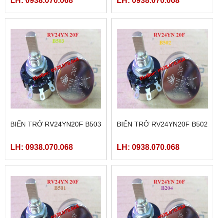
LH: 0938.070.068
LH: 0938.070.068
BIẾN TRỞ RV24YN20F B503
BIẾN TRỞ RV24YN20F B502
LH: 0938.070.068
LH: 0938.070.068