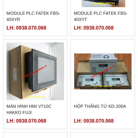
MODULE PLC FATEK FBS-
MODULE PLC FATEK FBS-
40XYR
40XYT
LH: 0938.070.068
LH: 0938.070.068
MÀN HÌNH HMI V710C
HỘP THẮNG TỪ KD-200A
HAKKO FUJI
LH: 0938.070.068
LH: 0938.070.068