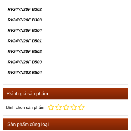
RV24YN20F B302
RV24YN20F B303
RV24YN20F B304
RV24YN20F B501
RV24YN20F B502
RV24YN20F B503
RV24YN20S B504
Đánh giá sản phẩm
Bình chọn sản phẩm:
Sản phẩm cùng loại