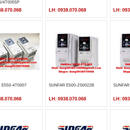
G/4T0055P
38.070.068
LH: 0938.070.068
LH: 093
 E550-4T0007
SUNFAR E500-2S0022B
SUNFAR 
38.070.068
LH: 0938.070.068
LH: 093