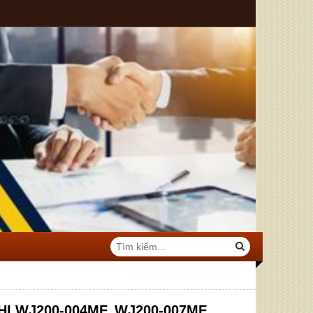
CHI WJ200-004MF, WJ200-007MF