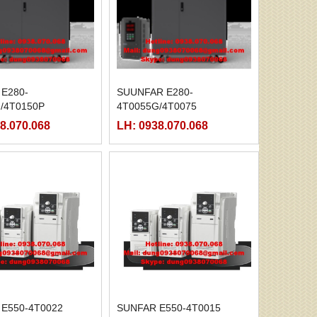
E280-
SUUNFAR E280-
/4T0150P
4T0055G/4T0075
8.070.068
LH: 0938.070.068
E550-4T0022
SUNFAR E550-4T0015