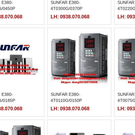
 E380-
SUNFAR E380-
SUNFAR 
G/0450P
4T0300G/0370P
4T0220G
38.070.068
LH: 0938.070.068
LH: 093
 E380-
SUNFAR E380-
SUNFAR 
G/0185P
4T0110G/0150P
4T0075G
38.070.068
LH: 0938.070.068
LH: 093