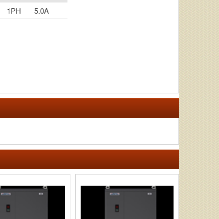
1PH
5.0A