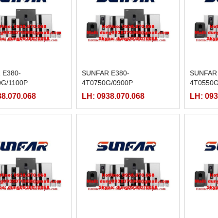
 E380-
SUNFAR E380-
SUNFAR 
0G/1100P
4T0750G/0900P
4T0550G
38.070.068
LH: 0938.070.068
LH: 093