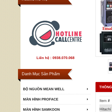
Liên hệ : 0938.070.068
Danh Mục Sản Phẩm
THÔNG
BỘ NGUỒN MEAN WELL
MÀN HÌNH PROFACE
Item #
Hitach
MÀN HÌNH SAMKOON