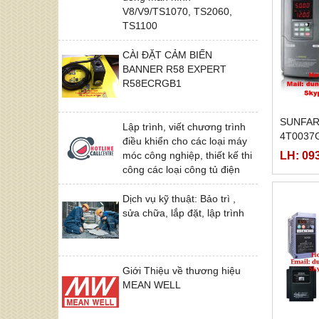
V8/V9/TS1070, TS2060,
TS1100
CÀI ĐẶT CẢM BIẾN
BANNER R58 EXPERT
R58ECRGB1
SUNFAR
Lập trình, viết chương trình
4T0037
điều khiển cho các loại máy
LH: 09
móc công nghiệp, thiết kế thi
công các loại công tủ điện
Dịch vụ kỹ thuật: Bảo trì ,
sửa chữa, lắp đặt, lập trình
Giới Thiệu về thương hiệu
MEAN WELL