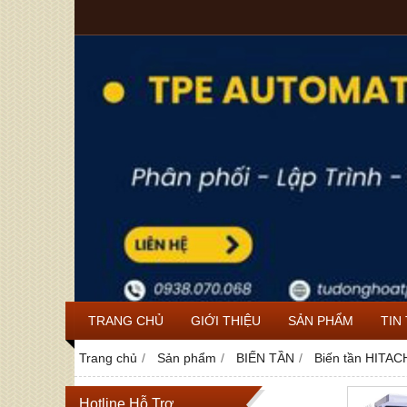
TRANG CHỦ
GIỚI THIỆU
SẢN PHẨM
TIN
Trang chủ
Sản phẩm
BIẾN TẦN
Biến tần HITA
Hotline Hỗ Trợ