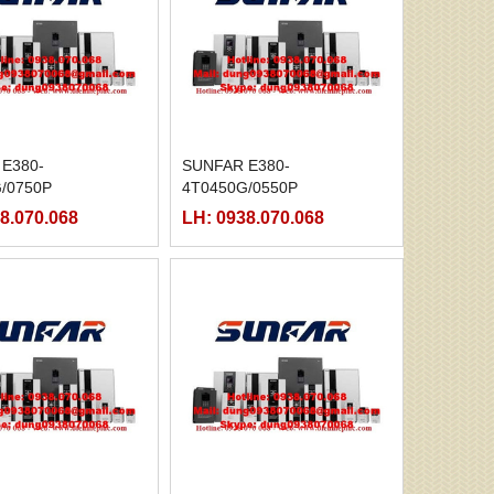
E380-
SUNFAR E380-
/0750P
4T0450G/0550P
8.070.068
LH: 0938.070.068