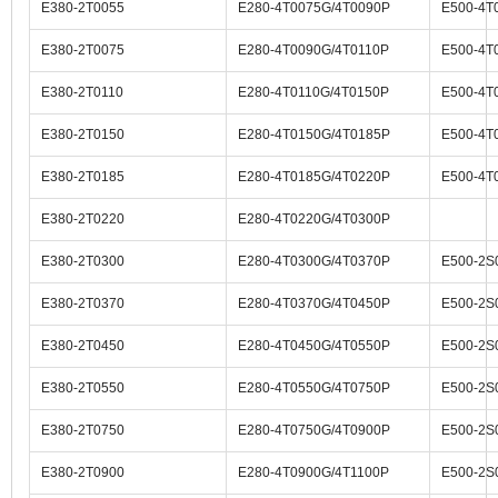
E380-2T0055
E280-4T0075G/4T0090P
E500-4T
E380-2T0075
E280-4T0090G/4T0110P
E500-4T
E380-2T0110
E280-4T0110G/4T0150P
E500-4T
E380-2T0150
E280-4T0150G/4T0185P
E500-4T
E380-2T0185
E280-4T0185G/4T0220P
E500-4T
E380-2T0220
E280-4T0220G/4T0300P
E380-2T0300
E280-4T0300G/4T0370P
E500-2S
E380-2T0370
E280-4T0370G/4T0450P
E500-2S
E380-2T0450
E280-4T0450G/4T0550P
E500-2S
E380-2T0550
E280-4T0550G/4T0750P
E500-2S
E380-2T0750
E280-4T0750G/4T0900P
E500-2S
E380-2T0900
E280-4T0900G/4T1100P
E500-2S