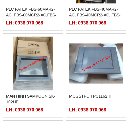
PLC FATEK FBS-60MAR2-
PLC FATEK FBS-40MAR2-
AC, FBS-60MCR2-AC,FBS-
AC, FBS-40MCR2-AC, FBS-
60MAT2-AC, FBS-60MCT2-
40MCRT-AC, FBS-40MART-
LH: 0938.070.068
LH: 0938.070.068
AC,
AC
MÀN HÌNH SAMKOON SK-
MCGSTPC TPC1162HII
102HE
LH: 0938.070.068
LH: 0938.070.068