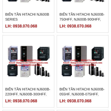
BIẾN TẦN HITACHI NJ600B
BIẾN TẦN HITACHI NJ600B-
SERIES
750HFF, NJ600B-900HFF,
NJ600B-1100HFF, NJ600B-
LH: 0938.070.068
LH: 0938.070.068
1320HFF, NJ600B-1600HFF
BIẾN TẦN HITACHI NJ600B-
BIẾN TẦN HITACHI NJ600B-
220HFF, NJ600B-300HFF,
055HF, NJ600B-075HFF,
NJ600B-370HFF, NJ600B-
NJ600B-110HFF, NJ600B-
LH: 0938.070.068
LH: 0938.070.068
450HFF, NJ600B-550HFF
150FF, NJ600B-185HFF,