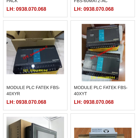
PACK
FBS-60MAT2-AC
LH: 0938.070.068
LH: 0938.070.068
MODULE PLC FATEK FBS-
MODULE PLC FATEK FBS-
40XYR
40XYT
LH: 0938.070.068
LH: 0938.070.068