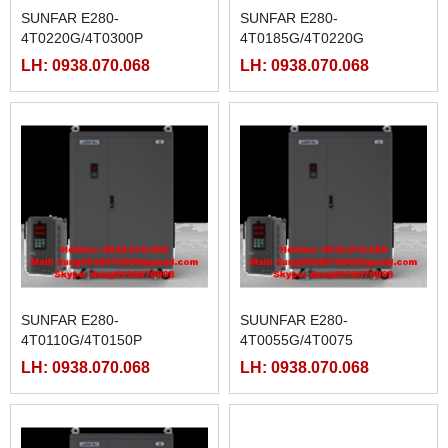
SUNFAR E280-
SUNFAR E280-
4T0220G/4T0300P
4T0185G/4T0220G
LH: 0938.070.068
LH: 0938.070.068
SUNFAR E280-
SUUNFAR E280-
4T0110G/4T0150P
4T0055G/4T0075
LH: 0938.070.068
LH: 0938.070.068