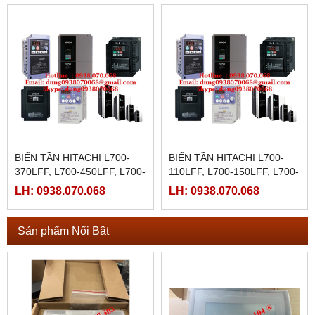
BIẾN TẦN HITACHI L700-
BIẾN TẦN HITACHI L700-
370LFF, L700-450LFF, L700-
110LFF, L700-150LFF, L700-
550LFF, L700-750LFF,
185LFF, L700-220LFF, L700-
LH: 0938.070.068
LH: 0938.070.068
300LFF
Sản phẩm Nổi Bật