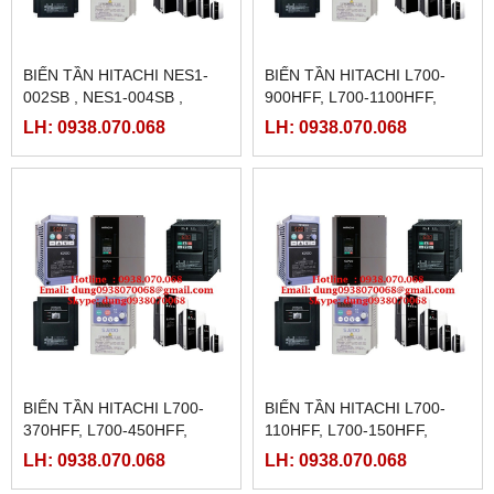
BIẾN TẦN HITACHI NES1-
BIẾN TẦN HITACHI L700-
002SB , NES1-004SB ,
900HFF, L700-1100HFF,
NES1-007SB , NES1-015SB ,
L700-1320HFF, L700-
LH: 0938.070.068
LH: 0938.070.068
NES1-022SB
1600HFF,
BIẾN TẦN HITACHI L700-
BIẾN TẦN HITACHI L700-
370HFF, L700-450HFF,
110HFF, L700-150HFF,
L700-550HFF, L700-750HFF,
L700-185HFF, L700-220HFF,
LH: 0938.070.068
LH: 0938.070.068
L700-300HFF