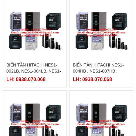
BIẾN TẦN HITACHI NES1-
BIẾN TẦN HITACHI NES1-
002LB, NES1-004LB, NES1-
004HB , NES1-007HB ,
007LB, NES1-015LB, NES1-
NES1-015HB , NES1-022HB
LH: 0938.070.068
LH: 0938.070.068
022LB