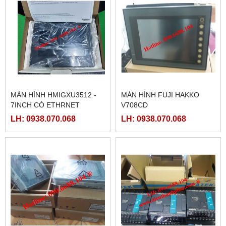
MÀN HÌNH HMIGXU3512 -
MÀN HÌNH FUJI HAKKO
7INCH CÓ ETHRNET
V708CD
LH: 0938.070.068
LH: 0938.070.068