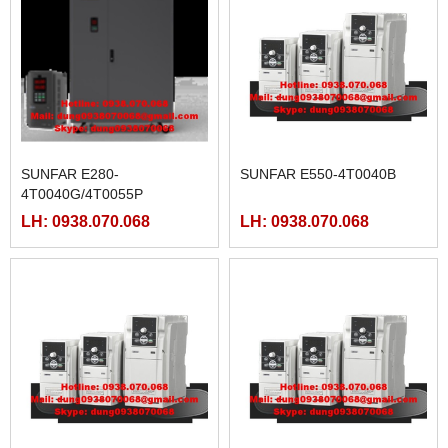
SUNFAR E280-
SUNFAR E550-4T0040B
4T0040G/4T0055P
LH: 0938.070.068
LH: 0938.070.068