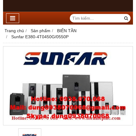
Trang chủ
Sản phẩm
BIẾN TẦN
Sunfar E380-4T0450G/0550P