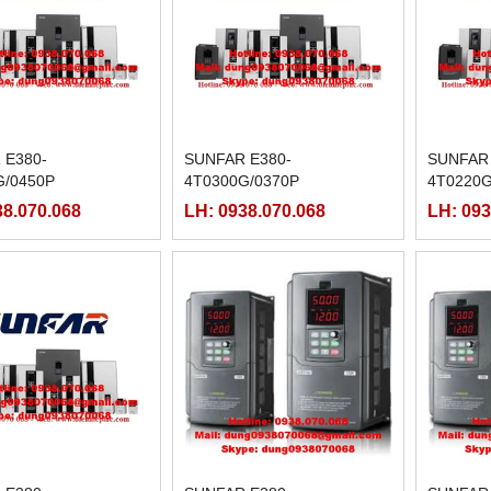
 E380-
SUNFAR E380-
SUNFAR 
G/0450P
4T0300G/0370P
4T0220G
38.070.068
LH: 0938.070.068
LH: 093