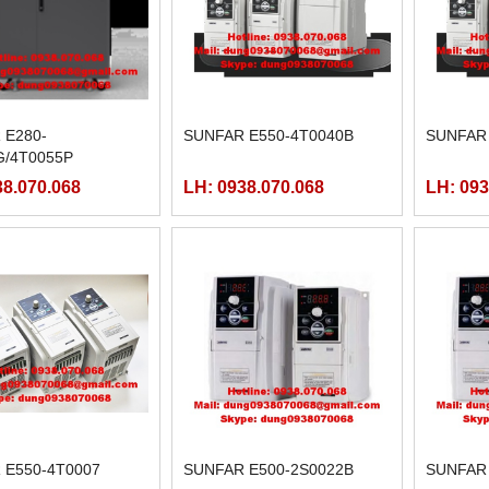
 E280-
SUNFAR E550-4T0040B
SUNFAR 
G/4T0055P
38.070.068
LH: 0938.070.068
LH: 093
 E550-4T0007
SUNFAR E500-2S0022B
SUNFAR 