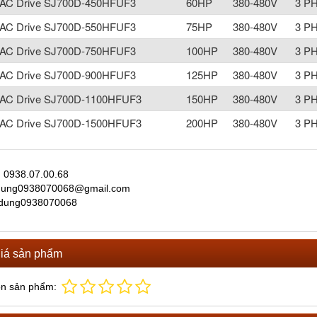
i AC Drive SJ700D-450HFUF3
60HP
380-480V
3 P
i AC Drive SJ700D-550HFUF3
75HP
380-480V
3 P
i AC Drive SJ700D-750HFUF3
100HP
380-480V
3 P
i AC Drive SJ700D-900HFUF3
125HP
380-480V
3 P
i AC Drive SJ700D-1100HFUF3
150HP
380-480V
3 P
i AC Drive SJ700D-1500HFUF3
200HP
380-480V
3 P
̣: 0938.07.00.68
 dung0938070068@gmail.com
 dung0938070068
iá sản phẩm
ọn sản phẩm: