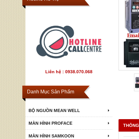
Liên hệ : 0938.070.068
Danh Mục Sản Phẩm
BỘ NGUỒN MEAN WELL
MÀN HÌNH PROFACE
THÔNG
MÀN HÌNH SAMKOON