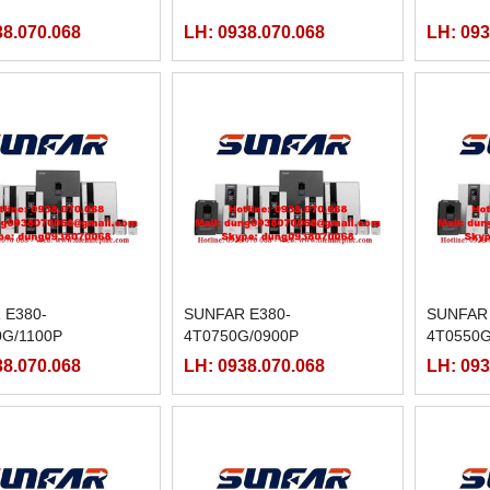
38.070.068
LH: 0938.070.068
LH: 093
 E380-
SUNFAR E380-
SUNFAR 
0G/1100P
4T0750G/0900P
4T0550G
38.070.068
LH: 0938.070.068
LH: 093