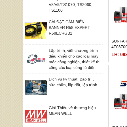
V8/V9/TS1070, TS2060,
TS1100
CÀI ĐẶT CẢM BIẾN
BANNER R58 EXPERT
R58ECRGB1
SUNFAR
4T0370
Lập trình, viết chương trình
LH: 09
điều khiển cho các loại máy
móc công nghiệp, thiết kế thi
công các loại công tủ điện
Dịch vụ kỹ thuật: Bảo trì ,
sửa chữa, lắp đặt, lập trình
Giới Thiệu về thương hiệu
MEAN WELL