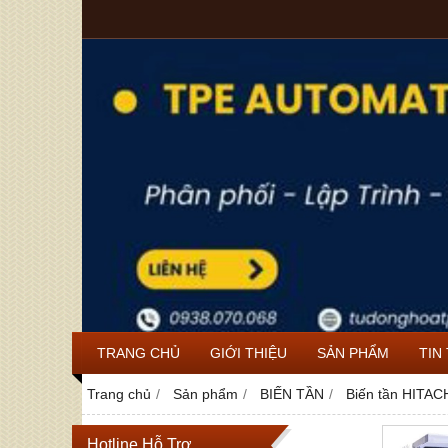
TRANG CHỦ
GIỚI THIỆU
SẢN PHẨM
TIN
Trang chủ
Sản phẩm
BIẾN TẦN
Biến tần HITA
Hotline Hỗ Trợ