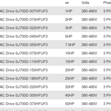
Volts
Pha
HP
i AC Drive SJ700D-007HFUF3
1HP
380-480V
3 P
i AC Drive SJ700D-015HFUF3
2HP
380-480V
3 P
i AC Drive SJ700D-022HFUF3
3HP
380-480V
3 P
i AC Drive SJ700D-040HFUF3
5HP
380-480V
3 P
i AC Drive SJ700D-055HFUF3
7.5HP
380-480V
3 P
i AC Drive SJ700D-075HFUF3
10HP
380-480V
3 P
i AC Drive SJ700D-110HFUF3
15HP
380-480V
3 P
i AC Drive SJ700D-150HFUF3
20HP
380-480V
3 P
i AC Drive SJ700D-185HFUF3
25HP
380-480V
3 P
i AC Drive SJ700D-220HFUF3
30HP
380-480V
3 P
i AC Drive SJ700D-300HFUF3
40HP
380-480V
3 P
i AC Drive SJ700D-370HFUF3
50HP
380-480V
3 P