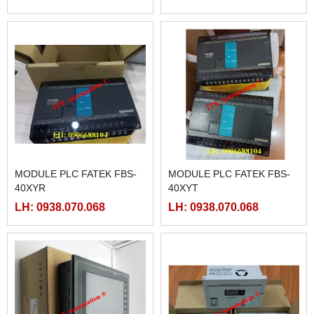
MODULE PLC FATEK FBS-
MODULE PLC FATEK FBS-
40XYR
40XYT
LH: 0938.070.068
LH: 0938.070.068