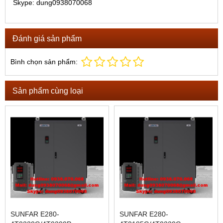
Skype: dung0938070068
Đánh giá sản phẩm
Bình chọn sản phẩm:
Sản phẩm cùng loại
SUNFAR E280-
SUNFAR E280-