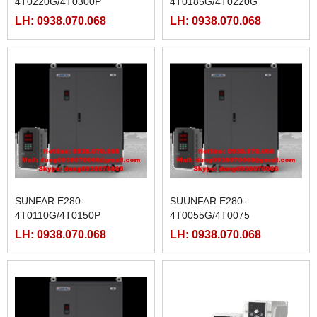
4T0220G/4T0300P
4T0185G/4T0220G
LH: 0938.070.068
LH: 0938.070.068
SUNFAR E280-
SUUNFAR E280-
4T0110G/4T0150P
4T0055G/4T0075
LH: 0938.070.068
LH: 0938.070.068