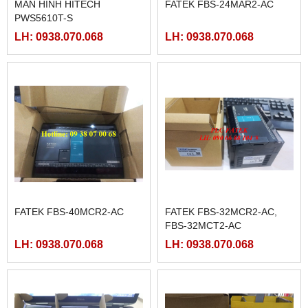
MÀN HÌNH HITECH
FATEK FBS-24MAR2-AC
PWS5610T-S
LH: 0938.070.068
LH: 0938.070.068
FATEK FBS-40MCR2-AC
FATEK FBS-32MCR2-AC,
FBS-32MCT2-AC
LH: 0938.070.068
LH: 0938.070.068