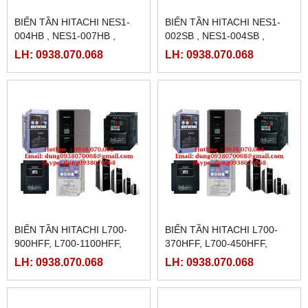
BIẾN TẦN HITACHI NES1-
BIẾN TẦN HITACHI NES1-
004HB , NES1-007HB ,
002SB , NES1-004SB ,
NES1-015HB , NES1-022HB
NES1-007SB , NES1-015SB ,
LH: 0938.070.068
LH: 0938.070.068
NES1-022SB
BIẾN TẦN HITACHI L700-
BIẾN TẦN HITACHI L700-
900HFF, L700-1100HFF,
370HFF, L700-450HFF,
L700-1320HFF, L700-
L700-550HFF, L700-750HFF,
LH: 0938.070.068
LH: 0938.070.068
1600HFF,