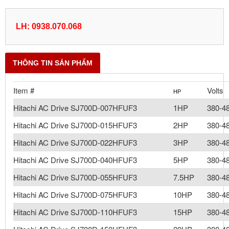
LH: 0938.070.068
THÔNG TIN SẢN PHẨM
Item #
Volts
HP
Hitachi AC Drive SJ700D-007HFUF3
1HP
380-4
Hitachi AC Drive SJ700D-015HFUF3
2HP
380-4
Hitachi AC Drive SJ700D-022HFUF3
3HP
380-4
Hitachi AC Drive SJ700D-040HFUF3
5HP
380-4
Hitachi AC Drive SJ700D-055HFUF3
7.5HP
380-4
Hitachi AC Drive SJ700D-075HFUF3
10HP
380-4
Hitachi AC Drive SJ700D-110HFUF3
15HP
380-4