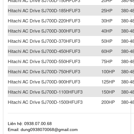
Hitachi AC Drive SJ700D-150HFUF3
20HP
380-4
Hitachi AC Drive SJ700D-185HFUF3
25HP
380-4
Hitachi AC Drive SJ700D-220HFUF3
30HP
380-4
Hitachi AC Drive SJ700D-300HFUF3
40HP
380-4
Hitachi AC Drive SJ700D-370HFUF3
50HP
380-4
Hitachi AC Drive SJ700D-450HFUF3
60HP
380-4
Hitachi AC Drive SJ700D-550HFUF3
75HP
380-4
Hitachi AC Drive SJ700D-750HFUF3
100HP
380-4
Hitachi AC Drive SJ700D-900HFUF3
125HP
380-4
Hitachi AC Drive SJ700D-1100HFUF3
150HP
380-4
Hitachi AC Drive SJ700D-1500HFUF3
200HP
380-4
Liên hệ: 0938.07.00.68
Email: dung0938070068@gmail.com