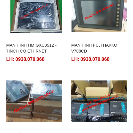
MÀN HÌNH HMIGXU3512 -
MÀN HÌNH FUJI HAKKO
7INCH CÓ ETHRNET
V708CD
LH: 0938.070.068
LH: 0938.070.068