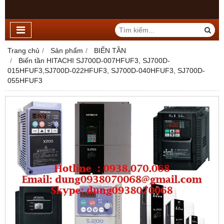
Trang chủ
Sản phẩm
BIẾN TẦN
Biến tần HITACHI SJ700D-007HFUF3, SJ700D-
015HFUF3,SJ700D-022HFUF3, SJ700D-040HFUF3, SJ700D-
055HFUF3