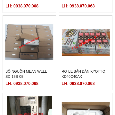
LH: 0938.070.068
LH: 0938.070.068
BỘ NGUỒN MEAN WELL
RƠ LE BÁN DẪN KYOTTO
SD-15B-05
KD40C40AX
LH: 0938.070.068
LH: 0938.070.068