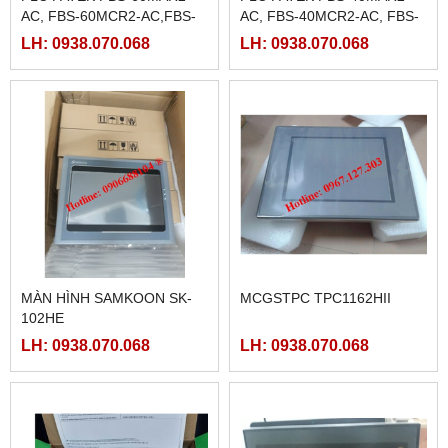
AC, FBS-60MCR2-AC,FBS-
AC, FBS-40MCR2-AC, FBS-
60MAT2-AC, FBS-60MCT2-
40MCRT-AC, FBS-40MART-
LH: 0938.070.068
LH: 0938.070.068
AC,
AC
MÀN HÌNH SAMKOON SK-
MCGSTPC TPC1162HII
102HE
LH: 0938.070.068
LH: 0938.070.068