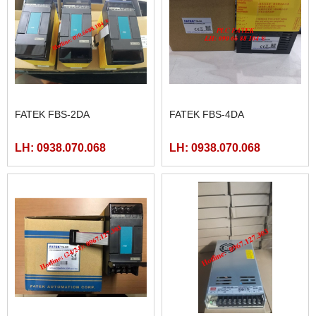
FATEK FBS-2DA
FATEK FBS-4DA
LH: 0938.070.068
LH: 0938.070.068