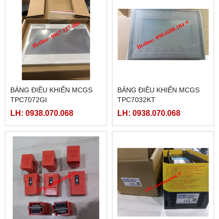
BẢNG ĐIỀU KHIỂN MCGS
BẢNG ĐIỀU KHIỂN MCGS
TPC7072GI
TPC7032KT
LH: 0938.070.068
LH: 0938.070.068