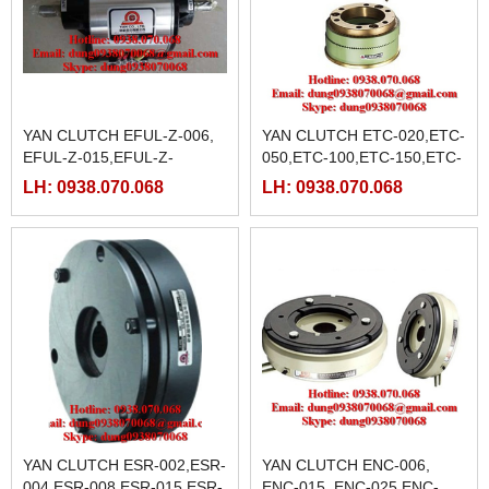
YAN CLUTCH EFUL-Z-006,
YAN CLUTCH ETC-020,ETC-
EFUL-Z-015,EFUL-Z-
050,ETC-100,ETC-150,ETC-
025,EFUL-Z-050,EFUL-Z-
200,ETC-400,ETC-800,ETC-
LH: 0938.070.068
LH: 0938.070.068
100,EFUL-Z-200,EFUL-Z-
2800,ETC-5600,ETC-11200,
400,EFUL-Z-650,
YAN CLUTCH ESR-002,ESR-
YAN CLUTCH ENC-006,
004,ESR-008,ESR-015,ESR-
ENC-015, ENC-025,ENC-