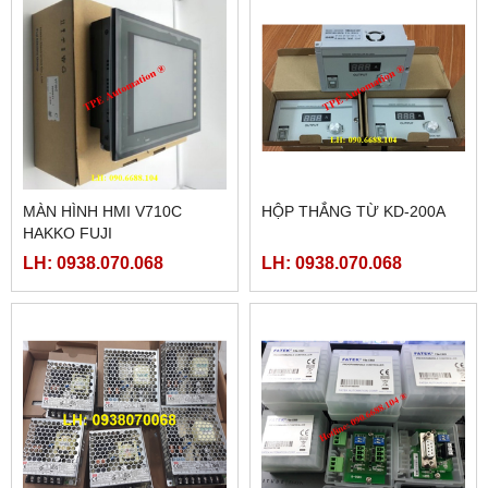
MÀN HÌNH HMI V710C
HỘP THẮNG TỪ KD-200A
HAKKO FUJI
LH: 0938.070.068
LH: 0938.070.068