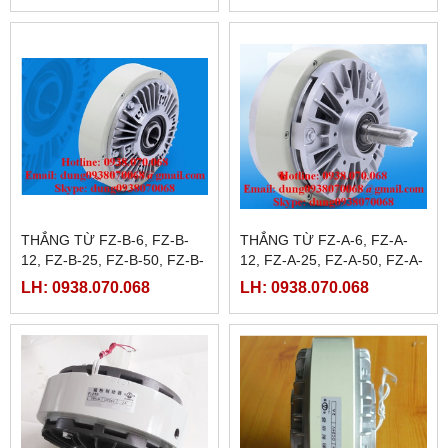
THẮNG TỪ FZ-B-6, FZ-B-
THẮNG TỪ FZ-A-6, FZ-A-
12, FZ-B-25, FZ-B-50, FZ-B-
12, FZ-A-25, FZ-A-50, FZ-A-
100, FZ-B-200
100, FZ-A-200, FZ-A-400
LH: 0938.070.068
LH: 0938.070.068