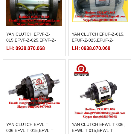
YAN CLUTCH EFVF-Z-
YAN CLUTCH EFUF-Z-015,
015,EFVF-Z-025,EFVF-Z-
EFUF-Z-025,EFUF-Z-
050,EFVF-Z-100,EFVF-Z-
050,EFUF-Z-100
LH: 0938.070.068
LH: 0938.070.068
200,
YAN CLUTCH EFVL-T-
YAN CLUTCH EFWL-T-006,
006,EFVL-T-015,EFVL-T-
EFWL-T-015,EFWL-T-