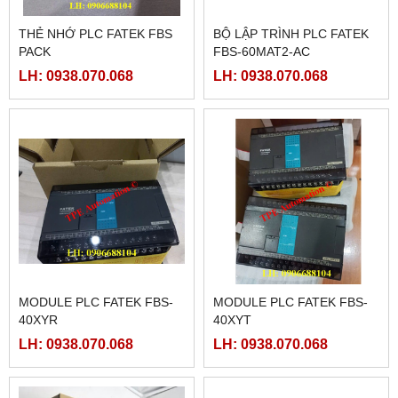
THẺ NHỚ PLC FATEK FBS
BỘ LẬP TRÌNH PLC FATEK
PACK
FBS-60MAT2-AC
LH: 0938.070.068
LH: 0938.070.068
MODULE PLC FATEK FBS-
MODULE PLC FATEK FBS-
40XYR
40XYT
LH: 0938.070.068
LH: 0938.070.068