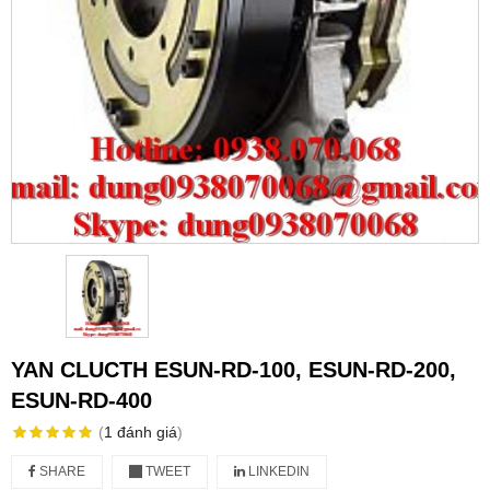
YAN CLUCTH ESUN-RD-100, ESUN-RD-200,
ESUN-RD-400
(
1
đánh giá
)
SHARE
TWEET
LINKEDIN