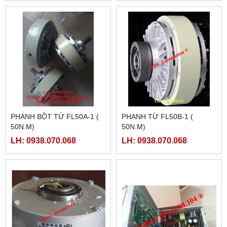
PHANH BỘT TỪ FL50A-1 (
PHANH TỪ FL50B-1 (
50N.M)
50N.M)
LH: 0938.070.068
LH: 0938.070.068