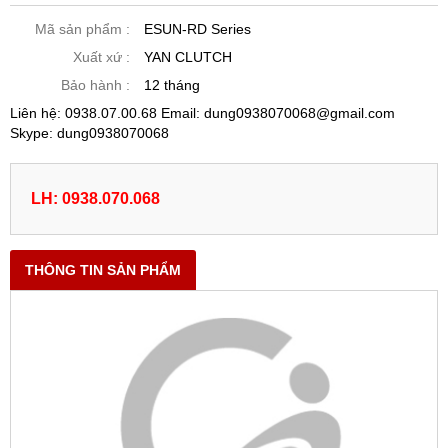
Mã sản phẩm :
ESUN-RD Series
Xuất xứ :
YAN CLUTCH
Bảo hành :
12 tháng
Liên hệ: 0938.07.00.68 Email: dung0938070068@gmail.com
Skype: dung0938070068
LH: 0938.070.068
THÔNG TIN SẢN PHẨM