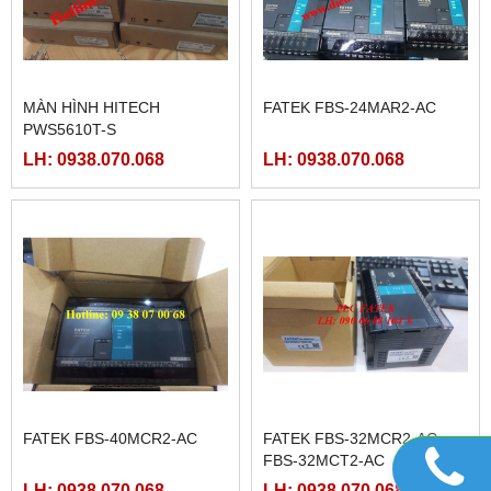
MÀN HÌNH HITECH
FATEK FBS-24MAR2-AC
PWS5610T-S
LH: 0938.070.068
LH: 0938.070.068
FATEK FBS-40MCR2-AC
FATEK FBS-32MCR2-AC,
FBS-32MCT2-AC
LH: 0938.070.068
LH: 0938.070.068