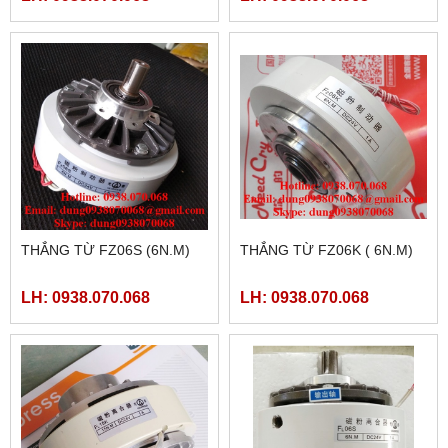
THẮNG TỪ FZ06S (6N.M)
THẮNG TỪ FZ06K ( 6N.M)
LH: 0938.070.068
LH: 0938.070.068