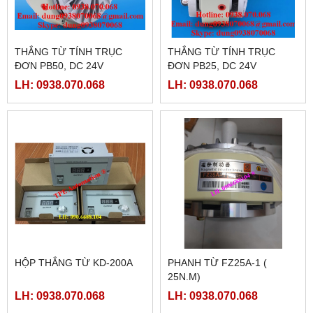
THẮNG TỪ TÍNH TRỤC
THẮNG TỪ TÍNH TRỤC
ĐƠN PB50, DC 24V
ĐƠN PB25, DC 24V
LH: 0938.070.068
LH: 0938.070.068
HỘP THẮNG TỪ KD-200A
PHANH TỪ FZ25A-1 (
25N.M)
LH: 0938.070.068
LH: 0938.070.068