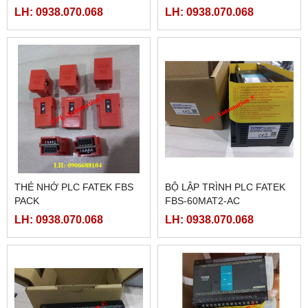
LH: 0938.070.068
LH: 0938.070.068
THẺ NHỚ PLC FATEK FBS
BỘ LẬP TRÌNH PLC FATEK
PACK
FBS-60MAT2-AC
LH: 0938.070.068
LH: 0938.070.068