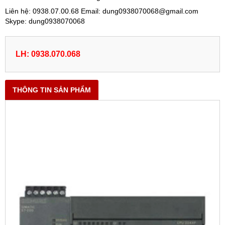
Liên hệ: 0938.07.00.68 Email: dung0938070068@gmail.com
Skype: dung0938070068
LH: 0938.070.068
THÔNG TIN SẢN PHẨM