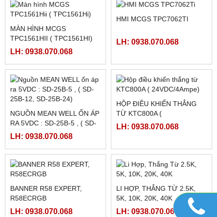
FATEK FBS-2DA
FATEK FBS-4DA
LH: 0938.070.068
LH: 0938.070.068
FATEK FBS-4A2D
NGUỒN MEANWELL LRS-
350-48
LH: 0938.070.068
LH: 0938.070.068