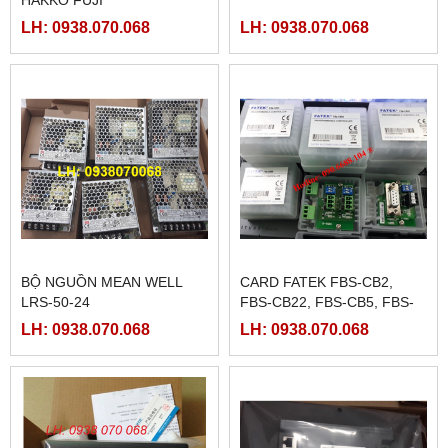
HAKKO FUJI
LH: 0938.070.068
LH: 0938.070.068
BỘ NGUỒN MEAN WELL
CARD FATEK FBS-CB2,
LRS-50-24
FBS-CB22, FBS-CB5, FBS-
CB25, FBS-CB55
LH: 0938.070.068
LH: 0938.070.068