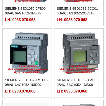
SIEMENS 6ED1052-2FB00-
SIEMENS 6ED1052-2CC01-
0BA6, 6AG1052-2FB00-
0BA6, 6AG1052-2CC01-
2BA6,6AG1052-2FB00-7BA8
2BA6, 6AG1052-2CC01-
LH: 0938.070.068
LH: 0938.070.068
7BA8
SIEMENS 6ED1052-1MD00-
SIEMENS 6ED1052-1MD00-
0BA8, 6AG1052-1MD00-
0BA6, 6AG1052-1MD00-
7BA8
2BA6, 6AG1052-1MD00-
LH: 0938.070.068
LH: 0938.070.068
7BA8