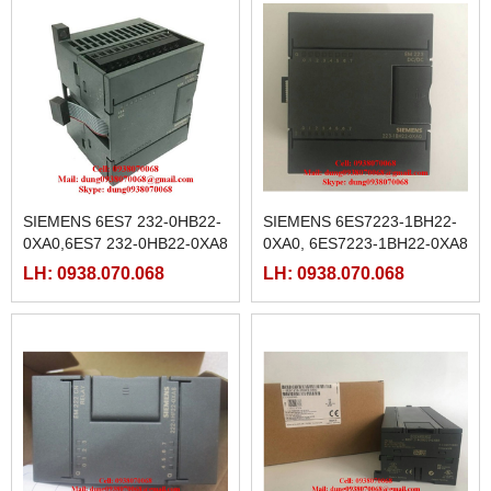
SIEMENS 6ES7 232-0HB22-
SIEMENS 6ES7223-1BH22-
0XA0,6ES7 232-0HB22-0XA8
0XA0, 6ES7223-1BH22-0XA8
LH: 0938.070.068
LH: 0938.070.068