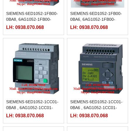
SIEMENS 6ED1052-1FB00-
SIEMENS 6ED1052-1FB00-
0BA8, 6AG1052-1FB00-
0BA6, 6AG1052-1FB00-
7BA8
2BA6 , 6AG1052-1FB00-
LH: 0938.070.068
LH: 0938.070.068
7BA8
SIEMENS 6ED1052-1CC01-
SIEMENS 6ED1052-1CC01-
0BA8 , 6AG1052-1CC01-
0BA6 , 6AG1052-1CC01-
7BA8
2BA6, 6AG1052-1CC01-
LH: 0938.070.068
LH: 0938.070.068
7BA8