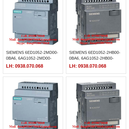
SIEMENS 6ED1052-2MD00-
SIEMENS 6ED1052-2HB00-
0BA6, 6AG1052-2MD00-
0BA6, 6AG1052-2HB00-
2BA6,6AG1052-2MD00-
2BA6,6AG1052-2HB00-7BA8
LH: 0938.070.068
LH: 0938.070.068
7BA8