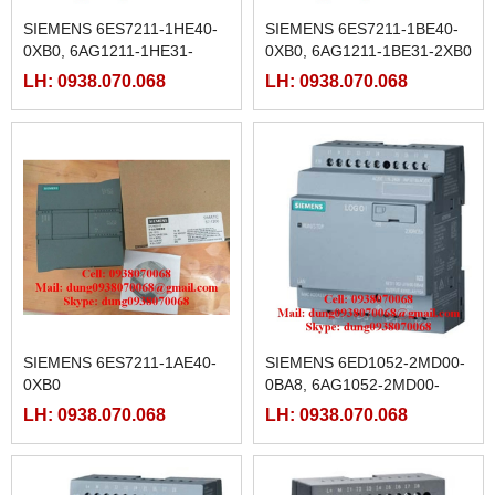
SIEMENS 6ES7211-1HE40-
SIEMENS 6ES7211-1BE40-
0XB0, 6AG1211-1HE31-
0XB0, 6AG1211-1BE31-2XB0
2XB0
LH: 0938.070.068
LH: 0938.070.068
SIEMENS 6ES7211-1AE40-
SIEMENS 6ED1052-2MD00-
0XB0
0BA8, 6AG1052-2MD00-
7BA8
LH: 0938.070.068
LH: 0938.070.068