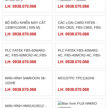
MÀN HÌNH WEINTEK
MÀN HÌNH HAKKO FUJI
MT8071IP2
TS2060I / TS2060
LH: 0938.070.068
LH: 0938.070.068