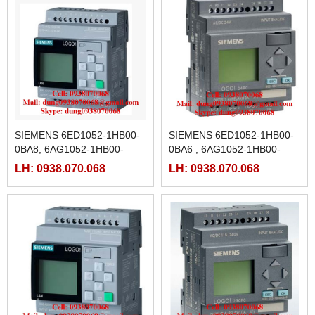
SIEMENS 6ED1052-1HB00-
SIEMENS 6ED1052-1HB00-
0BA8, 6AG1052-1HB00-
0BA6 , 6AG1052-1HB00-
7BA8
2BA6 , 6AG1052-1HB00-
LH: 0938.070.068
LH: 0938.070.068
7BA8