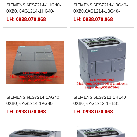
SIEMENS 6ES7214-1HG40-
SIEMENS 6ES7214-1BG40-
0XB0, 6AG1214-1HG40-
0XB0,6AG1214-1BG40-
2XB0,6AG1214-1HG40-
2XB0,6AG1214-1BG40-
LH: 0938.070.068
LH: 0938.070.068
4XB0,6AG1214-1HG40-5XB0
4XB0,6AG1214-1BG40-5XB0
SIEMENS 6ES7214-1AG40-
SIEMENS 6ES7212-1HE40-
0XB0, 6AG1214-1AG40-
0XB0, 6AG1212-1HE31-
4XB0, 6AG1214-1AG40-
2XB0,6AG1212-1HE40-
LH: 0938.070.068
LH: 0938.070.068
5XB0
2XB0,6AG1212-1HE40-4XB0