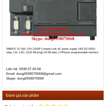
SIMATIC S7-200, CPU 224XP Compact unit, AC power supply 14DI DC/10DO
relay, 2 AI, 1 AO, 12/16 KB progr./10 KB data, 2 PPI/user-programmable interface
Liên hệ: 0938.07.00.68
Email: dung0938070068@gmail.com
Skype: dung0938070068
Đánh giá sản phẩm