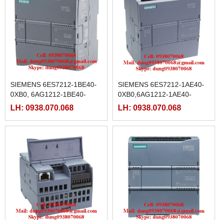
SIEMENS 6ES7212-1BE40-
SIEMENS 6ES7212-1AE40-
0XB0, 6AG1212-1BE40-
0XB0,6AG1212-1AE40-
2XB0,6AG1212-1BE40-
2XB0,6AG2212-1AE40-
LH: 0938.070.068
LH: 0938.070.068
4XB0,6AG1212-1BE31-2XB0
1XB0,6AG1212-1AE40-
4XB0,