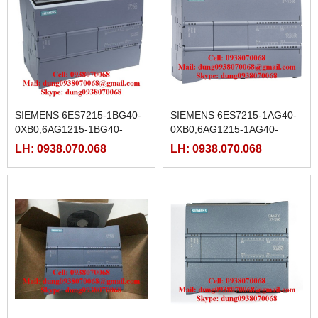
SIEMENS 6ES7215-1BG40-
SIEMENS 6ES7215-1AG40-
0XB0,6AG1215-1BG40-
0XB0,6AG1215-1AG40-
2XB0,6AG1215-1BG40-
2XB0,6AG1215-1AG40-
LH: 0938.070.068
LH: 0938.070.068
4XB0,6AG1215-1BG40-5XB0
4XB0,6AG1215-1AG40-5XB0