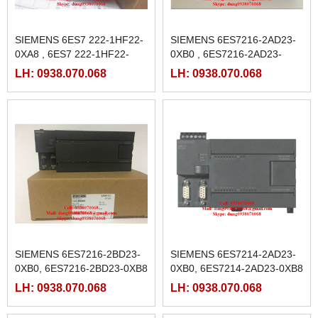
SIEMENS 6ES7 222-1HF22-
SIEMENS 6ES7216-2AD23-
0XA8 , 6ES7 222-1HF22-
0XB0 , 6ES7216-2AD23-
0XA0
0XB8
LH: 0938.070.068
LH: 0938.070.068
SIEMENS 6ES7216-2BD23-
SIEMENS 6ES7214-2AD23-
0XB0, 6ES7216-2BD23-0XB8
0XB0, 6ES7214-2AD23-0XB8
LH: 0938.070.068
LH: 0938.070.068