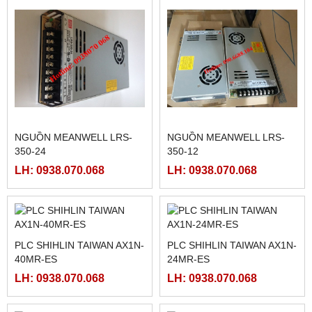
FATEK FBS-40MCR2-AC
FATEK FBS-32MCR2-AC,
FBS-32MCT2-AC
LH: 0938.070.068
LH: 0938.070.068