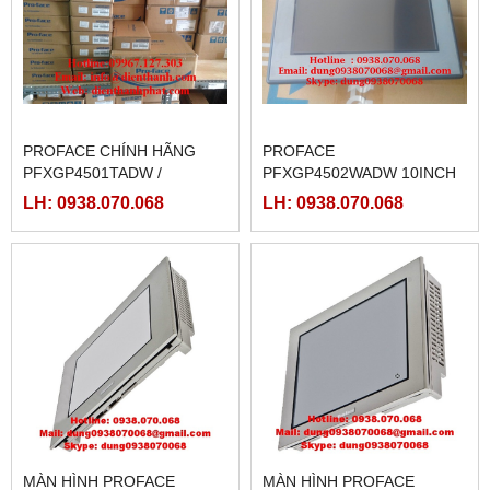
PROFACE CHÍNH HÃNG
PROFACE
PFXGP4501TADW /
PFXGP4502WADW 10INCH
PFXGP4301TADW
MỚI GIÁ RẼ
LH: 0938.070.068
LH: 0938.070.068
MÀN HÌNH PROFACE
MÀN HÌNH PROFACE