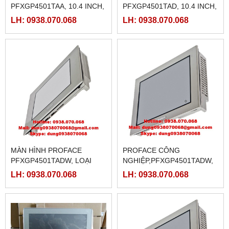
PFXGP4501TAA, 10.4 INCH,
PFXGP4501TAD, 10.4 INCH,
LOẠI AC
LOẠI AC
LH: 0938.070.068
LH: 0938.070.068
MÀN HÌNH PROFACE
PROFACE CÔNG
PFXGP4501TADW, LOẠI
NGHIỆP,PFXGP4501TADW,
10.4 INCH
PFXGP4501TAD,
LH: 0938.070.068
LH: 0938.070.068
PFXGP4501TAA