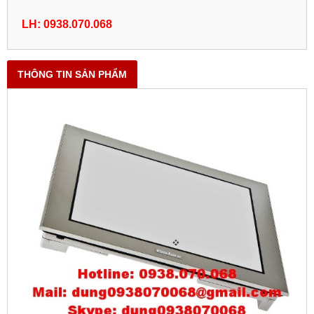
LH: 0938.070.068
THÔNG TIN SẢN PHẨM