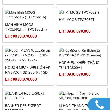
FATEK FBS-4A2D
NGUỒN MEANWELL LRS-
350-48
LH: 0938.070.068
LH: 0938.070.068
NGUỒN MEANWELL LRS-
NGUỒN MEANWELL LRS-
350-24
350-12
LH: 0938.070.068
LH: 0938.070.068