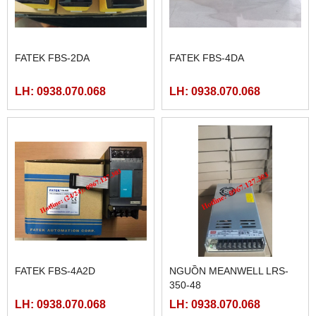
MÀN HÌNH HITECH
FATEK FBS-24MAR2-AC
PWS5610T-S
LH: 0938.070.068
LH: 0938.070.068
FATEK FBS-40MCR2-AC
FATEK FBS-32MCR2-AC,
FBS-32MCT2-AC
LH: 0938.070.068
LH: 0938.070.068