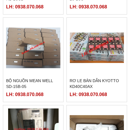
LH: 0938.070.068
LH: 0938.070.068
BỘ NGUỒN MEAN WELL
RƠ LE BÁN DẪN KYOTTO
SD-15B-05
KD40C40AX
LH: 0938.070.068
LH: 0938.070.068