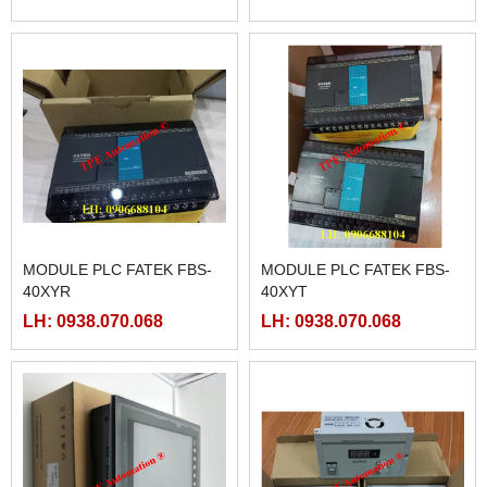
MODULE PLC FATEK FBS-
MODULE PLC FATEK FBS-
40XYR
40XYT
LH: 0938.070.068
LH: 0938.070.068