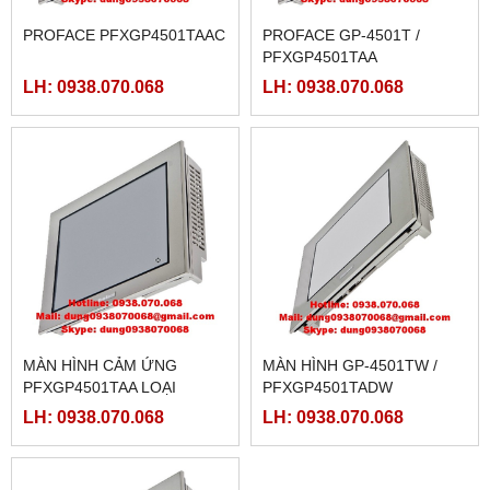
PROFACE PFXGP4501TAAC
PROFACE GP-4501T /
PFXGP4501TAA
LH: 0938.070.068
LH: 0938.070.068
MÀN HÌNH CẢM ỨNG
MÀN HÌNH GP-4501TW /
PFXGP4501TAA LOẠI
PFXGP4501TADW
10INCH
LH: 0938.070.068
LH: 0938.070.068