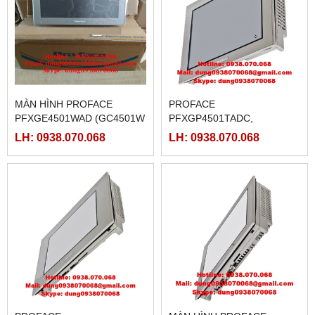
MÀN HÌNH PROFACE
PROFACE
PFXGE4501WAD (GC4501W
PFXGP4501TADC,
)
PFXGP4501TMD,
LH: 0938.070.068
LH: 0938.070.068
PFXGP4503TAD