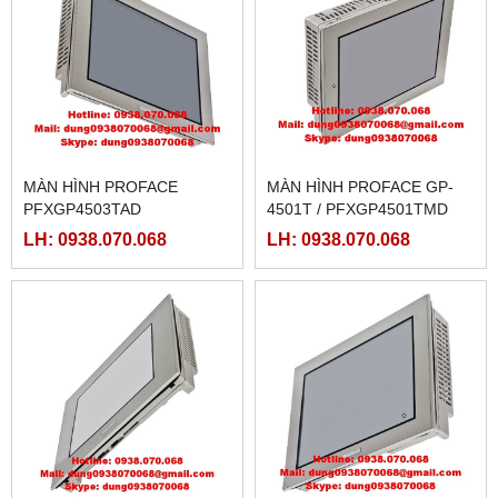
MÀN HÌNH PROFACE
MÀN HÌNH PROFACE GP-
PFXGP4503TAD
4501T / PFXGP4501TMD
LH: 0938.070.068
LH: 0938.070.068