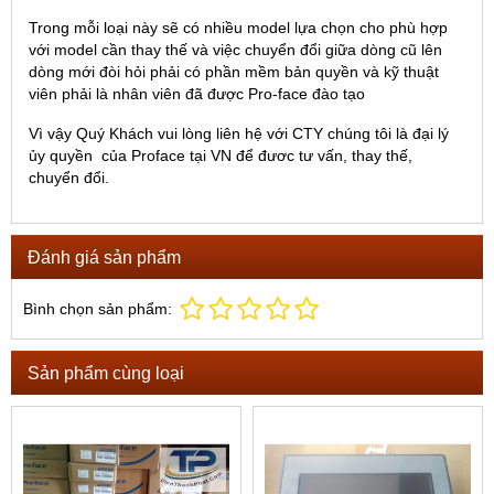
Trong mỗi loại này sẽ có nhiều model lựa chọn cho phù hợp
với model cần thay thế và việc chuyển đổi giữa dòng cũ lên
dòng mới đòi hỏi phải có phần mềm bản quyền và kỹ thuật
viên phải là nhân viên đã được Pro-face đào tạo
Vì vậy Quý Khách vui lòng liên hệ với CTY chúng tôi là đại lý
ủy quyền của Proface tại VN để đươc tư vấn, thay thế,
chuyển đổi.
Đánh giá sản phẩm
Bình chọn sản phẩm:
Sản phẩm cùng loại