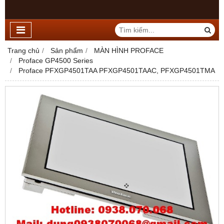
Trang chủ
Sản phẩm
MÀN HÌNH PROFACE
Proface GP4500 Series
Proface PFXGP4501TAA PFXGP4501TAAC, PFXGP4501TMA