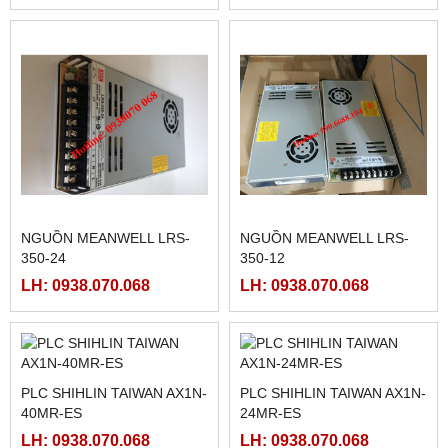
FATEK FBS-2DA
FATEK FBS-4DA
LH: 0938.070.068
LH: 0938.070.068