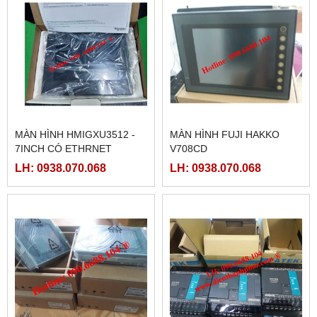
MÀN HÌNH HMIGXU3512 -
MÀN HÌNH FUJI HAKKO
7INCH CÓ ETHRNET
V708CD
LH: 0938.070.068
LH: 0938.070.068