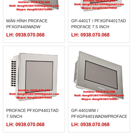
MÀN HÌNH PROFACE
GP-4401T / PFXGP4401TAD
PFXGP440WADW
PROFACE 7.5 INCH
LH: 0938.070.068
LH: 0938.070.068
PROFACE PFXGP4401TAD
GP-4401WW /
7.5INCH
PFXGP4401WADWPROFACE
LH: 0938.070.068
LH: 0938.070.068