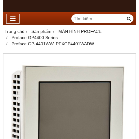
Trang chủ
Sản phẩm
MÀN HÌNH PROFACE
Proface GP4400 Series
Proface GP-4401WW, PFXGP4401WADW