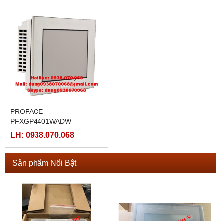
PROFACE
PFXGP4401WADW
LH: 0938.070.068
Sản phẩm Nổi Bật