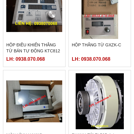
HỘP ĐIỀU KHIỂN THẮNG
HỘP THẮNG TỪ GXZK-C
TỪ BÁN TỰ ĐỘNG KTC812
LH: 0938.070.068
LH: 0938.070.068