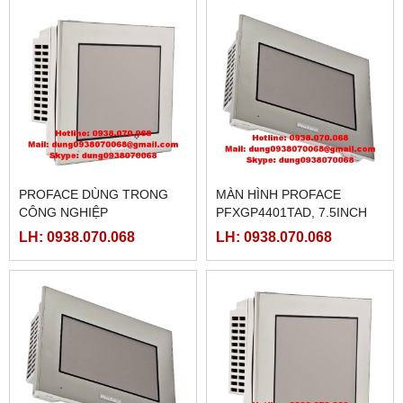
PROFACE DÙNG TRONG
MÀN HÌNH PROFACE
CÔNG NGHIỆP
PFXGP4401TAD, 7.5INCH
PFXGP4401TAD, 7.5INCH
LH: 0938.070.068
LH: 0938.070.068