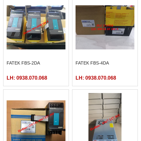
FATEK FBS-2DA
FATEK FBS-4DA
LH: 0938.070.068
LH: 0938.070.068