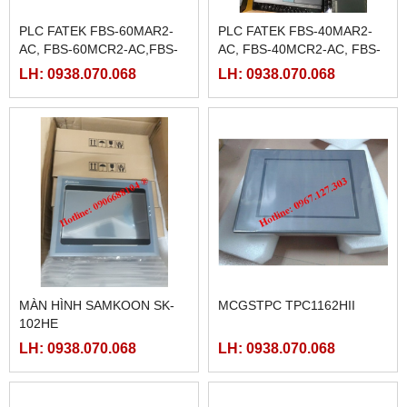
PLC FATEK FBS-60MAR2-
PLC FATEK FBS-40MAR2-
AC, FBS-60MCR2-AC,FBS-
AC, FBS-40MCR2-AC, FBS-
60MAT2-AC, FBS-60MCT2-
40MCRT-AC, FBS-40MART-
LH: 0938.070.068
LH: 0938.070.068
AC,
AC
MÀN HÌNH SAMKOON SK-
MCGSTPC TPC1162HII
102HE
LH: 0938.070.068
LH: 0938.070.068