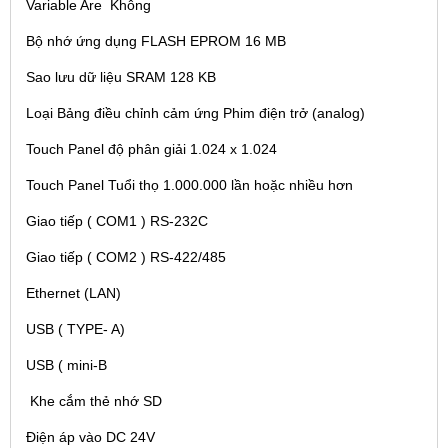
Variable Are Không
Bộ nhớ ứng dụng FLASH EPROM 16 MB
Sao lưu dữ liệu SRAM 128 KB
Loại Bảng điều chỉnh cảm ứng Phim điện trở (analog)
Touch Panel độ phân giải 1.024 x 1.024
Touch Panel Tuổi thọ 1.000.000 lần hoặc nhiều hơn
Giao tiếp ( COM1 ) RS-232C
Giao tiếp ( COM2 ) RS-422/485
Ethernet (LAN)
USB ( TYPE- A)
USB ( mini-B
Khe cắm thẻ nhớ SD
Điện áp vào DC 24V