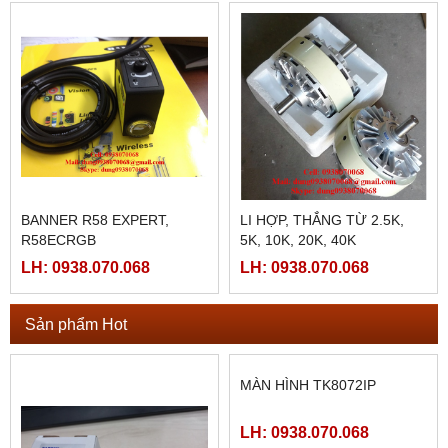
BANNER R58 EXPERT,
LI HỢP, THẮNG TỪ 2.5K,
R58ECRGB
5K, 10K, 20K, 40K
LH: 0938.070.068
LH: 0938.070.068
Sản phẩm Hot