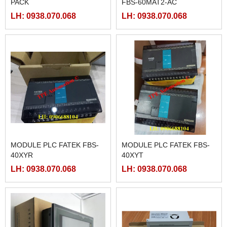
PACK
FBS-60MAT2-AC
LH: 0938.070.068
LH: 0938.070.068
MODULE PLC FATEK FBS-
MODULE PLC FATEK FBS-
40XYR
40XYT
LH: 0938.070.068
LH: 0938.070.068