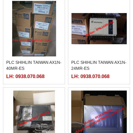
PLC SHIHLIN TAIWAN AX1N-
PLC SHIHLIN TAIWAN AX1N-
40MR-ES
24MR-ES
LH: 0938.070.068
LH: 0938.070.068