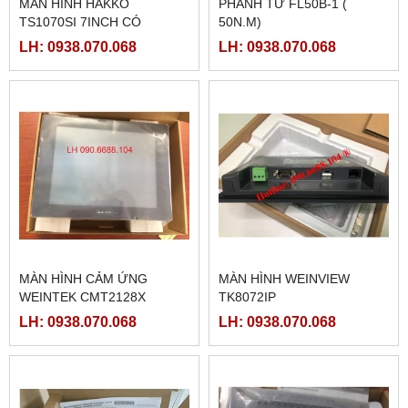
MÀN HÌNH HAKKO
PHANH TỪ FL50B-1 (
TS1070SI 7INCH CÓ
50N.M)
ETHERNET
LH: 0938.070.068
LH: 0938.070.068
MÀN HÌNH CẢM ỨNG
MÀN HÌNH WEINVIEW
WEINTEK CMT2128X
TK8072IP
LH: 0938.070.068
LH: 0938.070.068