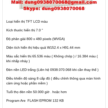
Loại hiển thị TFT LCD màu
Kích thước hiển thị 7.0 "
Độ phân giải 800 x 480 pixels (WVGA)
Diện tích hiển thị hiệu quả W152.4 x H91.44 mm
Màu sắc hiển thị 65.536 màu ( Không chớp ) / 16.384 màu (
khi nhấp nháy )
Đèn nền LED trắng (Liên hệ 0938.070.068 khi cần thay thế )
Điều khiển độ sáng 8 cấp độ ( điều chỉnh thông qua màn hình
cảm ứng hoặc phần mềm )
Tuổi thọ đèn nền 50.000 giờ . hoặc hơn
Program Are FLASH EPROM 132 KB