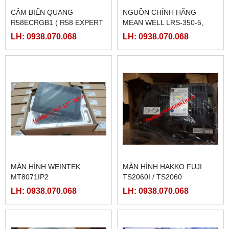
CẢM BIẾN QUANG
NGUỒN CHÍNH HÃNG
R58ECRGB1 ( R58 EXPERT
MEAN WELL LRS-350-5,
BANNER)
LRS-350-12, LRS-350-24,
LH: 0938.070.068
LH: 0938.070.068
LRS-350-36, LRS-350-27,
LRS-350-48
MÀN HÌNH WEINTEK
MÀN HÌNH HAKKO FUJI
MT8071IP2
TS2060I / TS2060
LH: 0938.070.068
LH: 0938.070.068