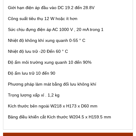
Giới hạn điện áp đầu vào DC 19.2 đến 28.8V
Công suất tiêu thụ 12 W hoặc ít hơn
Sức chịu đựng điện áp AC 1000 V , 20 mA trong 1
Nhiệt độ không khí xung quanh 0-55 ° C
Nhiệt độ lưu trữ -20 Đến 60 ° C
Độ ẩm môi trường xung quanh 10 đến 90%
Độ ẩm lưu trữ 10 đến 90
Phương pháp làm mát bằng đối lưu không khí
Trọng lượng xấp xỉ . 1,2 kg
Kích thước bên ngoài W218 x H173 x D60 mm
Bảng điều khiển cắt Kích thước W204.5 x H159.5 mm