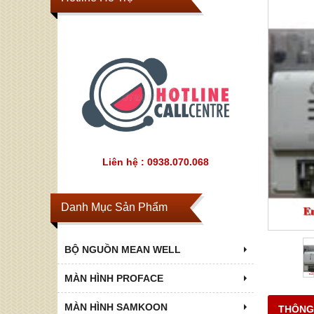
Liên hệ : 0938.070.068
Danh Mục Sản Phẩm
BỘ NGUỒN MEAN WELL
MÀN HÌNH PROFACE
MÀN HÌNH SAMKOON
THÔNG