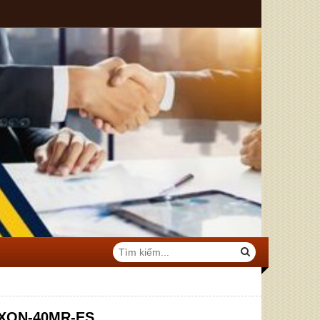
AXON-40MR-ES