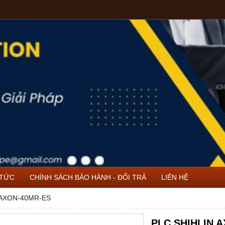
 TỨC
CHÍNH SÁCH BẢO HÀNH - ĐỔI TRẢ
LIÊN HỆ
 AXON-40MR-ES
PLC SHIHLIN 