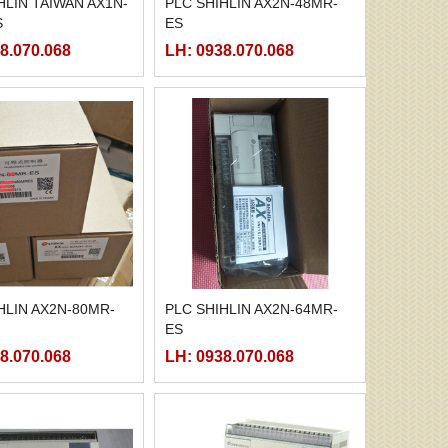
HLIN TAIWAN AX1N-
PLC SHIHLIN AX2N-48MR-
S
ES
8.070.068
LH: 0938.070.068
HLIN AX2N-80MR-
PLC SHIHLIN AX2N-64MR-
ES
8.070.068
LH: 0938.070.068