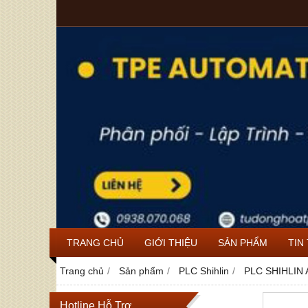
TRANG CHỦ
GIỚI THIỆU
SẢN PHẨM
TIN
Trang chủ
Sản phẩm
PLC Shihlin
PLC SHIHLIN
Hotline Hỗ Trợ