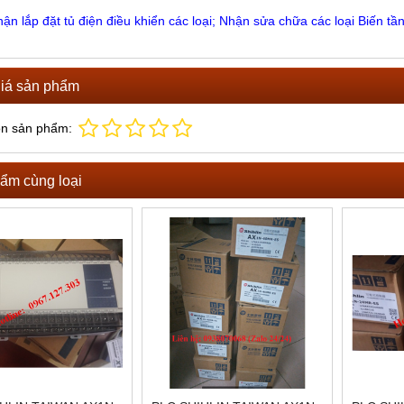
ận lắp đặt tủ điện điều khiển các loại; Nhận sửa chữa các loại Biến tần,
iá sản phẩm
ọn sản phẩm:
ẩm cùng loại