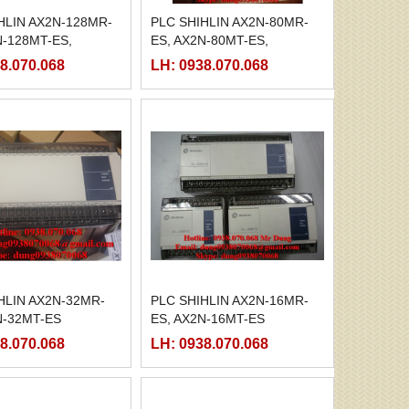
HLIN AX2N-128MR-
PLC SHIHLIN AX2N-80MR-
N-128MT-ES,
ES, AX2N-80MT-ES,
8.070.068
LH: 0938.070.068
HLIN AX2N-32MR-
PLC SHIHLIN AX2N-16MR-
N-32MT-ES
ES, AX2N-16MT-ES
8.070.068
LH: 0938.070.068