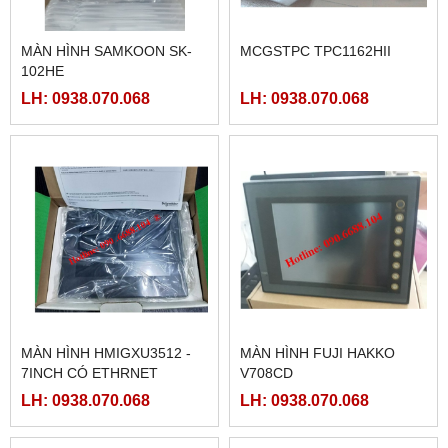
MÀN HÌNH SAMKOON SK-
MCGSTPC TPC1162HII
102HE
LH: 0938.070.068
LH: 0938.070.068
MÀN HÌNH HMIGXU3512 -
MÀN HÌNH FUJI HAKKO
7INCH CÓ ETHRNET
V708CD
LH: 0938.070.068
LH: 0938.070.068