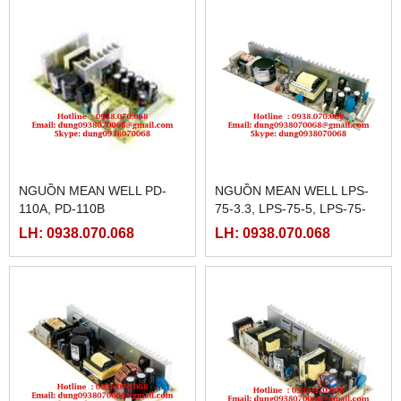
NGUỒN MEAN WELL PD-
NGUỒN MEAN WELL LPS-
110A, PD-110B
75-3.3, LPS-75-5, LPS-75-
7.5, LPS-75-12, LPS-75-
LH: 0938.070.068
LH: 0938.070.068
13.5, LPS-75-15,LPS-75-27