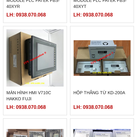
MODULE PLC FATEK FBS-
MODULE PLC FATEK FBS-
40XYR
40XYT
LH: 0938.070.068
LH: 0938.070.068
MÀN HÌNH HMI V710C
HỘP THẮNG TỪ KD-200A
HAKKO FUJI
LH: 0938.070.068
LH: 0938.070.068