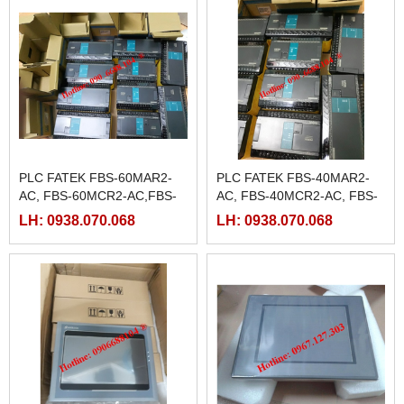
PLC FATEK FBS-60MAR2-
PLC FATEK FBS-40MAR2-
AC, FBS-60MCR2-AC,FBS-
AC, FBS-40MCR2-AC, FBS-
60MAT2-AC, FBS-60MCT2-
40MCRT-AC, FBS-40MART-
LH: 0938.070.068
LH: 0938.070.068
AC,
AC