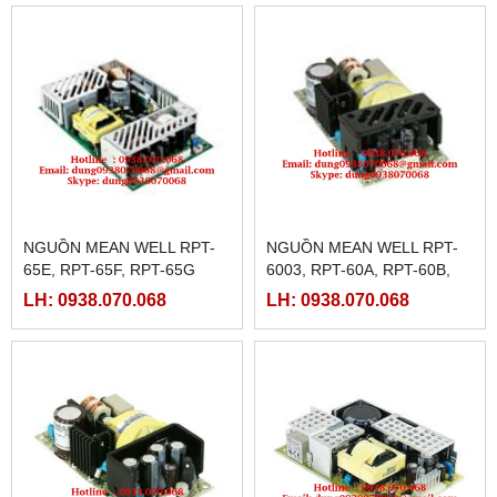
NGUỒN MEAN WELL RPT-
NGUỒN MEAN WELL RPT-
65E, RPT-65F, RPT-65G
6003, RPT-60A, RPT-60B,
RPT-60C, RPT-60D
LH: 0938.070.068
LH: 0938.070.068