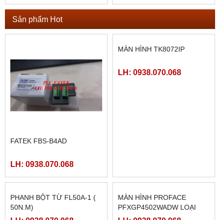
Sản phẩm Hot
FATEK FBS-B4AD
MÀN HÌNH TK8072IP
LH: 0938.070.068
LH: 0938.070.068