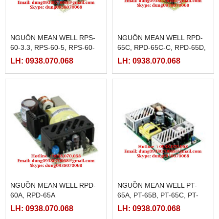
NGUỒN MEAN WELL RPS-
NGUỒN MEAN WELL RPD-
60-3.3, RPS-60-5, RPS-60-
65C, RPD-65C-C, RPD-65D,
12, RPS-60-15, RPS-60-24,
RPD-65D-C
LH: 0938.070.068
LH: 0938.070.068
RPS-60-48
NGUỒN MEAN WELL RPD-
NGUỒN MEAN WELL PT-
60A, RPD-65A
65A, PT-65B, PT-65C, PT-
6503
LH: 0938.070.068
LH: 0938.070.068