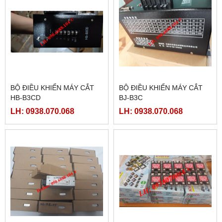
BỘ ĐIỀU KHIỂN MÁY CẮT
BỘ ĐIỀU KHIỂN MÁY CẮT
HB-B3CD
BJ-B3C
LH: 0938.070.068
LH: 0938.070.068