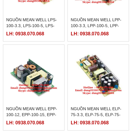
NGUỒN MEAN WELL LPS-
NGUỒN MEAN WELL LPP-
100-3.3, LPS-100-5, LPS-
100-3.3, LPP-100-5, LPP-
100-7.5, LPS-100-12, LPS-
100-7.5, LPP-100-12, LPP-
LH: 0938.070.068
LH: 0938.070.068
100-13.5, LPS-100-15,LPS-
100-13.5, LPP-100-15, LPP-
100-27
100-2
NGUỒN MEAN WELL EPP-
NGUỒN MEAN WELL ELP-
100-12, EPP-100-15, EPP-
75-3.3, ELP-75-5, ELP-75-
100-24, EPP-100-27, EPP-
12, ELP-75-15, ELP-75-24,
LH: 0938.070.068
LH: 0938.070.068
100-48
ELP-75-36, ELP-75-48