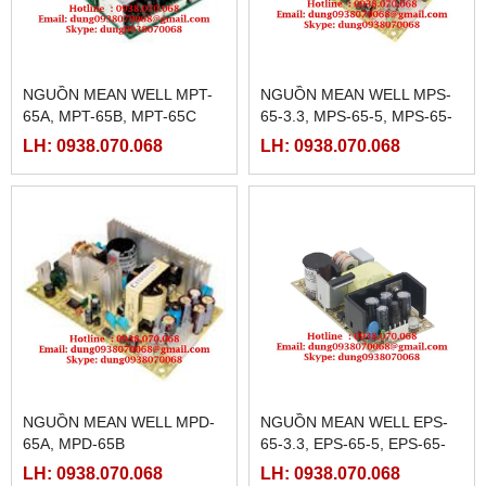
NGUỒN MEAN WELL MPT-
NGUỒN MEAN WELL MPS-
65A, MPT-65B, MPT-65C
65-3.3, MPS-65-5, MPS-65-
7.5, MPS-65-12, MPS-65-15,
LH: 0938.070.068
LH: 0938.070.068
MPS-65-24, MPS-65-27,
MPS-65
NGUỒN MEAN WELL MPD-
NGUỒN MEAN WELL EPS-
65A, MPD-65B
65-3.3, EPS-65-5, EPS-65-
7.5, EPS-65-12, EPS-65-15,
LH: 0938.070.068
LH: 0938.070.068