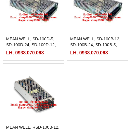
MEAN WELL, SD-100D-5,
MEAN WELL, SD-100B-12,
SD-100D-24, SD-100D-12,
SD-100B-24, SD-100B-5,
SD-100C-5
SD-100C-12, SD-100C-24
LH: 0938.070.068
LH: 0938.070.068
MEAN WELL, RSD-100B-12,