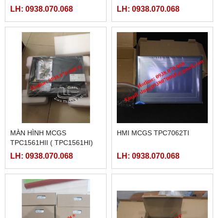
LH: 0938.070.068
LH: 0938.070.068
MÀN HÌNH MCGS
HMI MCGS TPC7062TI
TPC1561HII ( TPC1561HI)
LH: 0938.070.068
LH: 0938.070.068