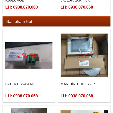
R58ECRGB
5K, 10K, 20K, 40K
LH: 0938.070.068
LH: 0938.070.068
Sản phẩm Hot
FATEK FBS-B4AD
MÀN HÌNH TK8072IP
LH: 0938.070.068
LH: 0938.070.068