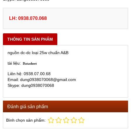
LH: 0938.070.068
THÔNG TIN SẢN PHẨM
nguồn dc-dc loại 25w chuẩn A&B
tài liệu:
Datasheet
Liên hệ: 0938.07.00.68
Email: dung0938070068@gmail.com
Skype: dung0938070068
Đánh giá sản phẩm
Bình chọn sản phẩm: