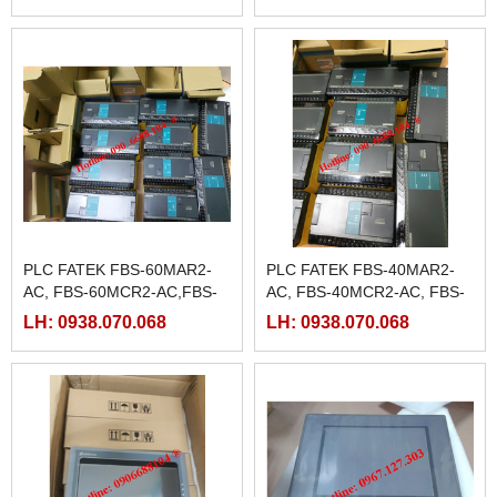
PLC FATEK FBS-60MAR2-
PLC FATEK FBS-40MAR2-
AC, FBS-60MCR2-AC,FBS-
AC, FBS-40MCR2-AC, FBS-
60MAT2-AC, FBS-60MCT2-
40MCRT-AC, FBS-40MART-
LH: 0938.070.068
LH: 0938.070.068
AC,
AC