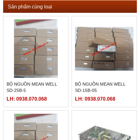
Sản phẩm cùng loại
BỘ NGUỒN MEAN WELL
BỘ NGUỒN MEAN WELL
SD-25B-5
SD-15B-05
LH: 0938.070.068
LH: 0938.070.068