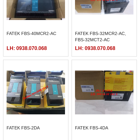
FATEK FBS-40MCR2-AC
FATEK FBS-32MCR2-AC,
FBS-32MCT2-AC
LH: 0938.070.068
LH: 0938.070.068
FATEK FBS-2DA
FATEK FBS-4DA