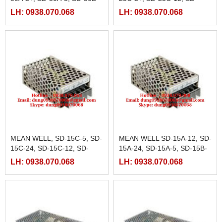
12, SD-50B-24.
25B-5
LH: 0938.070.068
LH: 0938.070.068
MEAN WELL, SD-15C-5, SD-
MEAN WELL SD-15A-12, SD-
15C-24, SD-15C-12, SD-
15A-24, SD-15A-5, SD-15B-
15B-5
12,SD-15B-24
LH: 0938.070.068
LH: 0938.070.068