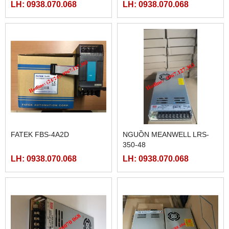
LH: 0938.070.068
LH: 0938.070.068
FATEK FBS-4A2D
NGUỒN MEANWELL LRS-
350-48
LH: 0938.070.068
LH: 0938.070.068