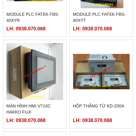
MODULE PLC FATEK FBS-
MODULE PLC FATEK FBS-
40XYR
40XYT
LH: 0938.070.068
LH: 0938.070.068
MÀN HÌNH HMI V710C
HỘP THẮNG TỪ KD-200A
HAKKO FUJI
LH: 0938.070.068
LH: 0938.070.068