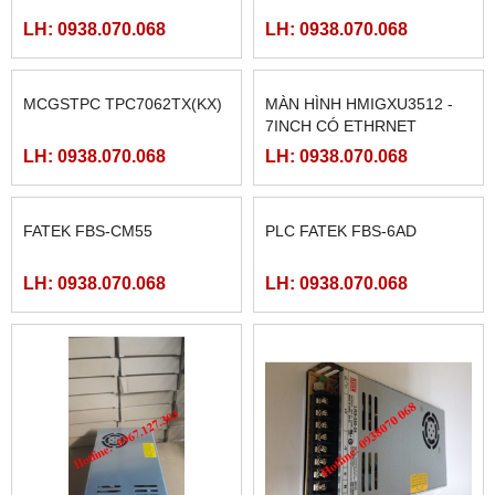
PLC FATEK FBS-40MAR2-
MÀN HÌNH SAMKOON SK-
AC, FBS-40MCR2-AC, FBS-
102HE
40MCRT-AC, FBS-40MART-
LH: 0938.070.068
LH: 0938.070.068
AC
MCGSTPC TPC1561HII
MCGSTPC TPC7062TI
LH: 0938.070.068
LH: 0938.070.068