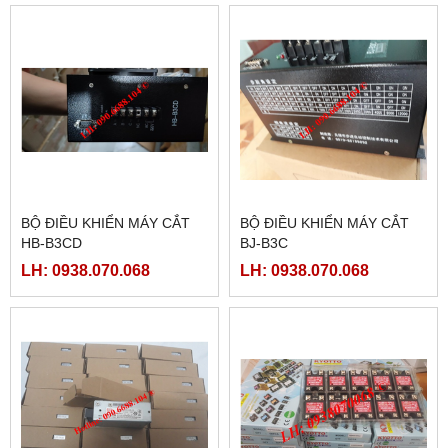
BỘ ĐIỀU KHIỂN MÁY CẮT
BỘ ĐIỀU KHIỂN MÁY CẮT
HB-B3CD
BJ-B3C
LH: 0938.070.068
LH: 0938.070.068