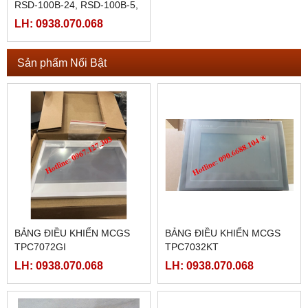
RSD-100B-24, RSD-100B-5,
RSD-100C-12, RSD-100C-
LH: 0938.070.068
24, RSD-100C-5, RSD-100D-
12
Sản phẩm Nổi Bật
BẢNG ĐIỀU KHIỂN MCGS
BẢNG ĐIỀU KHIỂN MCGS
TPC7072GI
TPC7032KT
LH: 0938.070.068
LH: 0938.070.068