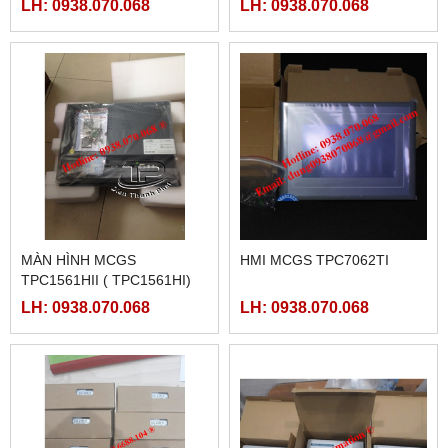
LH: 0938.070.068
LH: 0938.070.068
MÀN HÌNH MCGS
HMI MCGS TPC7062TI
TPC1561HII ( TPC1561HI)
LH: 0938.070.068
LH: 0938.070.068