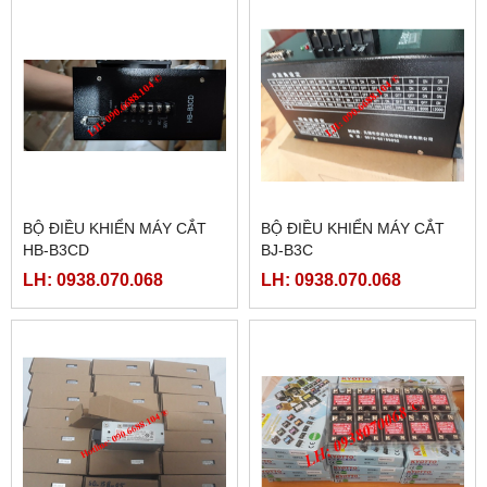
BỘ ĐIỀU KHIỂN MÁY CẮT
BỘ ĐIỀU KHIỂN MÁY CẮT
HB-B3CD
BJ-B3C
LH: 0938.070.068
LH: 0938.070.068