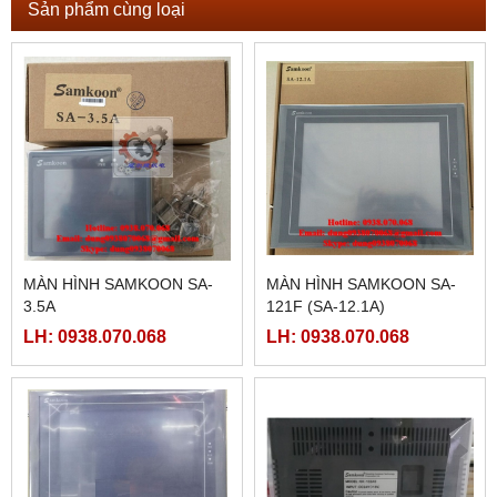
Sản phẩm cùng loại
MÀN HÌNH SAMKOON SA-
MÀN HÌNH SAMKOON SA-
3.5A
121F (SA-12.1A)
LH: 0938.070.068
LH: 0938.070.068