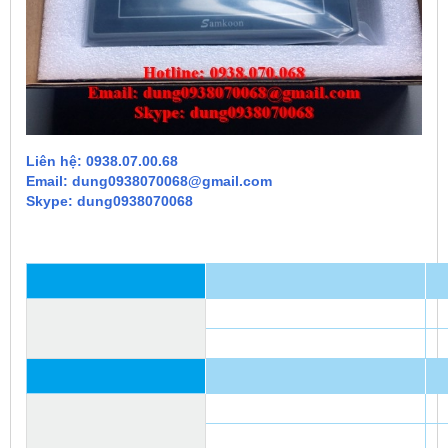
Liên hệ: 0938.07.00.68
Email: dung0938070068@gmail.com
Skype: dung0938070068