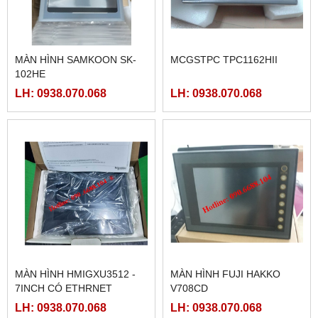
MÀN HÌNH SAMKOON SK-
MCGSTPC TPC1162HII
102HE
LH: 0938.070.068
LH: 0938.070.068
MÀN HÌNH HMIGXU3512 -
MÀN HÌNH FUJI HAKKO
7INCH CÓ ETHRNET
V708CD
LH: 0938.070.068
LH: 0938.070.068