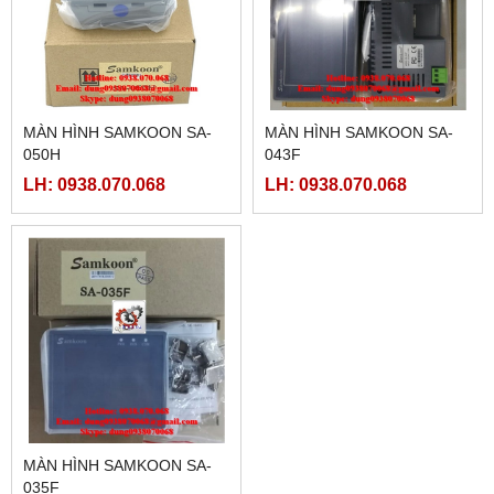
MÀN HÌNH SAMKOON SA-
MÀN HÌNH SAMKOON SA-
050H
043F
LH: 0938.070.068
LH: 0938.070.068
MÀN HÌNH SAMKOON SA-
035F