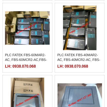
PLC FATEK FBS-60MAR2-
PLC FATEK FBS-40MAR2-
AC, FBS-60MCR2-AC,FBS-
AC, FBS-40MCR2-AC, FBS-
60MAT2-AC, FBS-60MCT2-
40MCRT-AC, FBS-40MART-
LH: 0938.070.068
LH: 0938.070.068
AC,
AC