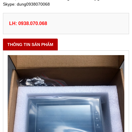
Skype: dung0938070068
LH: 0938.070.068
THÔNG TIN SẢN PHẨM