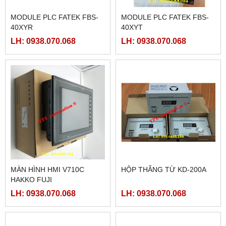
MODULE PLC FATEK FBS-
MODULE PLC FATEK FBS-
40XYR
40XYT
LH: 0938.070.068
LH: 0938.070.068
MÀN HÌNH HMI V710C
HỘP THẮNG TỪ KD-200A
HAKKO FUJI
LH: 0938.070.068
LH: 0938.070.068