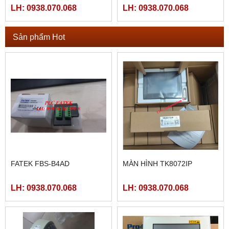
LH: 0938.070.068
LH: 0938.070.068
Sản phẩm Hot
FATEK FBS-B4AD
MÀN HÌNH TK8072IP
LH: 0938.070.068
LH: 0938.070.068