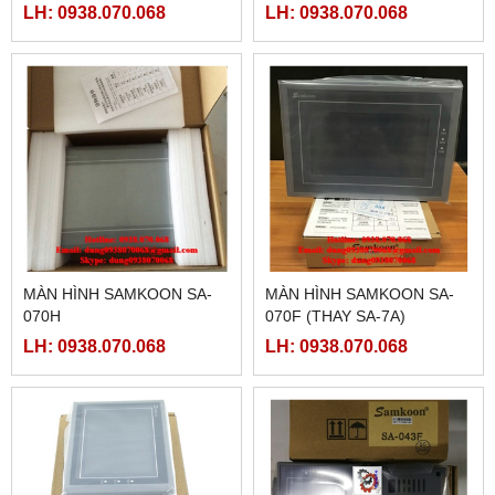
LH: 0938.070.068
LH: 0938.070.068
MÀN HÌNH SAMKOON SA-
MÀN HÌNH SAMKOON SA-
070H
070F (THAY SA-7A)
LH: 0938.070.068
LH: 0938.070.068