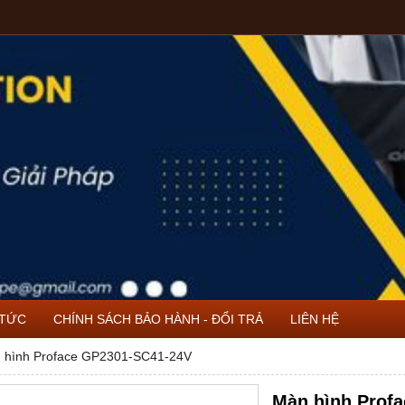
 TỨC
CHÍNH SÁCH BẢO HÀNH - ĐỔI TRẢ
LIÊN HỆ
 hình Proface GP2301-SC41-24V
Màn hình Prof