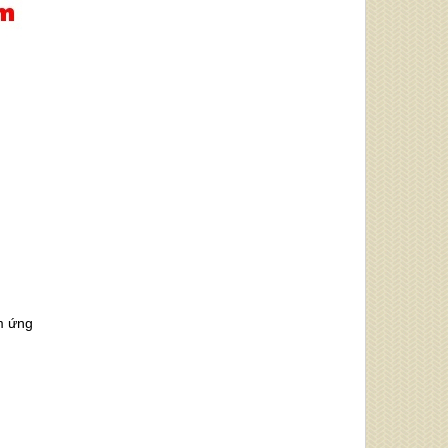
m ứng