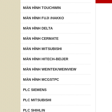
MÀN HÌNH TOUCHWIN
MÀN HÌNH FUJI /HAKKO
MÀN HÌNH DELTA
MÀN HÌNH CERMATE
MÀN HÌNH MITSUBISHI
MÀN HÌNH HITECH-BEIJER
MÀN HÌNH WEINTEK/WEINVIEW
MÀN HÌNH MCGSTPC
PLC SIEMENS
PLC MITSUBISHI
PLC SHIHLIN