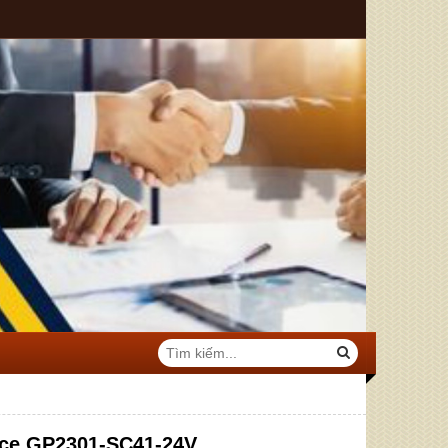
ace GP2301-SC41-24V