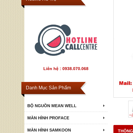
Liên hệ : 0938.070.068
Danh Mục Sản Phẩm
BỘ NGUỒN MEAN WELL
MÀN HÌNH PROFACE
MÀN HÌNH SAMKOON
THÔNG