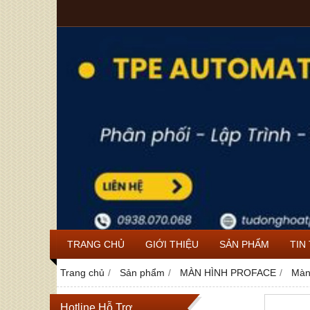
TRANG CHỦ
GIỚI THIỆU
SẢN PHẨM
TIN
Trang chủ
Sản phẩm
MÀN HÌNH PROFACE
Màn
Hotline Hỗ Trợ