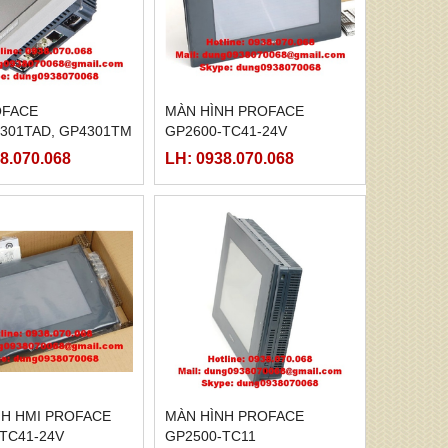
OFACE
MÀN HÌNH PROFACE
301TAD, GP4301TM
GP2600-TC41-24V
8.070.068
LH: 0938.070.068
NH HMI PROFACE
MÀN HÌNH PROFACE
TC41-24V
GP2500-TC11