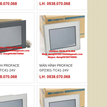
8.070.068
LH: 0938.070.068
NH PROFACE
MÀN HÌNH PROFACE
TC41-24V
GP2301-TC41-24V
8.070.068
LH: 0938.070.068