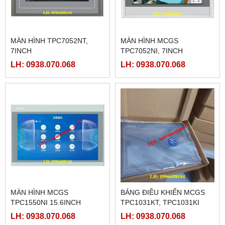
MÀN HÌNH TPC7052NT,
MÀN HÌNH MCGS
7INCH
TPC7052NI, 7INCH
LH: 0938.070.068
LH: 0938.070.068
MÀN HÌNH MCGS
BẢNG ĐIỀU KHIỂN MCGS
TPC1550NI 15.6INCH
TPC1031KT, TPC1031KI
LH: 0938.070.068
LH: 0938.070.068