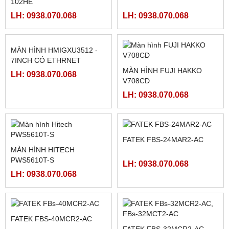
PLC FATEK FBS-60MAR2-
PLC FATEK FBS-40MAR2-
AC, FBS-60MCR2-AC,FBS-
AC, FBS-40MCR2-AC, FBS-
60MAT2-AC, FBS-60MCT2-
40MCRT-AC, FBS-40MART-
LH: 0938.070.068
LH: 0938.070.068
AC,
AC
MÀN HÌNH SAMKOON SK-
MCGSTPC TPC1162HII
102HE
LH: 0938.070.068
LH: 0938.070.068