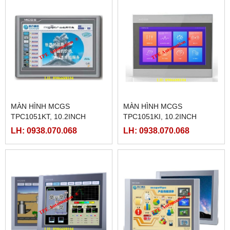
MÀN HÌNH MCGS
MÀN HÌNH MCGS
TPC1051KT, 10.2INCH
TPC1051KI, 10.2INCH
LH: 0938.070.068
LH: 0938.070.068