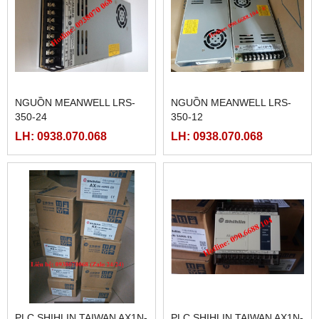
MÀN HÌNH HITECH
FATEK FBS-24MAR2-AC
PWS5610T-S
LH: 0938.070.068
LH: 0938.070.068
FATEK FBS-32MCR2-AC,
FBS-32MCT2-AC
LH: 0938.070.068
FATEK FBS-40MCR2-AC
LH: 0938.070.068