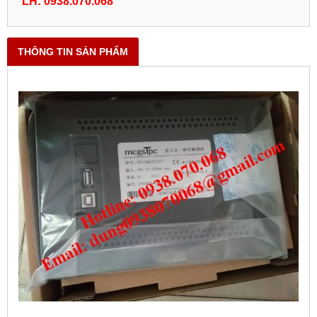
LH: 0938.070.068
THÔNG TIN SẢN PHẨM