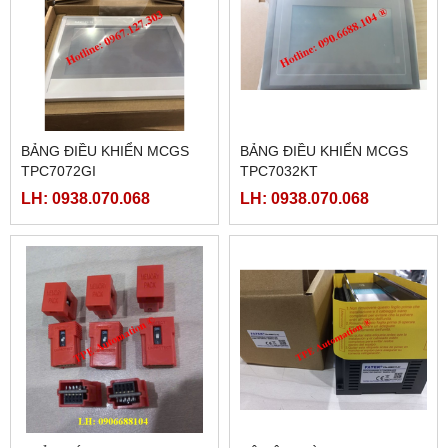
BẢNG ĐIỀU KHIỂN MCGS
BẢNG ĐIỀU KHIỂN MCGS
TPC7072GI
TPC7032KT
LH: 0938.070.068
LH: 0938.070.068