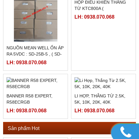
NGUỒN MEANWELL LRS-
NGUỒN MEANWELL LRS-
350-24
350-12
LH: 0938.070.068
LH: 0938.070.068
PLC SHIHLIN TAIWAN AX1N-
PLC SHIHLIN TAIWAN AX1N-
40MR-ES
24MR-ES
LH: 0938.070.068
LH: 0938.070.068