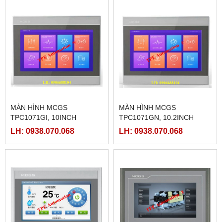
MÀN HÌNH MCGS
MÀN HÌNH MCGS
TPC1071GI, 10INCH
TPC1071GN, 10.2INCH
LH: 0938.070.068
LH: 0938.070.068