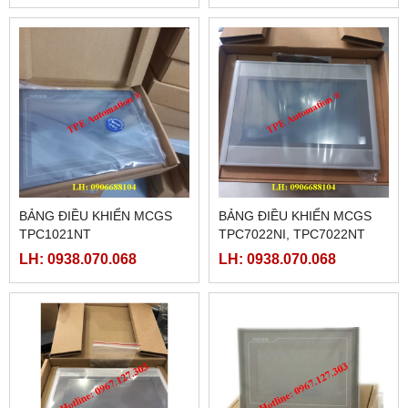
BẢNG ĐIỀU KHIỂN MCGS
BẢNG ĐIỀU KHIỂN MCGS
TPC1021NT
TPC7022NI, TPC7022NT
LH: 0938.070.068
LH: 0938.070.068