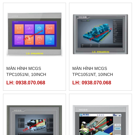
MÀN HÌNH MCGS
MÀN HÌNH MCGS
TPC1051NI, 10INCH
TPC1051NT, 10INCH
LH: 0938.070.068
LH: 0938.070.068