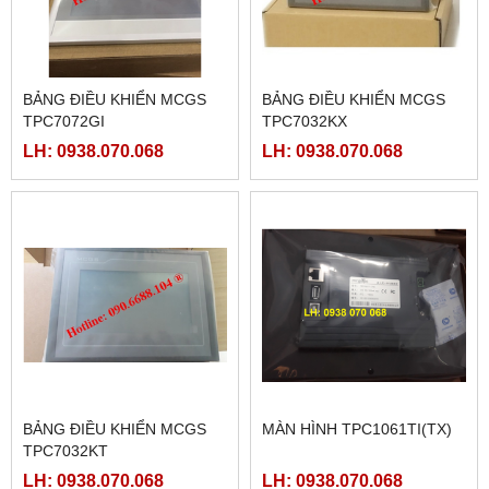
BẢNG ĐIỀU KHIỂN MCGS
BẢNG ĐIỀU KHIỂN MCGS
TPC7072GI
TPC7032KX
LH: 0938.070.068
LH: 0938.070.068
BẢNG ĐIỀU KHIỂN MCGS
MÀN HÌNH TPC1061TI(TX)
TPC7032KT
LH: 0938.070.068
LH: 0938.070.068