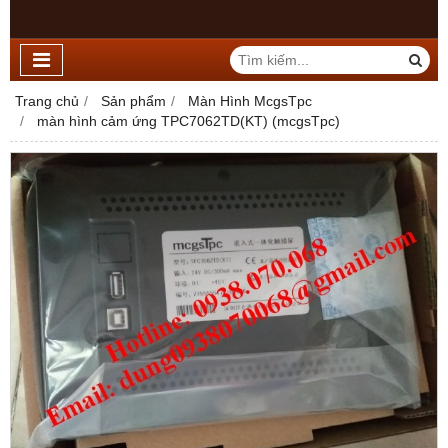
Trang chủ
Sản phẩm
Màn Hình McgsTpc
màn hình cảm ứng TPC7062TD(KT) (mcgsTpc)