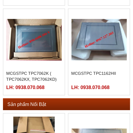
MCGSTPC TPC7062K (
MCGSTPC TPC1162HII
TPC7062KX, TPC7062KD)
LH: 0938.070.068
LH: 0938.070.068
Sản phẩm Nổi Bật