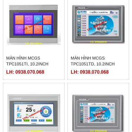
MÀN HÌNH MCGS
MÀN HÌNH MCGS
TPC1051TI, 10.2INCH
TPC1051TD, 10.2INCH
LH: 0938.070.068
LH: 0938.070.068