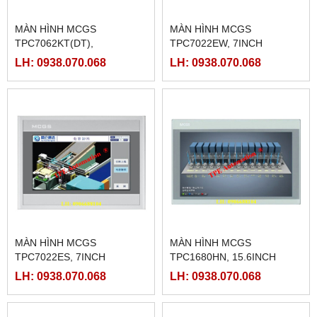
MÀN HÌNH MCGS
MÀN HÌNH MCGS
TPC7062KT(DT),
TPC7022EW, 7INCH
TPC7062TD(KT)
LH: 0938.070.068
LH: 0938.070.068
MÀN HÌNH MCGS
MÀN HÌNH MCGS
TPC7022ES, 7INCH
TPC1680HN, 15.6INCH
LH: 0938.070.068
LH: 0938.070.068