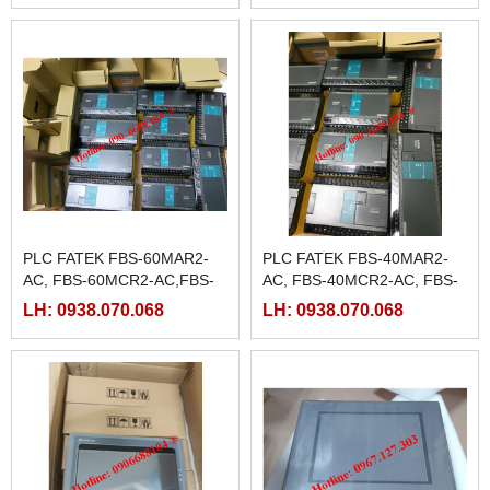
PLC FATEK FBS-60MAR2-
PLC FATEK FBS-40MAR2-
AC, FBS-60MCR2-AC,FBS-
AC, FBS-40MCR2-AC, FBS-
60MAT2-AC, FBS-60MCT2-
40MCRT-AC, FBS-40MART-
LH: 0938.070.068
LH: 0938.070.068
AC,
AC