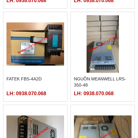
LH: 0938.070.068
LH: 0938.070.068
FATEK FBS-4A2D
NGUỒN MEANWELL LRS-
350-48
LH: 0938.070.068
LH: 0938.070.068