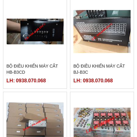
BỘ ĐIỀU KHIỂN MÁY CẮT
BỘ ĐIỀU KHIỂN MÁY CẮT
HB-B3CD
BJ-B3C
LH: 0938.070.068
LH: 0938.070.068