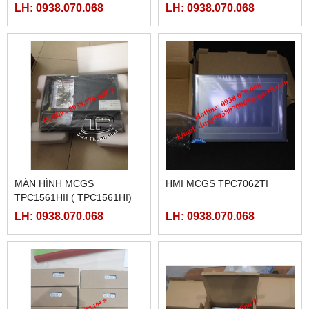
LH: 0938.070.068
LH: 0938.070.068
MÀN HÌNH MCGS
HMI MCGS TPC7062TI
TPC1561HII ( TPC1561HI)
LH: 0938.070.068
LH: 0938.070.068