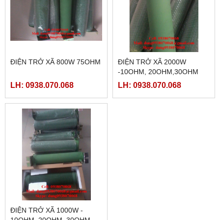
ĐIỆN TRỞ XÃ 800W 75OHM
ĐIỆN TRỞ XÃ 2000W
-10OHM, 20OHM,30OHM
LH: 0938.070.068
LH: 0938.070.068
ĐIỆN TRỞ XÃ 1000W -
10OHM, 20OHM, 30OHM,