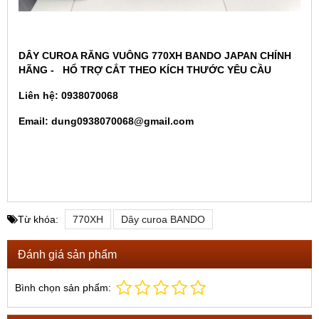
DÂY CUROA RĂNG VUÔNG 770XH BANDO JAPAN CHÍNH
HÃNG - HỔ TRỢ CẮT THEO KÍCH THƯỚC YÊU CẦU
Liên hệ: 0938070068
Email: dung0938070068@gmail.com
Từ khóa:
770XH
Dây curoa BANDO
Đánh giá sản phẩm
Bình chọn sản phẩm: