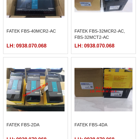
FATEK FBS-40MCR2-AC
FATEK FBS-32MCR2-AC,
FBS-32MCT2-AC
LH: 0938.070.068
LH: 0938.070.068
FATEK FBS-2DA
FATEK FBS-4DA