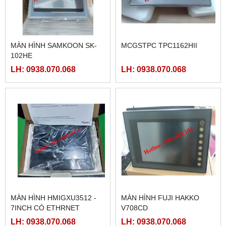
MÀN HÌNH SAMKOON SK-
MCGSTPC TPC1162HII
102HE
LH: 0938.070.068
LH: 0938.070.068
MÀN HÌNH HMIGXU3512 -
MÀN HÌNH FUJI HAKKO
7INCH CÓ ETHRNET
V708CD
LH: 0938.070.068
LH: 0938.070.068