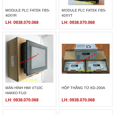
MODULE PLC FATEK FBS-
MODULE PLC FATEK FBS-
40XYR
40XYT
LH: 0938.070.068
LH: 0938.070.068
MÀN HÌNH HMI V710C
HỘP THẮNG TỪ KD-200A
HAKKO FUJI
LH: 0938.070.068
LH: 0938.070.068