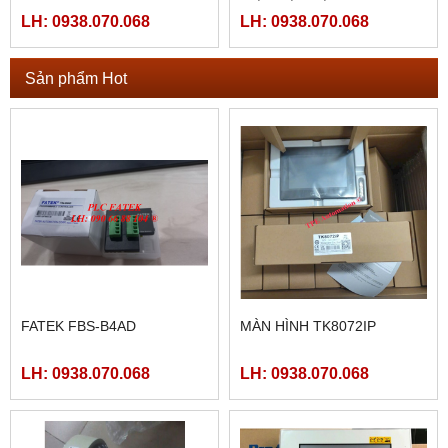
LH: 0938.070.068
LH: 0938.070.068
Sản phẩm Hot
FATEK FBS-B4AD
MÀN HÌNH TK8072IP
LH: 0938.070.068
LH: 0938.070.068