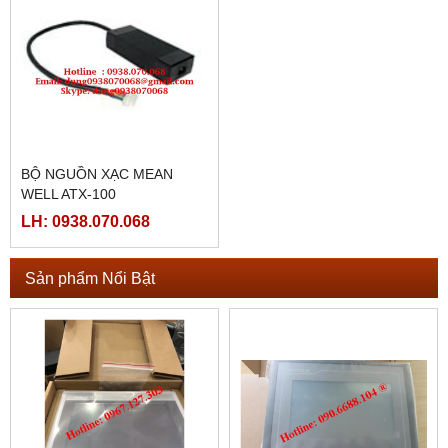
BỘ NGUỒN XẠC MEAN
WELL ATX-100
LH: 0938.070.068
Sản phẩm Nổi Bật