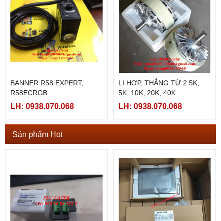
BANNER R58 EXPERT,
LI HỢP, THẮNG TỪ 2.5K,
R58ECRGB
5K, 10K, 20K, 40K
LH: 0938.070.068
LH: 0938.070.068
Sản phẩm Hot