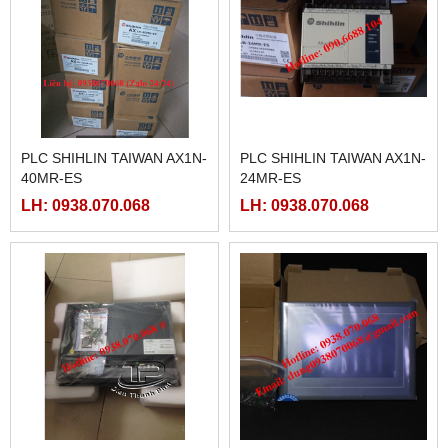
PLC SHIHLIN TAIWAN AX1N-
PLC SHIHLIN TAIWAN AX1N-
40MR-ES
24MR-ES
LH: 0938.070.068
LH: 0938.070.068