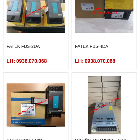
FATEK FBS-2DA
FATEK FBS-4DA
LH: 0938.070.068
LH: 0938.070.068