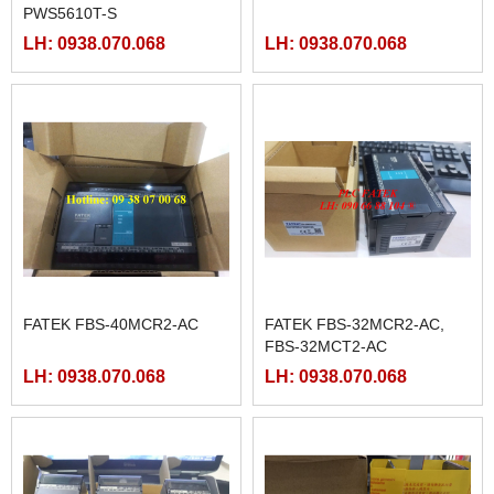
PWS5610T-S
LH: 0938.070.068
LH: 0938.070.068
FATEK FBS-40MCR2-AC
FATEK FBS-32MCR2-AC,
FBS-32MCT2-AC
LH: 0938.070.068
LH: 0938.070.068