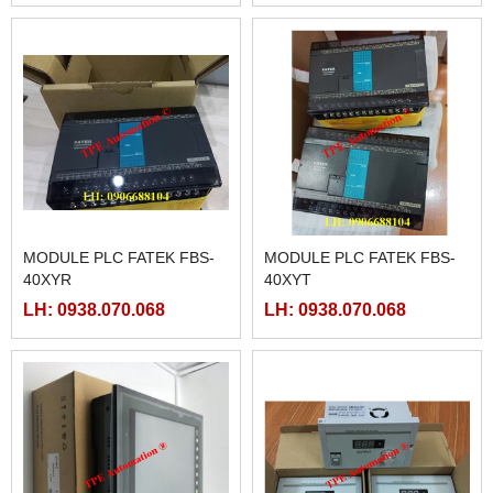
MODULE PLC FATEK FBS-
MODULE PLC FATEK FBS-
40XYR
40XYT
LH: 0938.070.068
LH: 0938.070.068