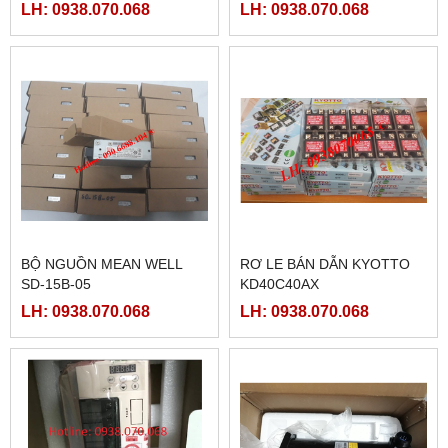
LH: 0938.070.068
LH: 0938.070.068
BỘ NGUỒN MEAN WELL
RƠ LE BÁN DẪN KYOTTO
SD-15B-05
KD40C40AX
LH: 0938.070.068
LH: 0938.070.068