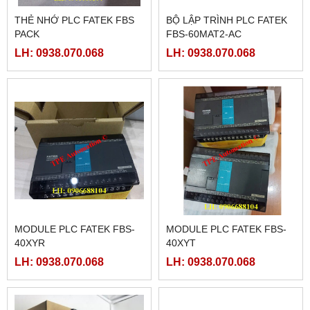
THẺ NHỚ PLC FATEK FBS
BỘ LẬP TRÌNH PLC FATEK
PACK
FBS-60MAT2-AC
LH: 0938.070.068
LH: 0938.070.068
MODULE PLC FATEK FBS-
MODULE PLC FATEK FBS-
40XYR
40XYT
LH: 0938.070.068
LH: 0938.070.068