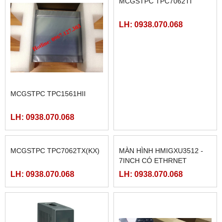
MCGSTPC TPC1561HII
MCGSTPC TPC7062TI
LH: 0938.070.068
LH: 0938.070.068