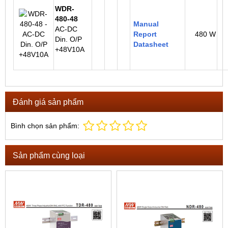
WDR-
480-48
Manual
AC-DC
Report
480 W
Din. O/P
Datasheet
+48V10A
Đánh giá sản phẩm
Bình chọn sản phẩm:
Sản phẩm cùng loại