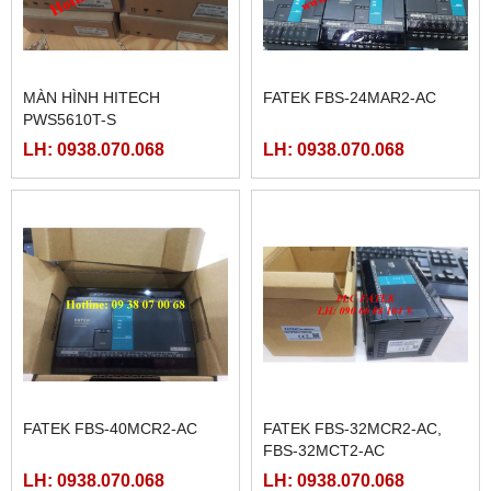
MÀN HÌNH HITECH
FATEK FBS-24MAR2-AC
PWS5610T-S
LH: 0938.070.068
LH: 0938.070.068
FATEK FBS-40MCR2-AC
FATEK FBS-32MCR2-AC,
FBS-32MCT2-AC
LH: 0938.070.068
LH: 0938.070.068