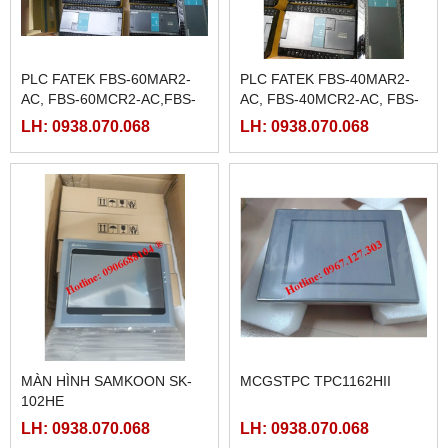
PLC FATEK FBS-60MAR2-
PLC FATEK FBS-40MAR2-
AC, FBS-60MCR2-AC,FBS-
AC, FBS-40MCR2-AC, FBS-
60MAT2-AC, FBS-60MCT2-
40MCRT-AC, FBS-40MART-
LH: 0938.070.068
LH: 0938.070.068
AC,
AC
MÀN HÌNH SAMKOON SK-
MCGSTPC TPC1162HII
102HE
LH: 0938.070.068
LH: 0938.070.068