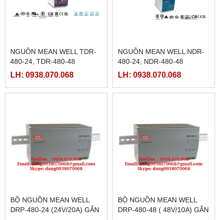
NGUỒN MEAN WELL TDR-
NGUỒN MEAN WELL NDR-
480-24, TDR-480-48
480-24, NDR-480-48
LH: 0938.070.068
LH: 0938.070.068
BỘ NGUỒN MEAN WELL
BỘ NGUỒN MEAN WELL
DRP-480-24 (24V/20A) GẮN
DRP-480-48 ( 48V/10A) GẮN
THANH RAY
THANH RAY