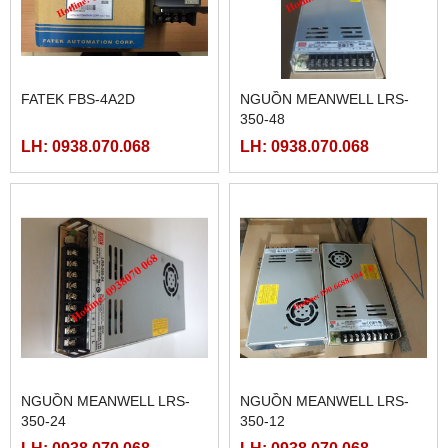
FATEK FBS-4A2D
NGUỒN MEANWELL LRS-
350-48
LH: 0938.070.068
LH: 0938.070.068
NGUỒN MEANWELL LRS-
NGUỒN MEANWELL LRS-
350-24
350-12