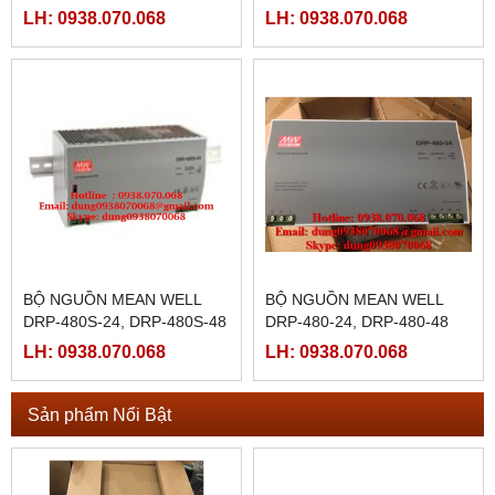
48
LH: 0938.070.068
LH: 0938.070.068
BỘ NGUỒN MEAN WELL
BỘ NGUỒN MEAN WELL
DRP-480S-24, DRP-480S-48
DRP-480-24, DRP-480-48
LH: 0938.070.068
LH: 0938.070.068
Sản phẩm Nổi Bật