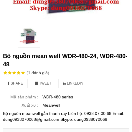
Bộ nguồn mean well WDR-480-24, WDR-480-
48
(
1
đánh giá
)
SHARE
TWEET
LINKEDIN
Mã sản phẩm :
WDR-480 series
Xuất xứ :
Meanwell
Bộ nguồn meanwell gắn thanh ray Liên hệ: 0938.07.00.68 Email:
dung0938070068@gmail.com Skype: dung0938070068