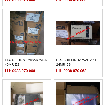
LH: 0938.070.068
LH: 0938.070.068
PLC SHIHLIN TAIWAN AX1N-
PLC SHIHLIN TAIWAN AX1N-
40MR-ES
24MR-ES
LH: 0938.070.068
LH: 0938.070.068