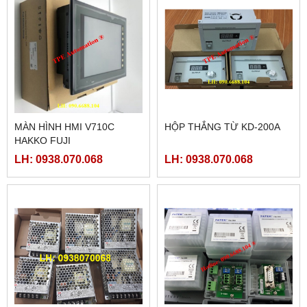
MÀN HÌNH HMI V710C
HỘP THẮNG TỪ KD-200A
HAKKO FUJI
LH: 0938.070.068
LH: 0938.070.068