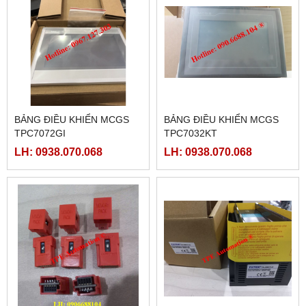
BẢNG ĐIỀU KHIỂN MCGS
BẢNG ĐIỀU KHIỂN MCGS
TPC7072GI
TPC7032KT
LH: 0938.070.068
LH: 0938.070.068