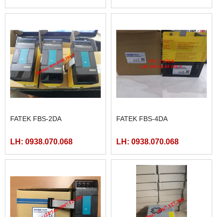
FATEK FBS-2DA
FATEK FBS-4DA
LH: 0938.070.068
LH: 0938.070.068