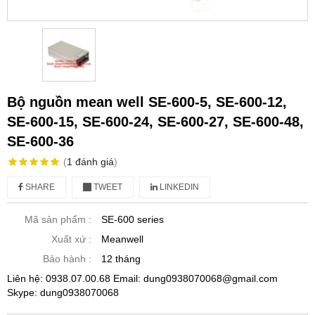
Bộ nguồn mean well SE-600-5, SE-600-12,
SE-600-15, SE-600-24, SE-600-27, SE-600-48,
SE-600-36
(
1
đánh giá
)
SHARE
TWEET
LINKEDIN
Mã sản phẩm :
SE-600 series
Xuất xứ :
Meanwell
Bảo hành :
12 tháng
Liên hệ: 0938.07.00.68 Email: dung0938070068@gmail.com
Skype: dung0938070068