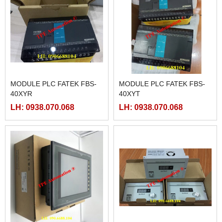
MODULE PLC FATEK FBS-
MODULE PLC FATEK FBS-
40XYR
40XYT
LH: 0938.070.068
LH: 0938.070.068