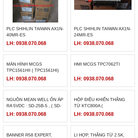
PLC SHIHLIN TAIWAN AX1N-
PLC SHIHLIN TAIWAN AX1N-
40MR-ES
24MR-ES
LH: 0938.070.068
LH: 0938.070.068
MÀN HÌNH MCGS
HMI MCGS TPC7062TI
TPC1561HII ( TPC1561HI)
LH: 0938.070.068
LH: 0938.070.068