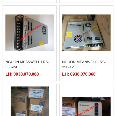
NGUỒN MEANWELL LRS-
NGUỒN MEANWELL LRS-
350-24
350-12
LH: 0938.070.068
LH: 0938.070.068