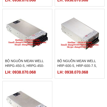
LH: 0938.070.068
LH: 0938.070.068
24,PSP-600-27,PSP-600-48
600-15,HRPG-600-24,
HRPG-600-48
BỘ NGUỒN MEAN WELL
BỘ NGUỒN MEAN WELL
HRPG-450-5, HRPG-450-
HRP-600-5, HRP-600-7.5,
7.5, HRPG-450-12, HRPG-
HRP-600-12, HRP-600-
LH: 0938.070.068
LH: 0938.070.068
450-15,HRPG-450-
15,HRP-600-24, HRP-600-
24,HRPG-450-48
36,HRP-600-48