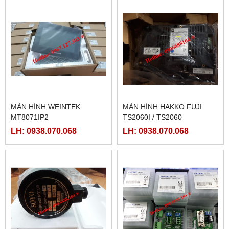
MÀN HÌNH WEINTEK
MÀN HÌNH HAKKO FUJI
MT8071IP2
TS2060I / TS2060
LH: 0938.070.068
LH: 0938.070.068