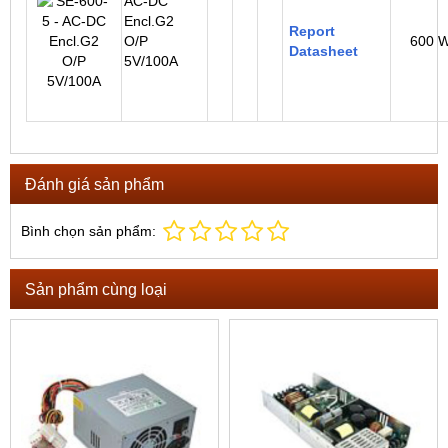
AC-DC
Encl.G2
Report
O/P
600 
Datasheet
5V/100A
Đánh giá sản phẩm
Bình chọn sản phẩm:
Sản phẩm cùng loại