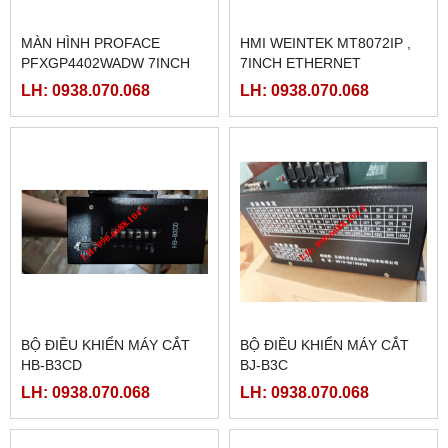
MÀN HÌNH PROFACE
HMI WEINTEK MT8072IP ,
PFXGP4402WADW 7INCH
7INCH ETHERNET
LH: 0938.070.068
LH: 0938.070.068
BỘ ĐIỀU KHIỂN MÁY CẮT
BỘ ĐIỀU KHIỂN MÁY CẮT
HB-B3CD
BJ-B3C
LH: 0938.070.068
LH: 0938.070.068