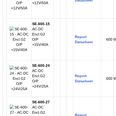
Datasheet
+12V/50A
SE-600-15
AC-DC
Encl.G2
Report
O/P
600 
Datasheet
+15V/40A
SE-600-24
AC-DC
Encl.G2
Report
600 
O/P
Datasheet
+24V/25A
SE-600-27
AC-DC
Encl.G2
Report