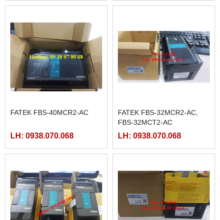
FATEK FBS-40MCR2-AC
FATEK FBS-32MCR2-AC,
FBS-32MCT2-AC
LH: 0938.070.068
LH: 0938.070.068