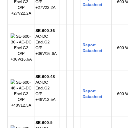
O/P
600 
Datasheet
+27V22.2A
SE-600-36
AC-DC
Encl.G2
Report
O/P
600 
Datasheet
+36V/16.6A
SE-600-48
AC-DC
Encl.G2
Report
O/P
600 
Datasheet
+48V12.5A
SE-600-5