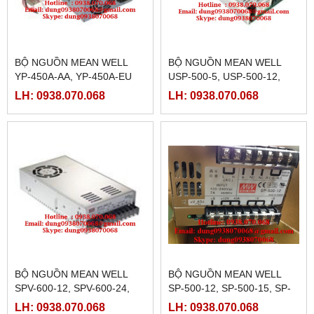
BỘ NGUỒN MEAN WELL
BỘ NGUỒN MEAN WELL
YP-450A-AA, YP-450A-EU
USP-500-5, USP-500-12,
USP-500-15, USP-500-24,
LH: 0938.070.068
LH: 0938.070.068
USP-500-48
BỘ NGUỒN MEAN WELL
BỘ NGUỒN MEAN WELL
SPV-600-12, SPV-600-24,
SP-500-12, SP-500-15, SP-
SPV-600-48
500-24, SP-500-27, SP-500-
LH: 0938.070.068
LH: 0938.070.068