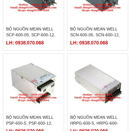
BỘ NGUỒN MEAN WELL
BỘ NGUỒN MEAN WELL
SCP-600-05, SCP-600-12,
SCN-600-05, SCN-600-12,
SCP-600-15, SCP-600-
SCN-600-15,SCN-600-
LH: 0938.070.068
LH: 0938.070.068
18,SCP-600-24,SCP-600-48
24,SCN-600-48
BỘ NGUỒN MEAN WELL
BỘ NGUỒN MEAN WELL
PSP-600-5, PSP-600-12,
HRPG-600-5, HRPG-600-
PSP-600-15, PSP-600-
7.5, HRPG-600-12, HRPG-