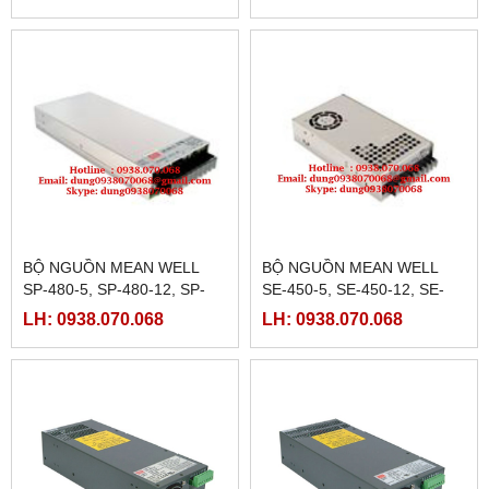
48, SP-500-13.5
BỘ NGUỒN MEAN WELL
BỘ NGUỒN MEAN WELL
SP-480-5, SP-480-12, SP-
SE-450-5, SE-450-12, SE-
480-15, SP-480-24, SP-480-
450-15, SE-450-24,SE-450-
LH: 0938.070.068
LH: 0938.070.068
48
36,SE-450-48