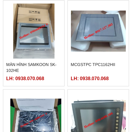
MÀN HÌNH SAMKOON SK-
MCGSTPC TPC1162HII
102HE
LH: 0938.070.068
LH: 0938.070.068