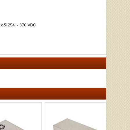
n đổi 254 ~ 370 VDC