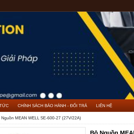
 TỨC
CHÍNH SÁCH BẢO HÀNH - ĐỔI TRẢ
LIÊN HỆ
 Nguồn MEAN WELL SE-600-27 (27V/22A)
Bộ Nguồn MEAN