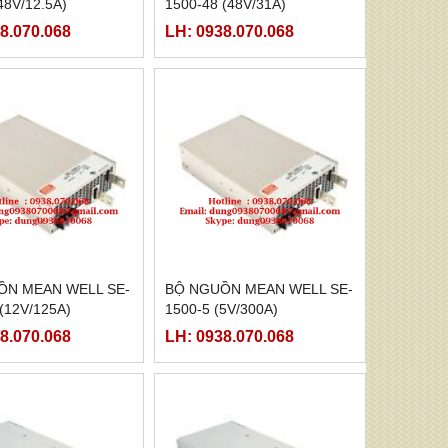
48V/12.5A)
1500-48 (48V/31A)
8.070.068
LH: 0938.070.068
ỒN MEAN WELL SE-
BỘ NGUỒN MEAN WELL SE-
(12V/125A)
1500-5 (5V/300A)
8.070.068
LH: 0938.070.068