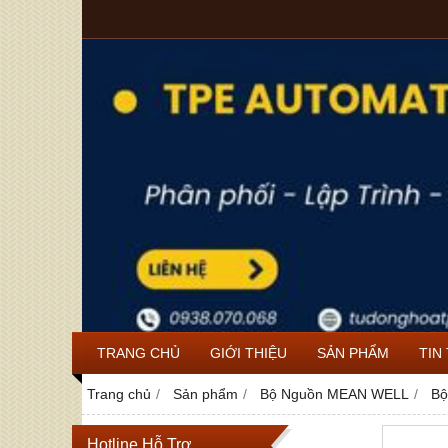
TRANG CHỦ
GIỚI THIỆU
SẢN PHẨM
TIN
Trang chủ
Sản phẩm
Bộ Nguồn MEAN WELL
Bộ
Hotline Hỗ Trợ