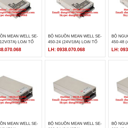
ỒN MEAN WELL SE-
BỘ NGUỒN MEAN WELL SE-
BỘ NGU
(12V/37A) LOẠI TỔ
450-24 (24V/18A) LOẠI TỔ
450-48 (
ONG
ONG
38.070.068
LH: 0938.070.068
LH: 093
ỒN MEAN WELL SE-
BỘ NGUỒN MEAN WELL SE-
BỘ NGU