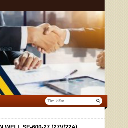
 WELL SE-600-27 (27V/22A)