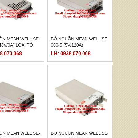
ỒN MEAN WELL SE-
BỘ NGUỒN MEAN WELL SE-
48V/9A) LOẠI TỔ
600-5 (5V/120A)
8.070.068
LH: 0938.070.068
ỒN MEAN WELL SE-
BỘ NGUỒN MEAN WELL SE-