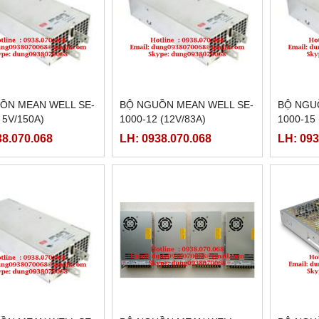
ỒN MEAN WELL SE-
BỘ NGUỒN MEAN WELL SE-
BỘ NGU
( 5V/150A)
1000-12 (12V/83A)
1000-15 
38.070.068
LH: 0938.070.068
LH: 093