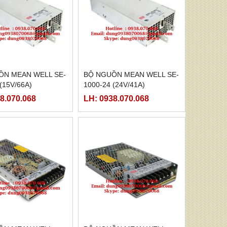
ỒN MEAN WELL SE-
BỘ NGUỒN MEAN WELL SE-
(15V/66A)
1000-24 (24V/41A)
8.070.068
LH: 0938.070.068