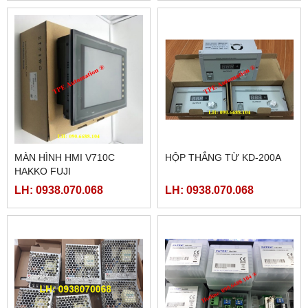
MÀN HÌNH HMI V710C
HỘP THẮNG TỪ KD-200A
HAKKO FUJI
LH: 0938.070.068
LH: 0938.070.068