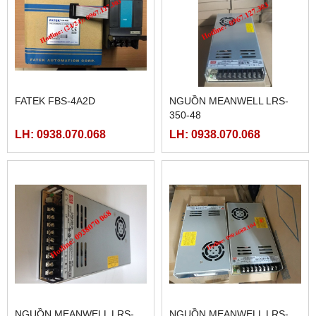
FATEK FBS-4A2D
NGUỒN MEANWELL LRS-
350-48
LH: 0938.070.068
LH: 0938.070.068
NGUỒN MEANWELL LRS-
NGUỒN MEANWELL LRS-