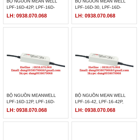
BỘ NGUỒN MEAN WELL
BỘ NGUỒN MEAN WELL
LPF-16D-42P, LPF-16D-
LPF-16D-30, LPF-16D-
48,LPF-16D-48P,LPF-16D-
30P,LPF-16D-36,LPF-16D-
LH: 0938.070.068
LH: 0938.070.068
54,LPF-16D-54P
36P,LPF-16D-42,LPF-16D-
42P
BỘ NGUỒN MEANWELL
BỘ NGUỒN MEAN WELL
LPF-16D-12P, LPF-16D-
LPF-16-42, LPF-16-42P,
15,LPF-16D-15P, LPF-16D-
LPF-16-48,LPF-16-48P,LPF-
LH: 0938.070.068
LH: 0938.070.068
20,LPF-16D-20P,LPF-16D-
16-54,LPF-16-54P,LPF-16D-
24,LPF-16D-24P
12,