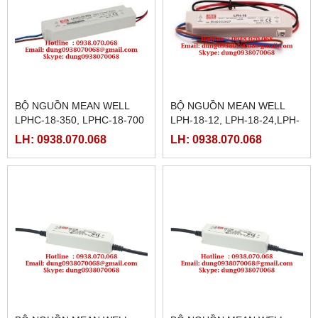
BỘ NGUỒN MEAN WELL
BỘ NGUỒN MEAN WELL
LPHC-18-350, LPHC-18-700
LPH-18-12, LPH-18-24,LPH-
18-36
LH: 0938.070.068
LH: 0938.070.068