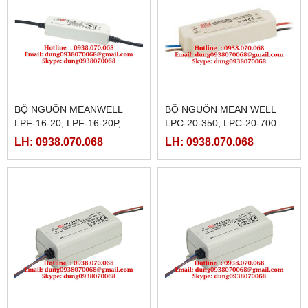
BỘ NGUỒN MEANWELL
BỘ NGUỒN MEAN WELL
LPF-16-20, LPF-16-20P,
LPC-20-350, LPC-20-700
LPF-16-24, LPF-16-24P,LPF-
LH: 0938.070.068
LH: 0938.070.068
16-30,LPF-16-30P,LPF-16-
36,LPF-36