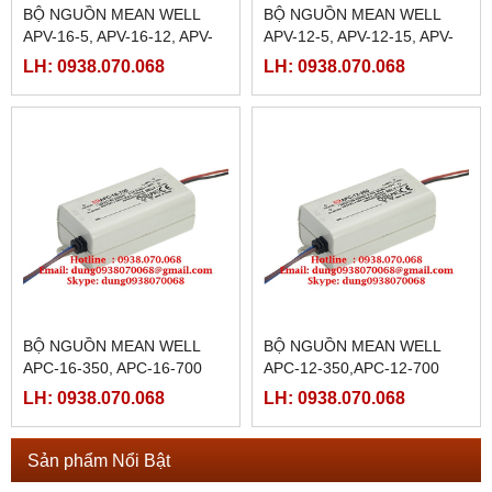
BỘ NGUỒN MEAN WELL
BỘ NGUỒN MEAN WELL
APV-16-5, APV-16-12, APV-
APV-12-5, APV-12-15, APV-
16-15, APV-16-24
12-24,APV-12-12
LH: 0938.070.068
LH: 0938.070.068
BỘ NGUỒN MEAN WELL
BỘ NGUỒN MEAN WELL
APC-16-350, APC-16-700
APC-12-350,APC-12-700
LH: 0938.070.068
LH: 0938.070.068
Sản phẩm Nổi Bật