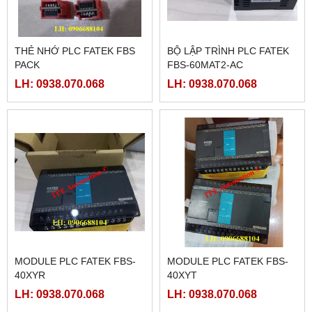
THẺ NHỚ PLC FATEK FBS
BỘ LẬP TRÌNH PLC FATEK
PACK
FBS-60MAT2-AC
LH: 0938.070.068
LH: 0938.070.068
MODULE PLC FATEK FBS-
MODULE PLC FATEK FBS-
40XYR
40XYT
LH: 0938.070.068
LH: 0938.070.068