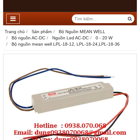
Trang chủ
Sản phẩm
Bộ Nguồn MEAN WELL
Bộ nguồn AC-DC
Nguồn Led AC-DC
0 - 20 W
Bộ nguồn mean well LPL-18-12, LPL-18-24,LPL-18-36