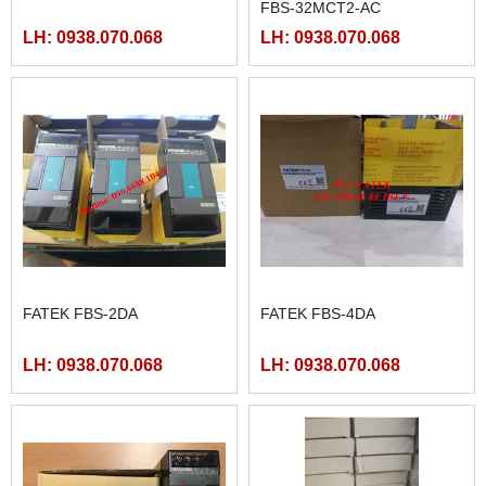
FBS-32MCT2-AC
LH: 0938.070.068
LH: 0938.070.068
FATEK FBS-2DA
FATEK FBS-4DA
LH: 0938.070.068
LH: 0938.070.068