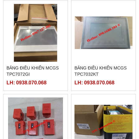
BẢNG ĐIỀU KHIỂN MCGS
BẢNG ĐIỀU KHIỂN MCGS
TPC7072GI
TPC7032KT
LH: 0938.070.068
LH: 0938.070.068