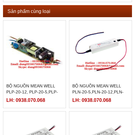
Sản phẩm cùng loại
BỘ NGUỒN MEAN WELL
BỘ NGUỒN MEAN WELL
PLP-20-12, PLP-20-5,PLP-
PLN-20-5,PLN-20-12,PLN-
20-18,PLP-20-24,PLP-20-
20-18,PLN-20-24,PLN-20-
LH: 0938.070.068
LH: 0938.070.068
36,PLP-20-48
36,PLN-20-48