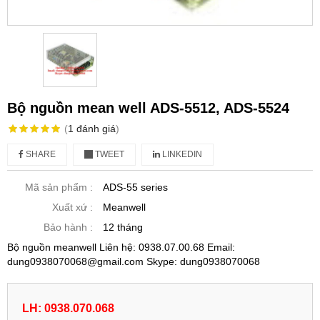
Bộ nguồn mean well ADS-5512, ADS-5524
(
1
đánh giá
)
SHARE
TWEET
LINKEDIN
Mã sản phẩm :
ADS-55 series
Xuất xứ :
Meanwell
Bảo hành :
12 tháng
Bộ nguồn meanwell Liên hệ: 0938.07.00.68 Email:
dung0938070068@gmail.com Skype: dung0938070068
LH: 0938.070.068