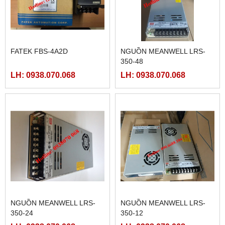
FATEK FBS-4A2D
NGUỒN MEANWELL LRS-
350-48
LH: 0938.070.068
LH: 0938.070.068
NGUỒN MEANWELL LRS-
NGUỒN MEANWELL LRS-
350-24
350-12