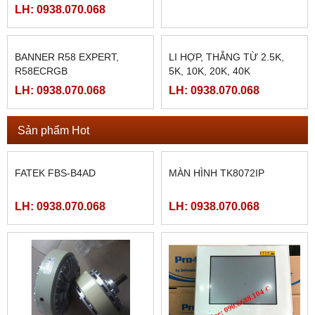
25B-12, SD-25B-24)
24VDC/4AMPE)
LH: 0938.070.068
LH: 0938.070.068
BANNER R58 EXPERT,
LI HỢP, THẮNG TỪ 2.5K,
R58ECRGB
5K, 10K, 20K, 40K
LH: 0938.070.068
LH: 0938.070.068
Sản phẩm Hot