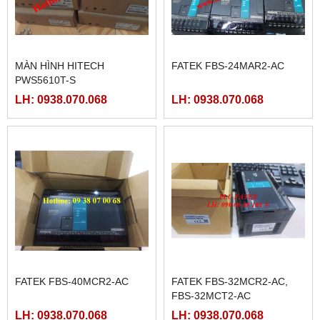
MÀN HÌNH HITECH
FATEK FBS-24MAR2-AC
PWS5610T-S
LH: 0938.070.068
LH: 0938.070.068
FATEK FBS-40MCR2-AC
FATEK FBS-32MCR2-AC,
FBS-32MCT2-AC
LH: 0938.070.068
LH: 0938.070.068