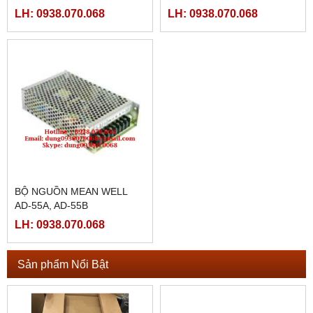
LH: 0938.070.068
LH: 0938.070.068
BỘ NGUỒN MEAN WELL
AD-55A, AD-55B
LH: 0938.070.068
Sản phẩm Nổi Bật