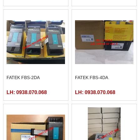
FATEK FBS-2DA
FATEK FBS-4DA
LH: 0938.070.068
LH: 0938.070.068