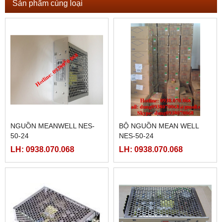
Sản phẩm cùng loại
NGUỒN MEANWELL NES-
BỘ NGUỒN MEAN WELL
50-24
NES-50-24
LH: 0938.070.068
LH: 0938.070.068