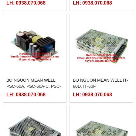
RT-50D
LH: 0938.070.068
LH: 0938.070.068
BỘ NGUỒN MEAN WELL
BỘ NGUỒN MEAN WELL IT-
PSC-60A, PSC-60A-C, PSC-
60D, IT-60F
60B, PSC-60B-C
LH: 0938.070.068
LH: 0938.070.068