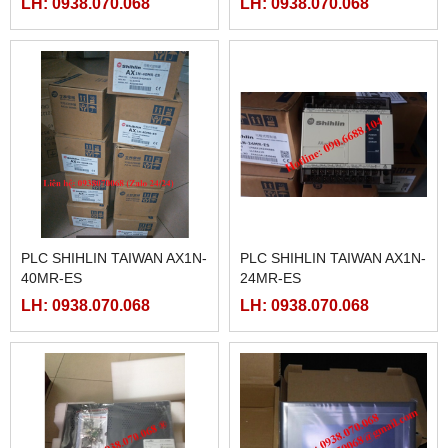
LH: 0938.070.068
LH: 0938.070.068
PLC SHIHLIN TAIWAN AX1N-
PLC SHIHLIN TAIWAN AX1N-
40MR-ES
24MR-ES
LH: 0938.070.068
LH: 0938.070.068