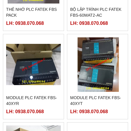
THẺ NHỚ PLC FATEK FBS
BỘ LẬP TRÌNH PLC FATEK
PACK
FBS-60MAT2-AC
LH: 0938.070.068
LH: 0938.070.068
MODULE PLC FATEK FBS-
MODULE PLC FATEK FBS-
40XYR
40XYT
LH: 0938.070.068
LH: 0938.070.068