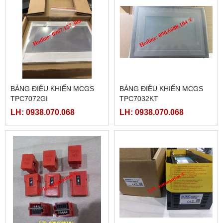
BẢNG ĐIỀU KHIỂN MCGS
BẢNG ĐIỀU KHIỂN MCGS
TPC7072GI
TPC7032KT
LH: 0938.070.068
LH: 0938.070.068