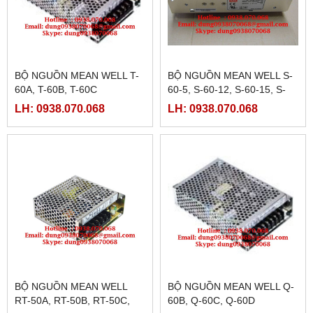
BỘ NGUỒN MEAN WELL T-
BỘ NGUỒN MEAN WELL S-
60A, T-60B, T-60C
60-5, S-60-12, S-60-15, S-
60-24
LH: 0938.070.068
LH: 0938.070.068
BỘ NGUỒN MEAN WELL
BỘ NGUỒN MEAN WELL Q-
RT-50A, RT-50B, RT-50C,
60B, Q-60C, Q-60D